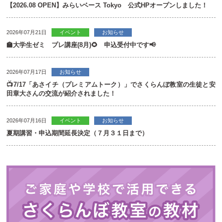
【2026.08 OPEN】みらいベース Tokyo 公式HPオープンしました！
2026年07月21日
イベント
お知らせ
🏫大学生ゼミ プレ講座(8月)🌻 申込受付中です📢
2026年07月17日
お知らせ
📺7/17「あさイチ（プレミアムトーク）」でさくらんぼ教室の生徒と安
田章大さんの交流が紹介されました！
2026年07月16日
イベント
お知らせ
夏期講習・申込期間延長決定（７月３１日まで）