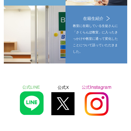
在籍生紹介
教室に在籍している生徒さんに
「さくらんぼ教室」に入ったき
っかけや教室に通って変化した
ことについて語っていただきま
した。