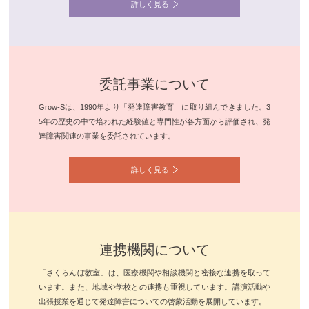
詳しく見る
委託事業について
Grow-Sは、1990年より「発達障害教育」に取り組んできました。3
5年の歴史の中で培われた経験値と専門性が各方面から評価され、発
達障害関連の事業を委託されています。
詳しく見る
連携機関について
「さくらんぼ教室」は、医療機関や相談機関と密接な連携を取って
います。また、地域や学校との連携も重視しています。講演活動や
出張授業を通じて発達障害についての啓蒙活動を展開しています。