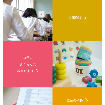
公開模試
コラム
さくらんぼ
教室だより
教室の特長