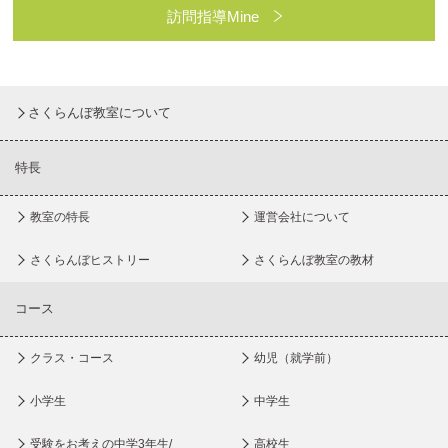
訪問指導Mine
さくらんぼ教室について
特長
教室の特長
運営会社について
さくらんぼヒストリー
さくらんぼ教室の教材
コース
クラス・コース
幼児（就学前）
小学生
中学生
受験をお考えの中学3年生/
高校生