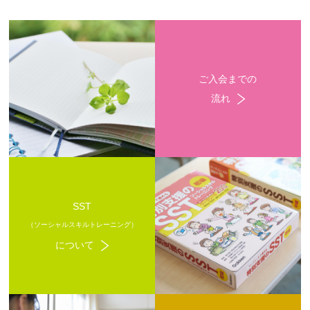
ご入会までの
流れ
SST
（ソーシャルスキルトレーニング）
について