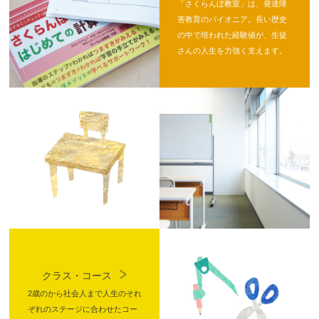
「さくらんぼ教室」は、発達障
害教育のパイオニア。長い歴史
の中で培われた経験値が、生徒
さんの人生を力強く支えます。
クラス・コース
2歳のから社会人まで人生のそれ
ぞれのステージに合わせたコー