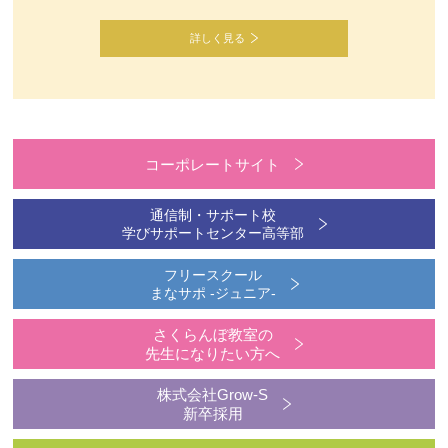
詳しく見る
コーポレートサイト
通信制・サポート校
学びサポートセンター高等部
フリースクール
まなサポ -ジュニア-
さくらんぼ教室の
先生になりたい方へ
株式会社Grow-S
新卒採用