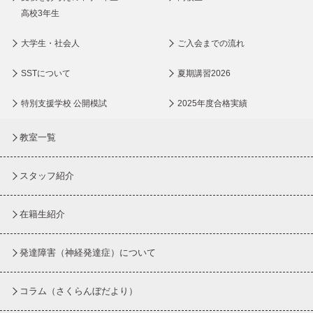
高校3年生
大学生・社会人
ご入会までの流れ
SSTについて
夏期講習2026
特別支援学校 公開模試
2025年度合格実績
教室一覧
スタッフ紹介
在籍生紹介
発達障害（神経発達症）について
コラム
（さくらんぼだより）