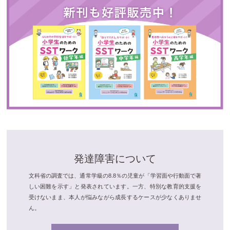
発達障害について
文科省の調査では、通常学級の8.8％の児童が「学習面や行動面で著
しい困難を示す」と発表されています。一方、特別な教育的支援を
受けないまま、本人が悩みながら成長するケースが少なくありませ
ん。