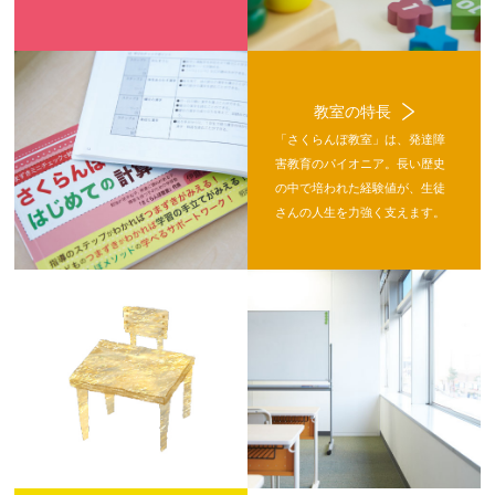
教室の特長
「さくらんぼ教室」は、発達障
害教育のパイオニア。長い歴史
の中で培われた経験値が、生徒
さんの人生を力強く支えます。