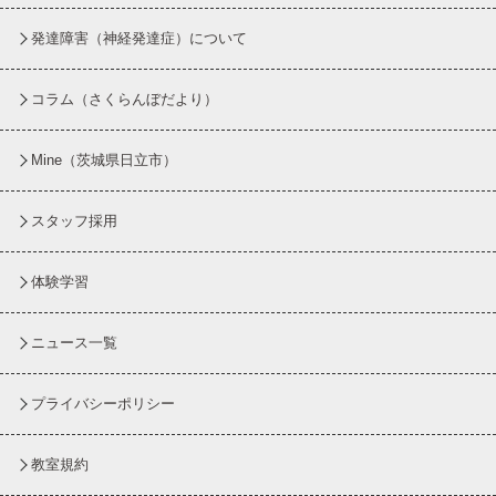
発達障害（神経発達症）について
コラム
（さくらんぼだより）
Mine（茨城県日立市）
スタッフ採用
体験学習
ニュース一覧
プライバシーポリシー
教室規約