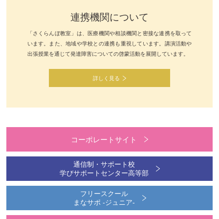
連携機関について
「さくらんぼ教室」は、医療機関や相談機関と密接な連携を取って
います。また、地域や学校との連携も重視しています。講演活動や
出張授業を通じて発達障害についての啓蒙活動を展開しています。
詳しく見る
コーポレートサイト
通信制・サポート校
学びサポートセンター高等部
フリースクール
まなサポ -ジュニア-