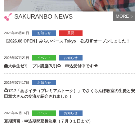
SAKURANBO NEWS
MORE
2026年08月01日
お知らせ
重要
【2026.08 OPEN】みらいベース Tokyo 公式HPオープンしました！
2026年07月21日
イベント
お知らせ
🏫大学生ゼミ プレ講座(8月)🌻 申込受付中です📢
2026年07月17日
お知らせ
📺7/17「あさイチ（プレミアムトーク）」でさくらんぼ教室の生徒と安
田章大さんの交流が紹介されました！
2026年07月16日
イベント
お知らせ
夏期講習・申込期間延長決定（７月３１日まで）