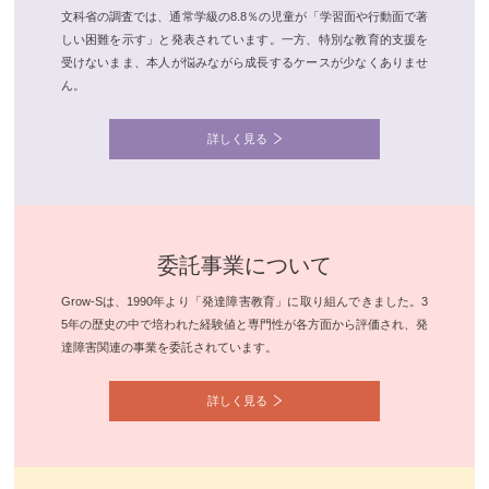
文科省の調査では、通常学級の8.8％の児童が「学習面や行動面で著
しい困難を示す」と発表されています。一方、特別な教育的支援を
受けないまま、本人が悩みながら成長するケースが少なくありませ
ん。
詳しく見る
委託事業について
Grow-Sは、1990年より「発達障害教育」に取り組んできました。3
5年の歴史の中で培われた経験値と専門性が各方面から評価され、発
達障害関連の事業を委託されています。
詳しく見る