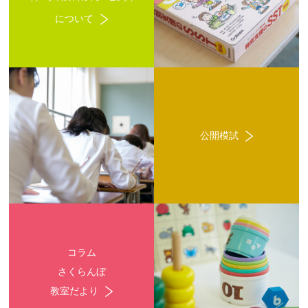
について
公開模試
コラム
さくらんぼ
教室だより