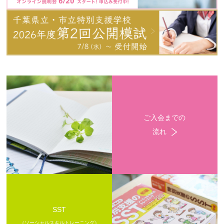
ご入会までの
流れ
SST
（ソーシャルスキルトレーニング）