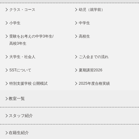
クラス・コース
幼児（就学前）
小学生
中学生
受験をお考えの中学3年生/
高校生
高校3年生
大学生・社会人
ご入会までの流れ
SSTについて
夏期講習2026
特別支援学校 公開模試
2025年度合格実績
教室一覧
スタッフ紹介
在籍生紹介