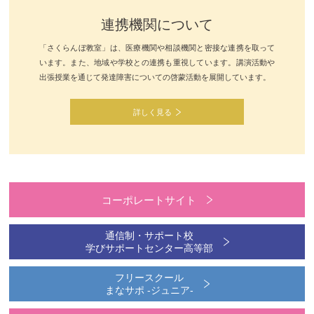
連携機関について
「さくらんぼ教室」は、医療機関や相談機関と密接な連携を取って
います。また、地域や学校との連携も重視しています。講演活動や
出張授業を通じて発達障害についての啓蒙活動を展開しています。
詳しく見る
コーポレートサイト
通信制・サポート校
学びサポートセンター高等部
フリースクール
まなサポ -ジュニア-