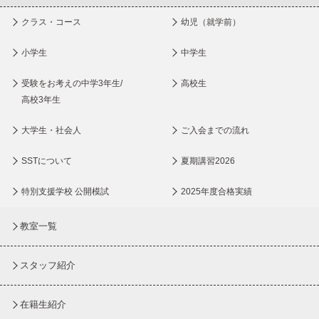
クラス・コース
幼児（就学前）
小学生
中学生
受験をお考えの中学3年生/
高校生
高校3年生
大学生・社会人
ご入会までの流れ
SSTについて
夏期講習2026
特別支援学校 公開模試
2025年度合格実績
教室一覧
スタッフ紹介
在籍生紹介