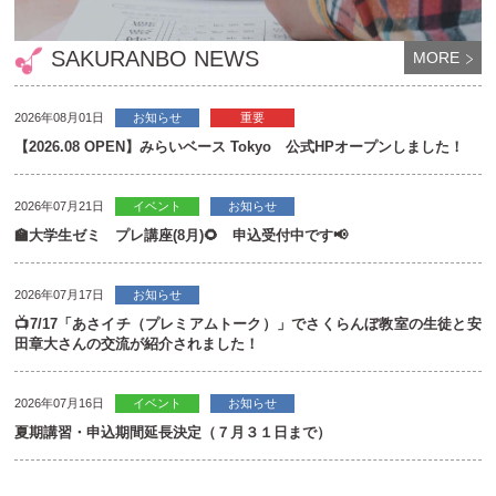
SAKURANBO NEWS
MORE
2026年08月01日
お知らせ
重要
【2026.08 OPEN】みらいベース Tokyo 公式HPオープンしました！
2026年07月21日
イベント
お知らせ
🏫大学生ゼミ プレ講座(8月)🌻 申込受付中です📢
2026年07月17日
お知らせ
📺7/17「あさイチ（プレミアムトーク）」でさくらんぼ教室の生徒と安
田章大さんの交流が紹介されました！
2026年07月16日
イベント
お知らせ
夏期講習・申込期間延長決定（７月３１日まで）