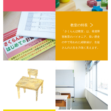
教室の特長
「さくらんぼ教室」は、発達障
害教育のパイオニア。長い歴史
の中で培われた経験値が、生徒
さんの人生を力強く支えます。