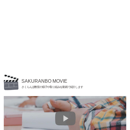
SAKURANBO MOVIE
さくらんぼ教室の様子や取り組みを動画で紹介します