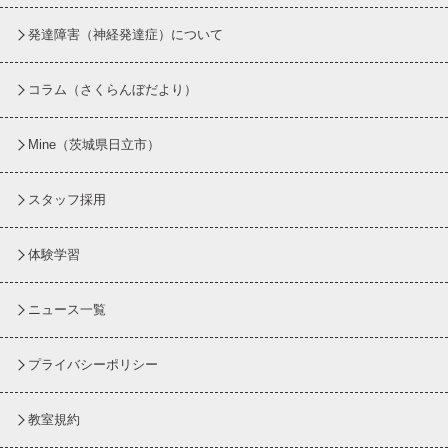
発達障害（神経発達症）について
コラム
（さくらんぼだより）
Mine（茨城県日立市）
スタッフ採用
体験学習
ニュース一覧
プライバシーポリシー
教室規約