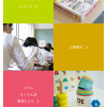
について
公開模試
コラム
さくらんぼ
教室だより