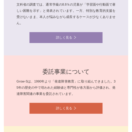
文科省の調査では、通常学級の8.8％の児童が「学習面や行動面で著
しい困難を示す」と発表されています。一方、特別な教育的支援を
受けないまま、本人が悩みながら成長するケースが少なくありませ
ん。
詳しく見る
委託事業について
Grow-Sは、1990年より「発達障害教育」に取り組んできました。3
5年の歴史の中で培われた経験値と専門性が各方面から評価され、発
達障害関連の事業を委託されています。
詳しく見る