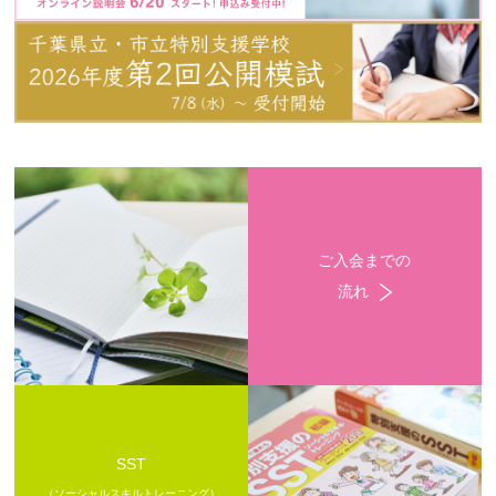
ご入会までの
流れ
SST
（ソーシャルスキルトレーニング）