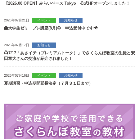
【2026.08 OPEN】みらいベース Tokyo 公式HPオープンしました！
2026年07月21日
イベント
お知らせ
🏫大学生ゼミ プレ講座(8月)🌻 申込受付中です📢
2026年07月17日
お知らせ
📺7/17「あさイチ（プレミアムトーク）」でさくらんぼ教室の生徒と安
田章大さんの交流が紹介されました！
2026年07月16日
イベント
お知らせ
夏期講習・申込期間延長決定（７月３１日まで）