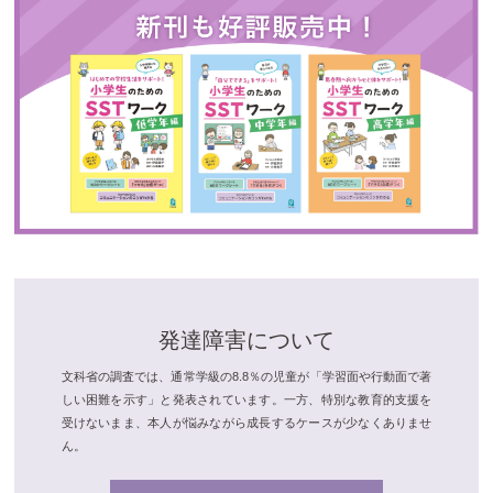
発達障害について
文科省の調査では、通常学級の8.8％の児童が「学習面や行動面で著
しい困難を示す」と発表されています。一方、特別な教育的支援を
受けないまま、本人が悩みながら成長するケースが少なくありませ
ん。