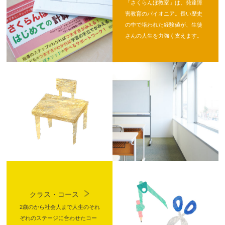
「さくらんぼ教室」は、発達障
害教育のパイオニア。長い歴史
の中で培われた経験値が、生徒
さんの人生を力強く支えます。
クラス・コース
2歳のから社会人まで人生のそれ
ぞれのステージに合わせたコー