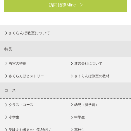
訪問指導Mine
さくらんぼ教室について
特長
教室の特長
運営会社について
さくらんぼヒストリー
さくらんぼ教室の教材
コース
クラス・コース
幼児（就学前）
小学生
中学生
受験をお考えの中学3年生/
高校生