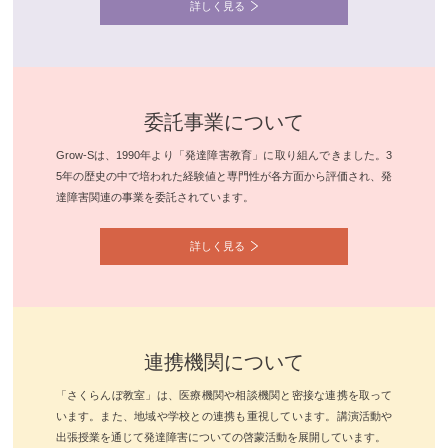
詳しく見る
委託事業について
Grow-Sは、1990年より「発達障害教育」に取り組んできました。3
5年の歴史の中で培われた経験値と専門性が各方面から評価され、発
達障害関連の事業を委託されています。
詳しく見る
連携機関について
「さくらんぼ教室」は、医療機関や相談機関と密接な連携を取って
います。また、地域や学校との連携も重視しています。講演活動や
出張授業を通じて発達障害についての啓蒙活動を展開しています。