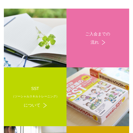
ご入会までの
流れ
SST
（ソーシャルスキルトレーニング）
について