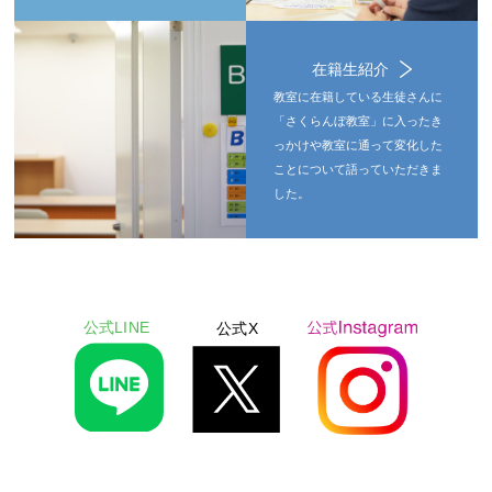
在籍生紹介
教室に在籍している生徒さんに
「さくらんぼ教室」に入ったき
っかけや教室に通って変化した
ことについて語っていただきま
した。