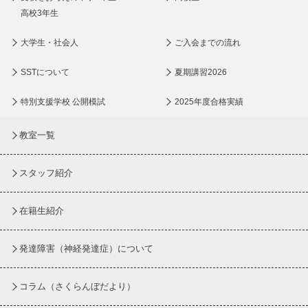
高校3年生
大学生・社会人
ご入会までの流れ
SSTについて
夏期講習2026
特別支援学校 公開模試
2025年度合格実績
教室一覧
スタッフ紹介
在籍生紹介
発達障害（神経発達症）について
コラム
（さくらんぼだより）