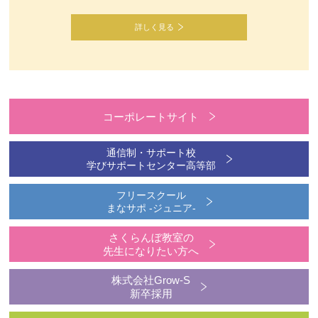
詳しく見る
コーポレートサイト
通信制・サポート校
学びサポートセンター高等部
フリースクール
まなサポ -ジュニア-
さくらんぼ教室の
先生になりたい方へ
株式会社Grow-S
新卒採用