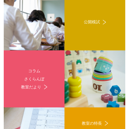
公開模試
コラム
さくらんぼ
教室だより
教室の特長