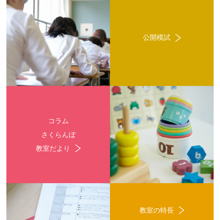
公開模試
コラム
さくらんぼ
教室だより
教室の特長