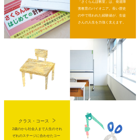
「さくらんぼ教室」は、発達障
害教育のパイオニア。長い歴史
の中で培われた経験値が、生徒
さんの人生を力強く支えます。
クラス・コース
2歳のから社会人まで人生のそれ
ぞれのステージに合わせたコー