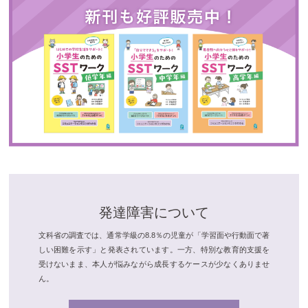
発達障害について
文科省の調査では、通常学級の8.8％の児童が「学習面や行動面で著
しい困難を示す」と発表されています。一方、特別な教育的支援を
受けないまま、本人が悩みながら成長するケースが少なくありませ
ん。