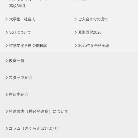
高校3年生
大学生・社会人
ご入会までの流れ
SSTについて
夏期講習2026
特別支援学校 公開模試
2025年度合格実績
教室一覧
スタッフ紹介
在籍生紹介
発達障害（神経発達症）について
コラム
（さくらんぼだより）