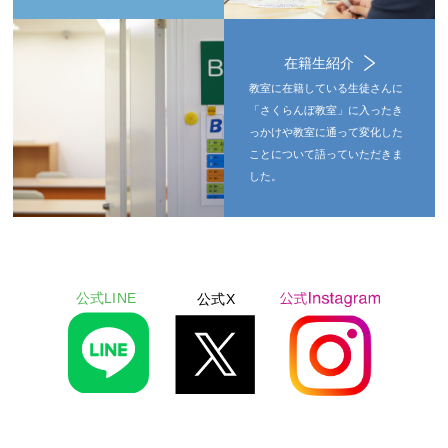
在籍生紹介
教室に在籍している生徒さんに
「さくらんぼ教室」に入ったき
っかけや教室に通って変化した
ことについて語っていただきま
した。