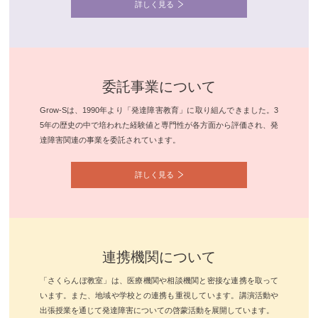
詳しく見る
委託事業について
Grow-Sは、1990年より「発達障害教育」に取り組んできました。3
5年の歴史の中で培われた経験値と専門性が各方面から評価され、発
達障害関連の事業を委託されています。
詳しく見る
連携機関について
「さくらんぼ教室」は、医療機関や相談機関と密接な連携を取って
います。また、地域や学校との連携も重視しています。講演活動や
出張授業を通じて発達障害についての啓蒙活動を展開しています。