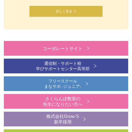
詳しく見る
コーポレートサイト
通信制・サポート校
学びサポートセンター高等部
フリースクール
まなサポ -ジュニア-
さくらんぼ教室の
先生になりたい方へ
株式会社Grow-S
新卒採用