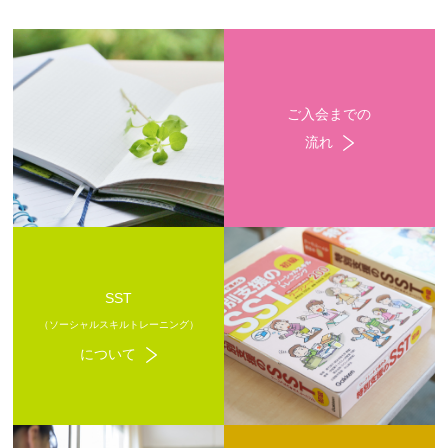
ご入会までの
流れ
SST
（ソーシャルスキルトレーニング）
について