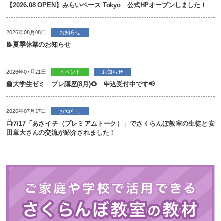
【2026.08 OPEN】みらいベース Tokyo 公式HPオープンしました！
2026年08月08日
お知らせ
📝夏季休業のお知らせ
2026年07月21日
イベント
お知らせ
🏫大学生ゼミ プレ講座(8月)🌻 申込受付中です📢
2026年07月17日
お知らせ
📺7/17「あさイチ（プレミアムトーク）」でさくらんぼ教室の生徒と安
田章大さんの交流が紹介されました！