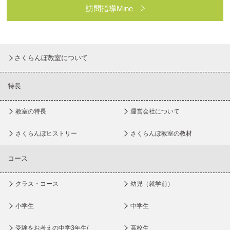
訪問指導Mine
さくらんぼ教室について
特長
教室の特長
運営会社について
さくらんぼヒストリー
さくらんぼ教室の教材
コース
クラス・コース
幼児（就学前）
小学生
中学生
受験をお考えの中学3年生/
高校生