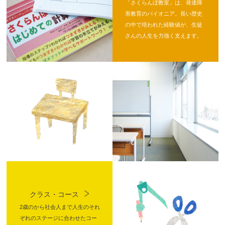
「さくらんぼ教室」は、発達障
害教育のパイオニア。長い歴史
の中で培われた経験値が、生徒
さんの人生を力強く支えます。
クラス・コース
2歳のから社会人まで人生のそれ
ぞれのステージに合わせたコー