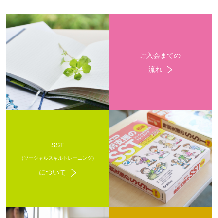
ご入会までの
流れ
SST
（ソーシャルスキルトレーニング）
について