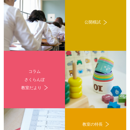
公開模試
コラム
さくらんぼ
教室だより
教室の特長