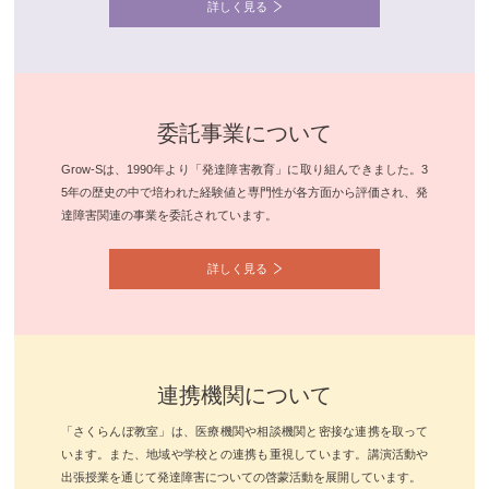
詳しく見る
委託事業について
Grow-Sは、1990年より「発達障害教育」に取り組んできました。3
5年の歴史の中で培われた経験値と専門性が各方面から評価され、発
達障害関連の事業を委託されています。
詳しく見る
連携機関について
「さくらんぼ教室」は、医療機関や相談機関と密接な連携を取って
います。また、地域や学校との連携も重視しています。講演活動や
出張授業を通じて発達障害についての啓蒙活動を展開しています。