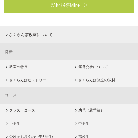
訪問指導Mine
さくらんぼ教室について
特長
教室の特長
運営会社について
さくらんぼヒストリー
さくらんぼ教室の教材
コース
クラス・コース
幼児（就学前）
小学生
中学生
受験をお考えの中学3年生/
高校生