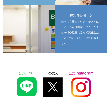
在籍生紹介
教室に在籍している生徒さんに
「さくらんぼ教室」に入ったき
っかけや教室に通って変化した
ことについて語っていただきま
した。