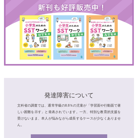
発達障害について
文科省の調査では、通常学級の8.8％の児童が「学習面や行動面で著
しい困難を示す」と発表されています。一方、特別な教育的支援を
受けないまま、本人が悩みながら成長するケースが少なくありませ
ん。