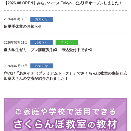
【2026.08 OPEN】みらいベース Tokyo 公式HPオープンしました！
2026年08月08日
お知らせ
📝夏季休業のお知らせ
2026年07月21日
お知らせ
イベント
🏫大学生ゼミ プレ講座(8月)🌻 申込受付中です📢
2026年07月17日
お知らせ
📺7/17「あさイチ（プレミアムトーク）」でさくらんぼ教室の生徒と安
田章大さんの交流が紹介されました！