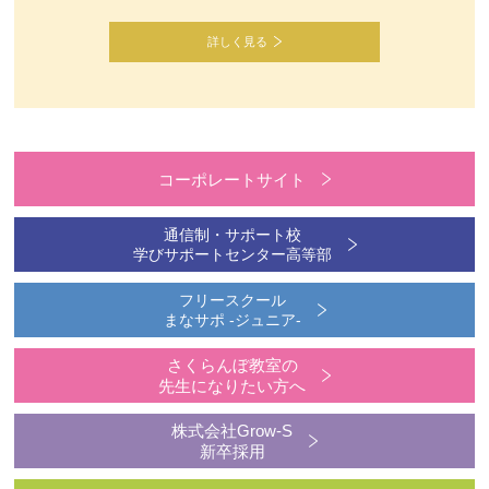
詳しく見る
コーポレートサイト
通信制・サポート校
学びサポートセンター高等部
フリースクール
まなサポ -ジュニア-
さくらんぼ教室の
先生になりたい方へ
株式会社Grow-S
新卒採用