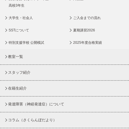
高校3年生
大学生・社会人
ご入会までの流れ
SSTについて
夏期講習2026
特別支援学校 公開模試
2025年度合格実績
教室一覧
スタッフ紹介
在籍生紹介
発達障害（神経発達症）について
コラム
（さくらんぼだより）