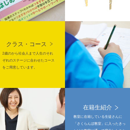
クラス・コース
2歳のから社会人まで人生のそれ
ぞれのステージに合わせたコース
をご用意しています。
在籍生紹介
教室に在籍している生徒さんに
「さくらんぼ教室」に入ったきっ