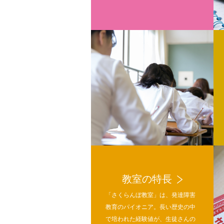
教室の特長
「さくらんぼ教室」は、発達障害
教育のパイオニア。長い歴史の中
で培われた経験値が、生徒さんの