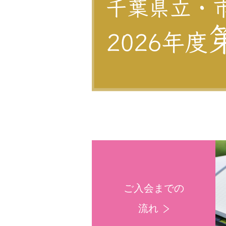
ご入会までの
流れ