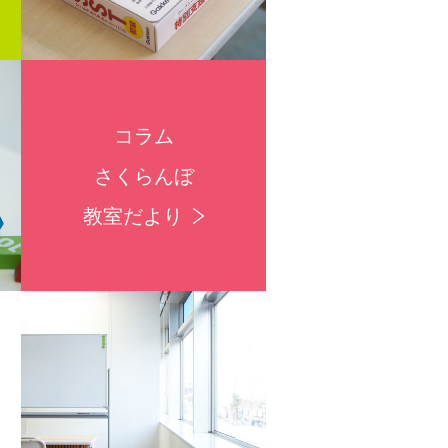
コラム
さくらんぼ
教室だより