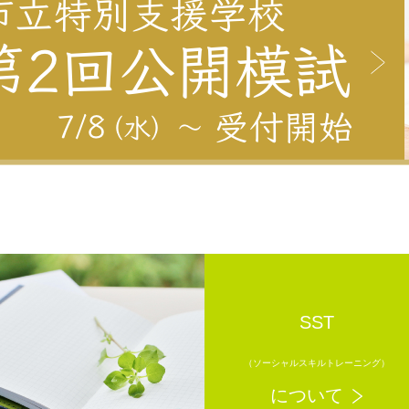
SST
（ソーシャルスキルトレーニング）
について