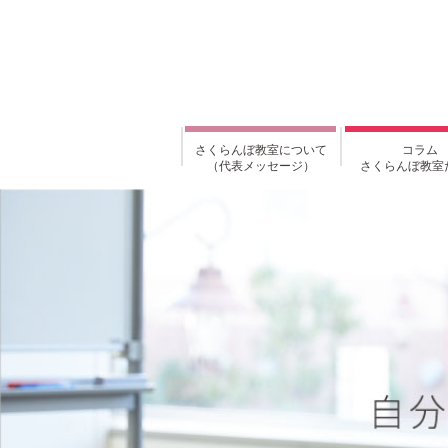
さくらんぼ教室について
コラム
（代表メッセージ）
さくらんぼ教室