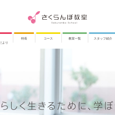
特長
コース
教室一覧
スタッフ紹介
だより