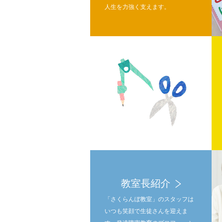
人生を力強く支えます。
教室長紹介
「さくらんぼ教室」のスタッフは
いつも笑顔で生徒さんを迎えま