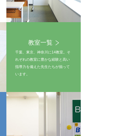
教室一覧
千葉、東京、神奈川に14教室。そ
れぞれの教室に豊かな経験と高い
指導力を備えた先生たちが揃って
います。