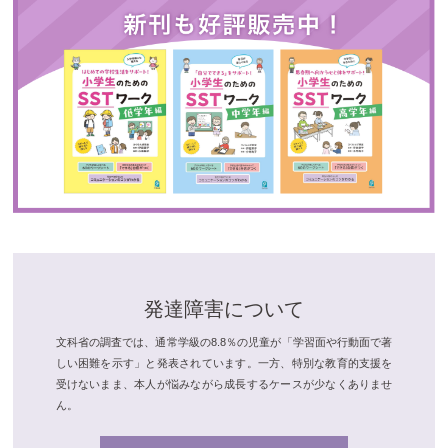
発達障害について
文科省の調査では、通常学級の8.8％の児童が「学習面や行動面で著
しい困難を示す」と発表されています。一方、特別な教育的支援を
受けないまま、本人が悩みながら成長するケースが少なくありませ
ん。