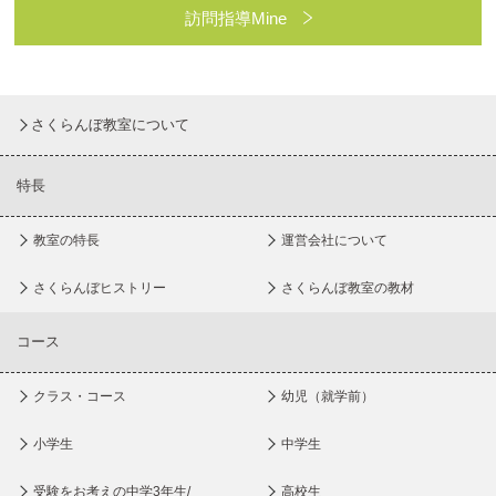
訪問指導Mine
さくらんぼ教室について
特長
教室の特長
運営会社について
さくらんぼヒストリー
さくらんぼ教室の教材
コース
クラス・コース
幼児（就学前）
小学生
中学生
受験をお考えの中学3年生/
高校生