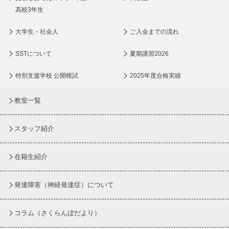
高校3年生
大学生・社会人
ご入会までの流れ
SSTについて
夏期講習2026
特別支援学校 公開模試
2025年度合格実績
教室一覧
スタッフ紹介
在籍生紹介
発達障害（神経発達症）について
コラム
（さくらんぼだより）