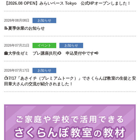
【2026.08 OPEN】みらいベース Tokyo 公式HPオープンしました！
2026年08月08日
お知らせ
📝夏季休業のお知らせ
2026年07月21日
イベント
お知らせ
🏫大学生ゼミ プレ講座(8月)🌻 申込受付中です📢
2026年07月17日
お知らせ
📺7/17「あさイチ（プレミアムトーク）」でさくらんぼ教室の生徒と安
田章大さんの交流が紹介されました！