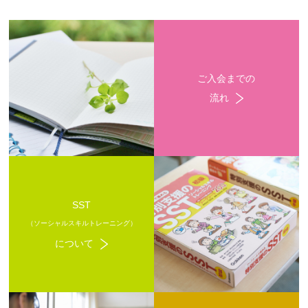
ご入会までの
流れ
SST
（ソーシャルスキルトレーニング）
について