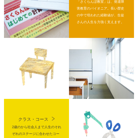
「さくらんぼ教室」は、発達障
害教育のパイオニア。長い歴史
の中で培われた経験値が、生徒
さんの人生を力強く支えます。
クラス・コース
2歳のから社会人まで人生のそれ
ぞれのステージに合わせたコー