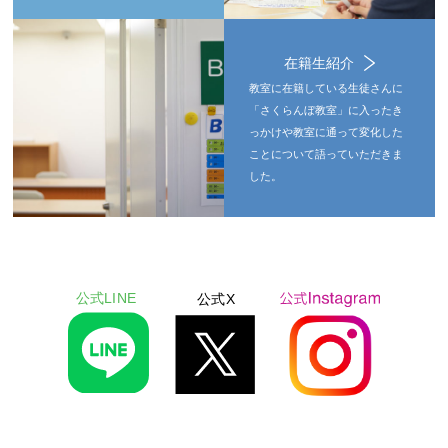
在籍生紹介
教室に在籍している生徒さんに
「さくらんぼ教室」に入ったき
っかけや教室に通って変化した
ことについて語っていただきま
した。