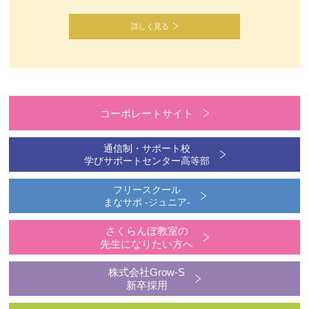
詳しく見る
コーポレートサイト
通信制・サポート校
学びサポートセンター高等部
フリースクール
まなサポ -ジュニア-
さくらんぼ教室の
先生になりたい方へ
株式会社Grow-S
新卒採用