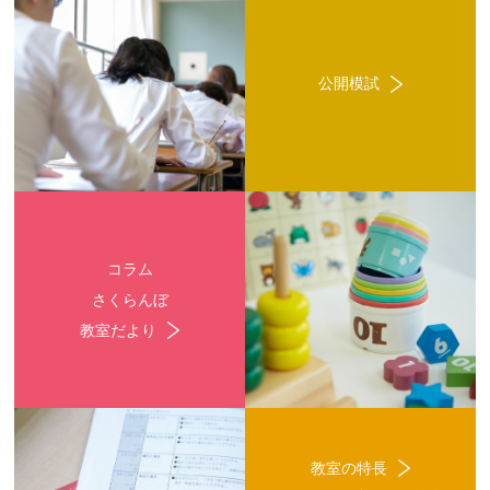
公開模試
コラム
さくらんぼ
教室だより
教室の特長