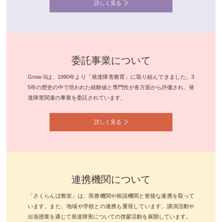
詳しく見る
委託事業について
Grow-Sは、1990年より「発達障害教育」に取り組んできました。3
5年の歴史の中で培われた経験値と専門性が各方面から評価され、発
達障害関連の事業を委託されています。
詳しく見る
連携機関について
「さくらんぼ教室」は、医療機関や相談機関と密接な連携を取って
います。また、地域や学校との連携も重視しています。講演活動や
出張授業を通じて発達障害についての啓蒙活動を展開しています。