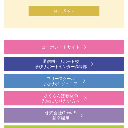
詳しく見る
コーポレートサイト
通信制・サポート校
学びサポートセンター高等部
フリースクール
まなサポ -ジュニア-
さくらんぼ教室の
先生になりたい方へ
株式会社Grow-S
新卒採用