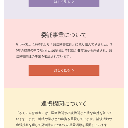
詳しく見る
委託事業について
Grow-Sは、1990年より「発達障害教育」に取り組んできました。3
5年の歴史の中で培われた経験値と専門性が各方面から評価され、発
達障害関連の事業を委託されています。
詳しく見る
連携機関について
「さくらんぼ教室」は、医療機関や相談機関と密接な連携を取って
います。また、地域や学校との連携も重視しています。講演活動や
出張授業を通じて発達障害についての啓蒙活動を展開しています。