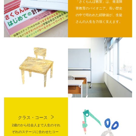
「さくらんぼ教室」は、発達障
害教育のパイオニア。長い歴史
の中で培われた経験値が、生徒
さんの人生を力強く支えます。
クラス・コース
2歳のから社会人まで人生のそれ
ぞれのステージに合わせたコー