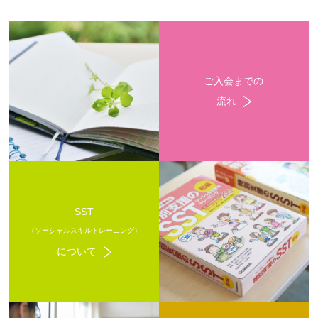
ご入会までの
流れ
SST
（ソーシャルスキルトレーニング）
について