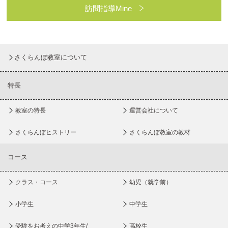
訪問指導Mine
さくらんぼ教室について
特長
教室の特長
運営会社について
さくらんぼヒストリー
さくらんぼ教室の教材
コース
クラス・コース
幼児（就学前）
小学生
中学生
受験をお考えの中学3年生/
高校生