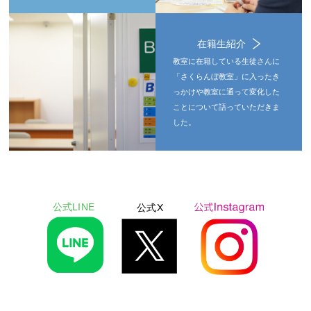
在籍生紹介
教室に在籍している生徒さんに
「さくらんぼ教室」に入ったき
っかけや教室に通って変化した
ことについて語っていただきま
した。