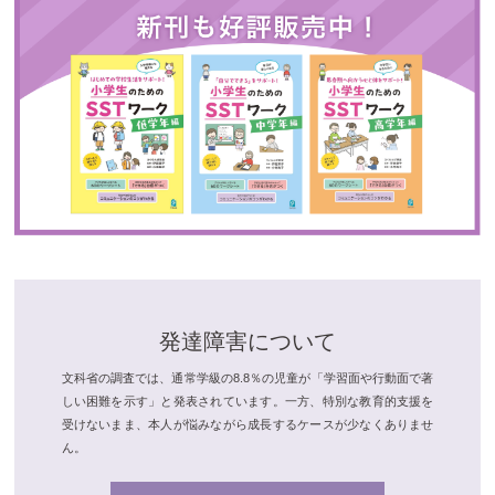
発達障害について
文科省の調査では、通常学級の8.8％の児童が「学習面や行動面で著
しい困難を示す」と発表されています。一方、特別な教育的支援を
受けないまま、本人が悩みながら成長するケースが少なくありませ
ん。