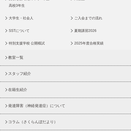
高校3年生
大学生・社会人
ご入会までの流れ
SSTについて
夏期講習2026
特別支援学校 公開模試
2025年度合格実績
教室一覧
スタッフ紹介
在籍生紹介
発達障害（神経発達症）について
コラム
（さくらんぼだより）