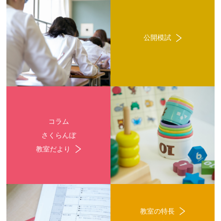
公開模試
コラム
さくらんぼ
教室だより
教室の特長