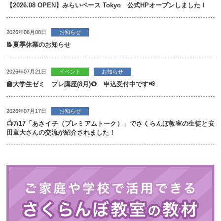
【2026.08 OPEN】みらいベース Tokyo 公式HPオープンしました！
2026年08月08日
お知らせ
📝夏季休業のお知らせ
2026年07月21日
イベント
お知らせ
🏫大学生ゼミ プレ講座(8月)🌻 申込受付中です📢
2026年07月17日
お知らせ
📺7/17「あさイチ（プレミアムトーク）」でさくらんぼ教室の生徒と安
田章大さんの交流が紹介されました！