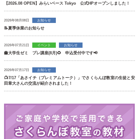
【2026.08 OPEN】みらいベース Tokyo 公式HPオープンしました！
2026年08月08日
お知らせ
📝夏季休業のお知らせ
2026年07月21日
イベント
お知らせ
🏫大学生ゼミ プレ講座(8月)🌻 申込受付中です📢
2026年07月17日
お知らせ
📺7/17「あさイチ（プレミアムトーク）」でさくらんぼ教室の生徒と安
田章大さんの交流が紹介されました！