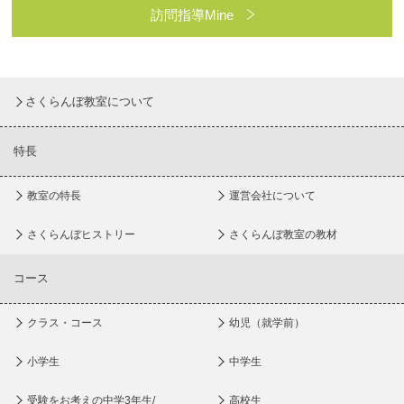
訪問指導Mine
さくらんぼ教室について
特長
教室の特長
運営会社について
さくらんぼヒストリー
さくらんぼ教室の教材
コース
クラス・コース
幼児（就学前）
小学生
中学生
受験をお考えの中学3年生/
高校生