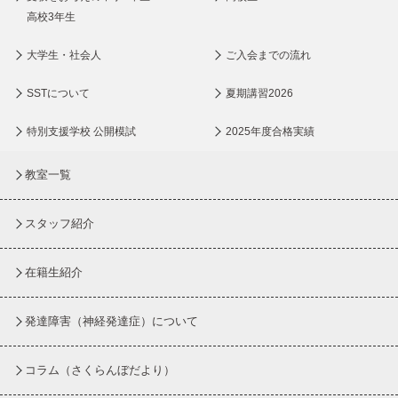
高校3年生
大学生・社会人
ご入会までの流れ
SSTについて
夏期講習2026
特別支援学校 公開模試
2025年度合格実績
教室一覧
スタッフ紹介
在籍生紹介
発達障害（神経発達症）について
コラム
（さくらんぼだより）