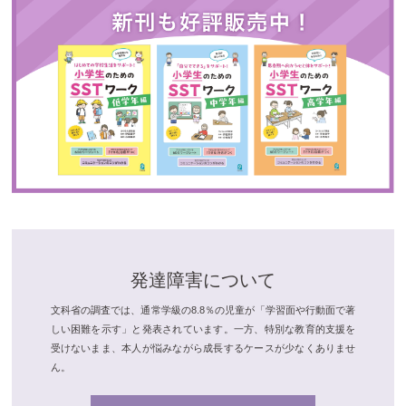
発達障害について
文科省の調査では、通常学級の8.8％の児童が「学習面や行動面で著
しい困難を示す」と発表されています。一方、特別な教育的支援を
受けないまま、本人が悩みながら成長するケースが少なくありませ
ん。