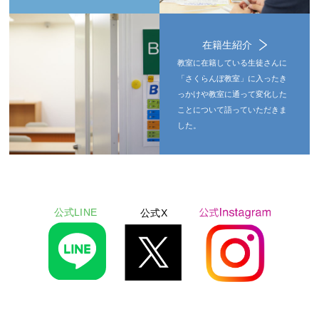
在籍生紹介
教室に在籍している生徒さんに
「さくらんぼ教室」に入ったき
っかけや教室に通って変化した
ことについて語っていただきま
した。