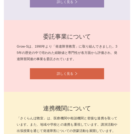
詳しく見る
委託事業について
Grow-Sは、1990年より「発達障害教育」に取り組んできました。3
5年の歴史の中で培われた経験値と専門性が各方面から評価され、発
達障害関連の事業を委託されています。
詳しく見る
連携機関について
「さくらんぼ教室」は、医療機関や相談機関と密接な連携を取って
います。また、地域や学校との連携も重視しています。講演活動や
出張授業を通じて発達障害についての啓蒙活動を展開しています。