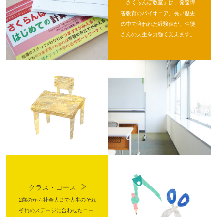
「さくらんぼ教室」は、発達障
害教育のパイオニア。長い歴史
の中で培われた経験値が、生徒
さんの人生を力強く支えます。
クラス・コース
2歳のから社会人まで人生のそれ
ぞれのステージに合わせたコー