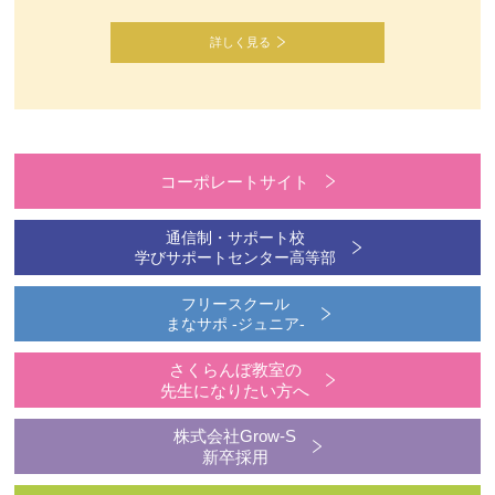
詳しく見る
コーポレートサイト
通信制・サポート校
学びサポートセンター高等部
フリースクール
まなサポ -ジュニア-
さくらんぼ教室の
先生になりたい方へ
株式会社Grow-S
新卒採用