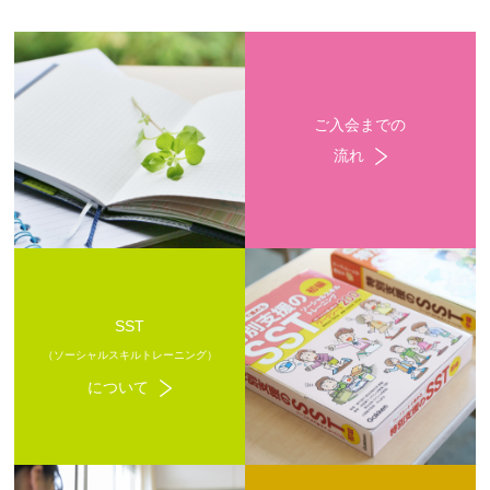
ご入会までの
流れ
SST
（ソーシャルスキルトレーニング）
について