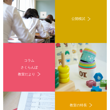
公開模試
コラム
さくらんぼ
教室だより
教室の特長