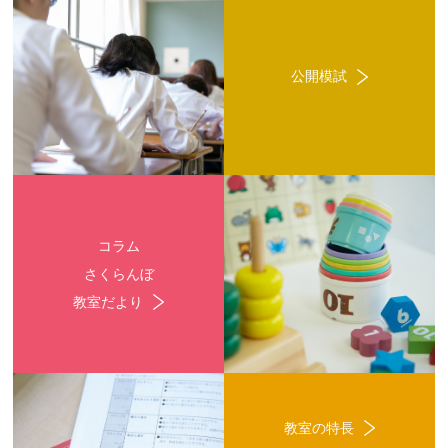
公開模試
コラム
さくらんぼ
教室だより
教室の特長