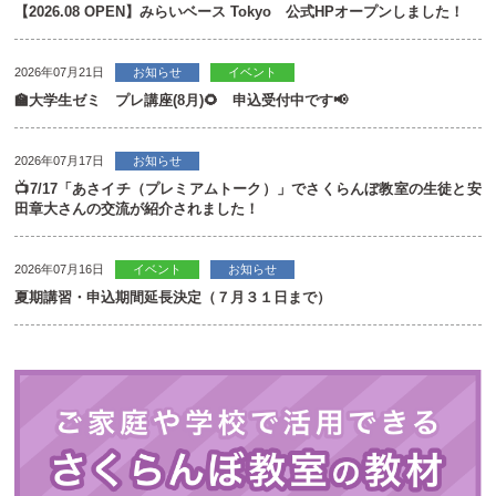
【2026.08 OPEN】みらいベース Tokyo 公式HPオープンしました！
2026年07月21日
お知らせ
イベント
🏫大学生ゼミ プレ講座(8月)🌻 申込受付中です📢
2026年07月17日
お知らせ
📺7/17「あさイチ（プレミアムトーク）」でさくらんぼ教室の生徒と安
田章大さんの交流が紹介されました！
2026年07月16日
イベント
お知らせ
夏期講習・申込期間延長決定（７月３１日まで）