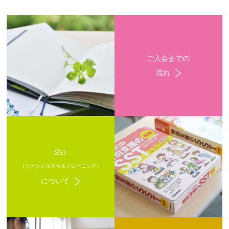
ご入会までの
流れ
SST
（ソーシャルスキルトレーニング）
について