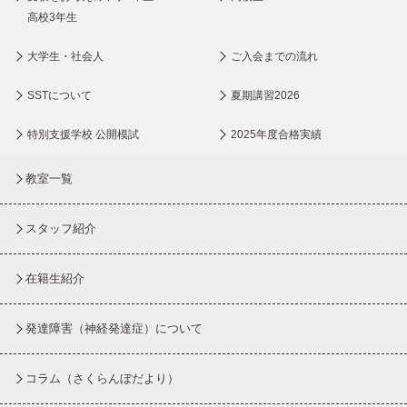
高校3年生
大学生・社会人
ご入会までの流れ
SSTについて
夏期講習2026
特別支援学校 公開模試
2025年度合格実績
教室一覧
スタッフ紹介
在籍生紹介
発達障害（神経発達症）について
コラム
（さくらんぼだより）