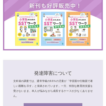
発達障害について
文科省の調査では、通常学級の8.8％の児童が「学習面や行動面で著
しい困難を示す」と発表されています。一方、特別な教育的支援を
受けないまま、本人が悩みながら成長するケースが少なくありませ
ん。