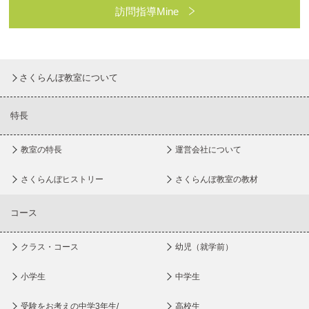
訪問指導Mine
さくらんぼ教室について
特長
教室の特長
運営会社について
さくらんぼヒストリー
さくらんぼ教室の教材
コース
クラス・コース
幼児（就学前）
小学生
中学生
受験をお考えの中学3年生/
高校生