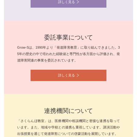
詳しく見る
委託事業について
Grow-Sは、1990年より「発達障害教育」に取り組んできました。3
5年の歴史の中で培われた経験値と専門性が各方面から評価され、発
達障害関連の事業を委託されています。
詳しく見る
連携機関について
「さくらんぼ教室」は、医療機関や相談機関と密接な連携を取って
います。また、地域や学校との連携も重視しています。講演活動や
出張授業を通じて発達障害についての啓蒙活動を展開しています。