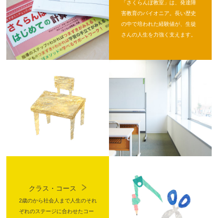
「さくらんぼ教室」は、発達障
害教育のパイオニア。長い歴史
の中で培われた経験値が、生徒
さんの人生を力強く支えます。
クラス・コース
2歳のから社会人まで人生のそれ
ぞれのステージに合わせたコー