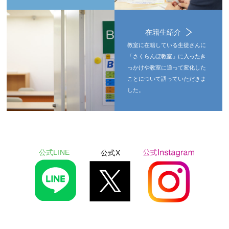
在籍生紹介
教室に在籍している生徒さんに
「さくらんぼ教室」に入ったき
っかけや教室に通って変化した
ことについて語っていただきま
した。