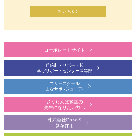
詳しく見る
コーポレートサイト
通信制・サポート校
学びサポートセンター高等部
フリースクール
まなサポ -ジュニア-
さくらんぼ教室の
先生になりたい方へ
株式会社Grow-S
新卒採用