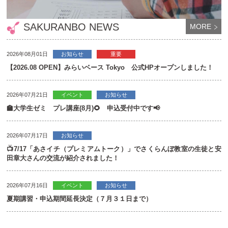
SAKURANBO NEWS
MORE
2026年08月01日
お知らせ
重要
【2026.08 OPEN】みらいベース Tokyo 公式HPオープンしました！
2026年07月21日
イベント
お知らせ
🏫大学生ゼミ プレ講座(8月)🌻 申込受付中です📢
2026年07月17日
お知らせ
📺7/17「あさイチ（プレミアムトーク）」でさくらんぼ教室の生徒と安
田章大さんの交流が紹介されました！
2026年07月16日
イベント
お知らせ
夏期講習・申込期間延長決定（７月３１日まで）