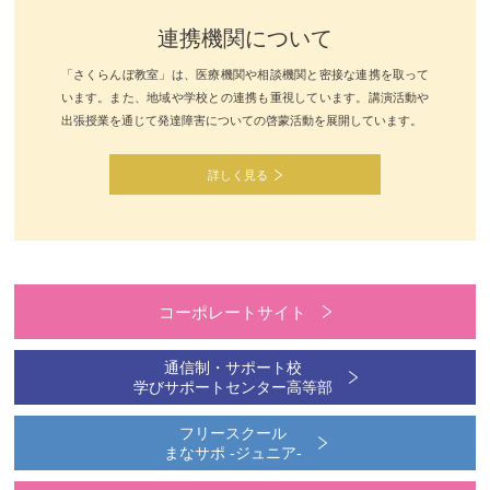
連携機関について
「さくらんぼ教室」は、医療機関や相談機関と密接な連携を取って
います。また、地域や学校との連携も重視しています。講演活動や
出張授業を通じて発達障害についての啓蒙活動を展開しています。
詳しく見る
コーポレートサイト
通信制・サポート校
学びサポートセンター高等部
フリースクール
まなサポ -ジュニア-