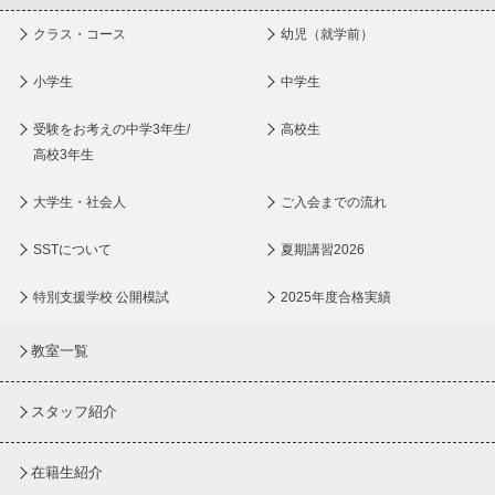
クラス・コース
幼児（就学前）
小学生
中学生
受験をお考えの中学3年生/
高校生
高校3年生
大学生・社会人
ご入会までの流れ
SSTについて
夏期講習2026
特別支援学校 公開模試
2025年度合格実績
教室一覧
スタッフ紹介
在籍生紹介