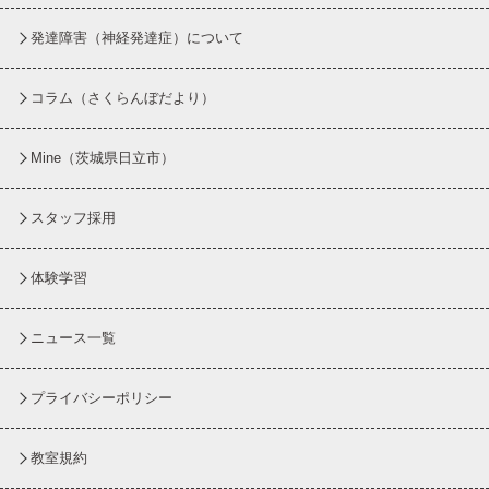
発達障害（神経発達症）について
コラム
（さくらんぼだより）
Mine（茨城県日立市）
スタッフ採用
体験学習
ニュース一覧
プライバシーポリシー
教室規約