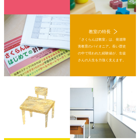
教室の特長
「さくらんぼ教室」は、発達障
害教育のパイオニア。長い歴史
の中で培われた経験値が、生徒
さんの人生を力強く支えます。