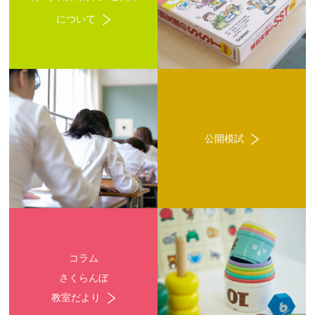
について
公開模試
コラム
さくらんぼ
教室だより