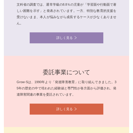
文科省の調査では、通常学級の8.8％の児童が「学習面や行動面で著
しい困難を示す」と発表されています。一方、特別な教育的支援を
受けないまま、本人が悩みながら成長するケースが少なくありませ
ん。
詳しく見る
委託事業について
Grow-Sは、1990年より「発達障害教育」に取り組んできました。3
5年の歴史の中で培われた経験値と専門性が各方面から評価され、発
達障害関連の事業を委託されています。
詳しく見る