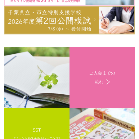
ご入会までの
流れ
SST
（ソーシャルスキルトレーニング）