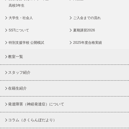
高校3年生
大学生・社会人
ご入会までの流れ
SSTについて
夏期講習2026
特別支援学校 公開模試
2025年度合格実績
教室一覧
スタッフ紹介
在籍生紹介
発達障害（神経発達症）について
コラム
（さくらんぼだより）