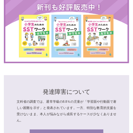
発達障害について
文科省の調査では、通常学級の8.8％の児童が「学習面や行動面で著
しい困難を示す」と発表されています。一方、特別な教育的支援を
受けないまま、本人が悩みながら成長するケースが少なくありませ
ん。