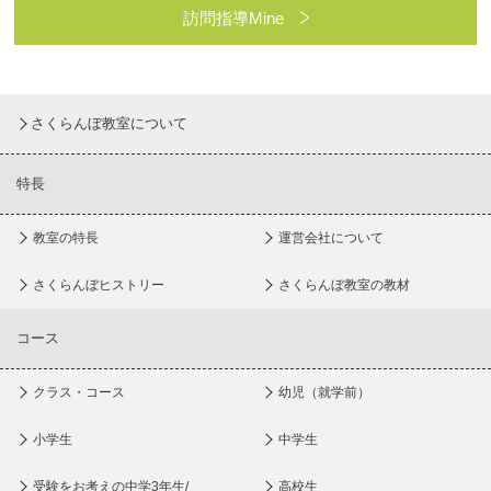
訪問指導Mine
さくらんぼ教室について
特長
教室の特長
運営会社について
さくらんぼヒストリー
さくらんぼ教室の教材
コース
クラス・コース
幼児（就学前）
小学生
中学生
受験をお考えの中学3年生/
高校生