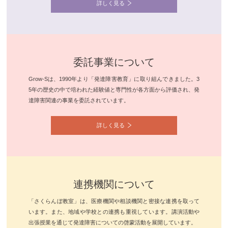
詳しく見る
委託事業について
Grow-Sは、1990年より「発達障害教育」に取り組んできました。3
5年の歴史の中で培われた経験値と専門性が各方面から評価され、発
達障害関連の事業を委託されています。
詳しく見る
連携機関について
「さくらんぼ教室」は、医療機関や相談機関と密接な連携を取って
います。また、地域や学校との連携も重視しています。講演活動や
出張授業を通じて発達障害についての啓蒙活動を展開しています。