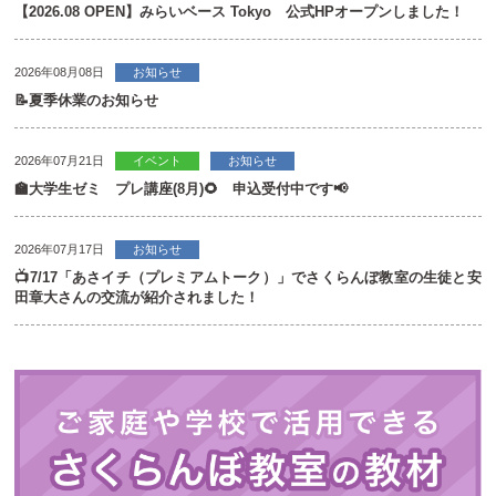
【2026.08 OPEN】みらいベース Tokyo 公式HPオープンしました！
2026年08月08日
お知らせ
📝夏季休業のお知らせ
2026年07月21日
イベント
お知らせ
🏫大学生ゼミ プレ講座(8月)🌻 申込受付中です📢
2026年07月17日
お知らせ
📺7/17「あさイチ（プレミアムトーク）」でさくらんぼ教室の生徒と安
田章大さんの交流が紹介されました！