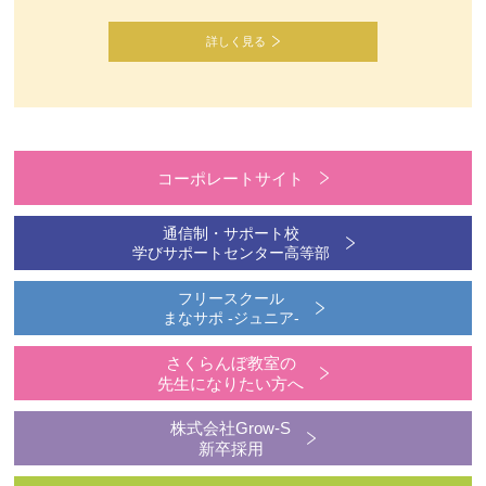
詳しく見る
コーポレートサイト
通信制・サポート校
学びサポートセンター高等部
フリースクール
まなサポ -ジュニア-
さくらんぼ教室の
先生になりたい方へ
株式会社Grow-S
新卒採用