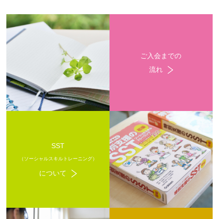
ご入会までの
流れ
SST
（ソーシャルスキルトレーニング）
について