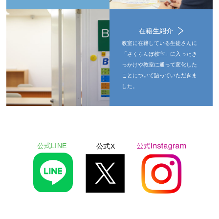
在籍生紹介
教室に在籍している生徒さんに
「さくらんぼ教室」に入ったき
っかけや教室に通って変化した
ことについて語っていただきま
した。