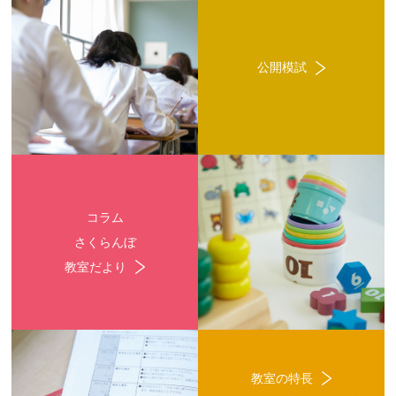
公開模試
コラム
さくらんぼ
教室だより
教室の特長