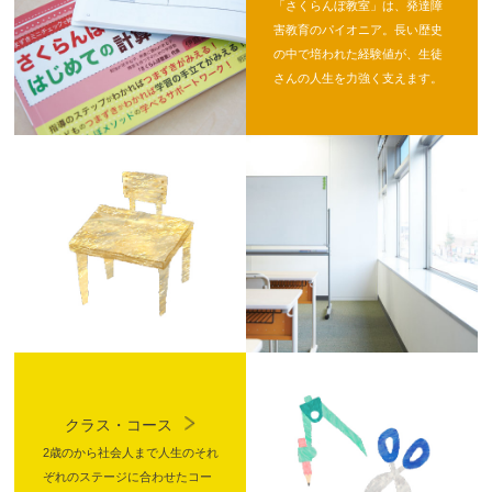
「さくらんぼ教室」は、発達障
害教育のパイオニア。長い歴史
の中で培われた経験値が、生徒
さんの人生を力強く支えます。
クラス・コース
2歳のから社会人まで人生のそれ
ぞれのステージに合わせたコー