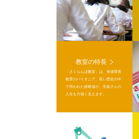
教室の特長
「さくらんぼ教室」は、発達障害
教育のパイオニア。長い歴史の中
で培われた経験値が、生徒さんの
人生を力強く支えます。