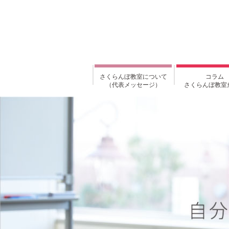
さくらんぼ教室について
コラム
（代表メッセージ）
さくらんぼ教室