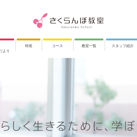
特長
コース
教室一覧
スタッフ紹介
だより