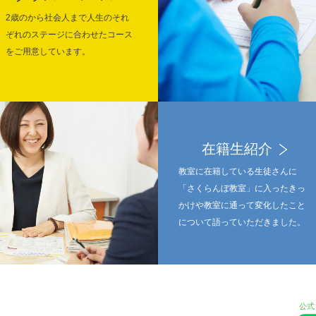
2歳のから社会人まで人生のそれ
ぞれのステージに合わせたコース
をご用意しています。
在籍生紹介
教室に在籍している生徒さんに
「さくらんぼ教室」に入ったきっ
かけや教室に通って変化したこと
について語っていただきました。