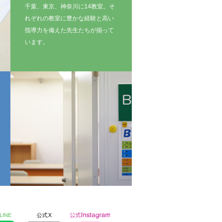
千葉、東京、神奈川に14教室。そ
れぞれの教室に豊かな経験と高い
指導力を備えた先生たちが揃って
います。