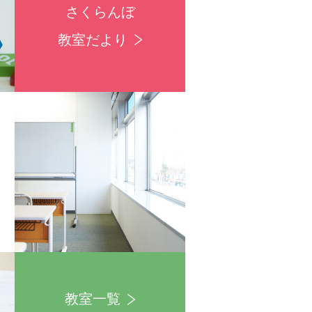
さくらんぼ
教室だより
教室一覧