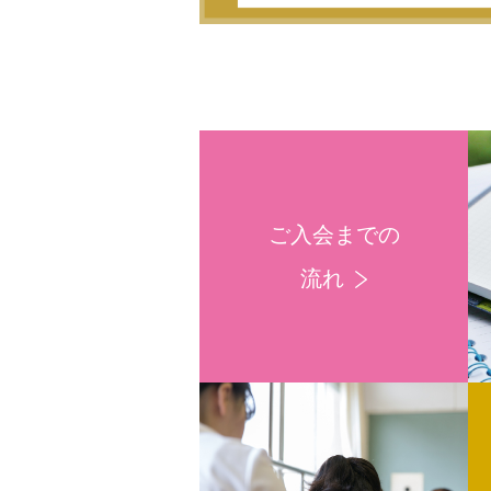
ご入会までの
流れ