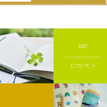
SST
（ソーシャルスキルトレーニング）
について