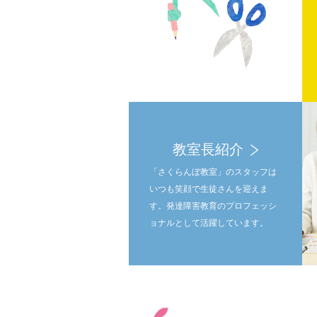
教室長紹介
「さくらんぼ教室」のスタッフは
いつも笑顔で生徒さんを迎えま
す。発達障害教育のプロフェッシ
ョナルとして活躍しています。