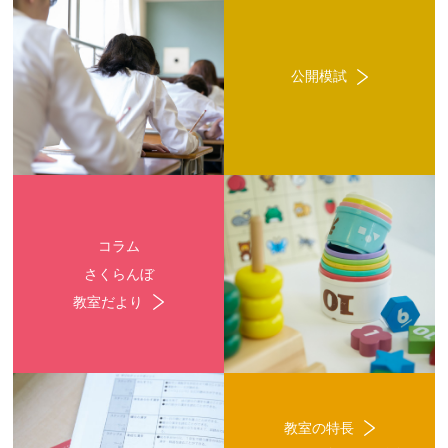
公開模試
コラム
さくらんぼ
教室だより
教室の特長