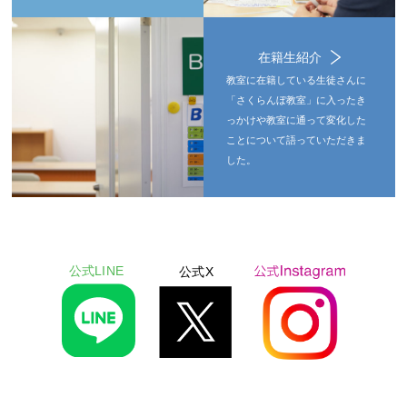
在籍生紹介
教室に在籍している生徒さんに
「さくらんぼ教室」に入ったき
っかけや教室に通って変化した
ことについて語っていただきま
した。