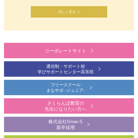
詳しく見る
コーポレートサイト
通信制・サポート校
学びサポートセンター高等部
フリースクール
まなサポ -ジュニア-
さくらんぼ教室の
先生になりたい方へ
株式会社Grow-S
新卒採用