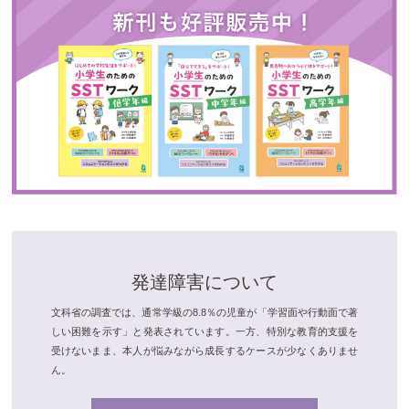
発達障害について
文科省の調査では、通常学級の8.8％の児童が「学習面や行動面で著
しい困難を示す」と発表されています。一方、特別な教育的支援を
受けないまま、本人が悩みながら成長するケースが少なくありませ
ん。