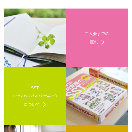
ご入会までの
流れ
SST
（ソーシャルスキルトレーニング）
について