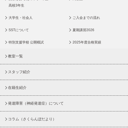
高校3年生
大学生・社会人
ご入会までの流れ
SSTについて
夏期講習2026
特別支援学校 公開模試
2025年度合格実績
教室一覧
スタッフ紹介
在籍生紹介
発達障害（神経発達症）について
コラム
（さくらんぼだより）