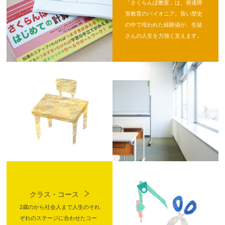
「さくらんぼ教室」は、発達障
害教育のパイオニア。長い歴史
の中で培われた経験値が、生徒
さんの人生を力強く支えます。
クラス・コース
2歳のから社会人まで人生のそれ
ぞれのステージに合わせたコー