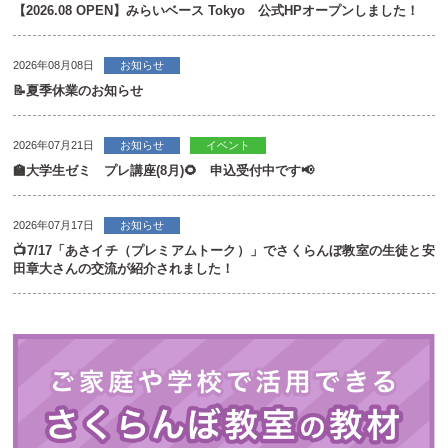
【2026.08 OPEN】みらいベース Tokyo 公式HPオープンしました！
2026年08月08日
お知らせ
📝夏季休業のお知らせ
2026年07月21日
お知らせ
イベント
🏫大学生ゼミ プレ講座(8月)🌻 申込受付中です📢
2026年07月17日
お知らせ
📺7/17「あさイチ（プレミアムトーク）」でさくらんぼ教室の生徒と安
田章大さんの交流が紹介されました！