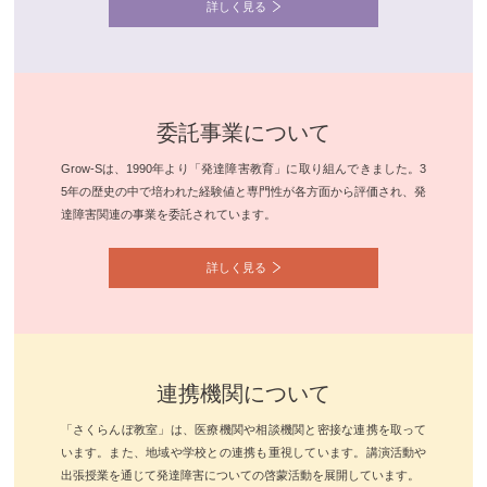
詳しく見る
委託事業について
Grow-Sは、1990年より「発達障害教育」に取り組んできました。3
5年の歴史の中で培われた経験値と専門性が各方面から評価され、発
達障害関連の事業を委託されています。
詳しく見る
連携機関について
「さくらんぼ教室」は、医療機関や相談機関と密接な連携を取って
います。また、地域や学校との連携も重視しています。講演活動や
出張授業を通じて発達障害についての啓蒙活動を展開しています。