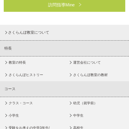
訪問指導Mine
さくらんぼ教室について
特長
教室の特長
運営会社について
さくらんぼヒストリー
さくらんぼ教室の教材
コース
クラス・コース
幼児（就学前）
小学生
中学生
受験をお考えの中学3年生/
高校生