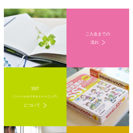
ご入会までの
流れ
SST
（ソーシャルスキルトレーニング）
について