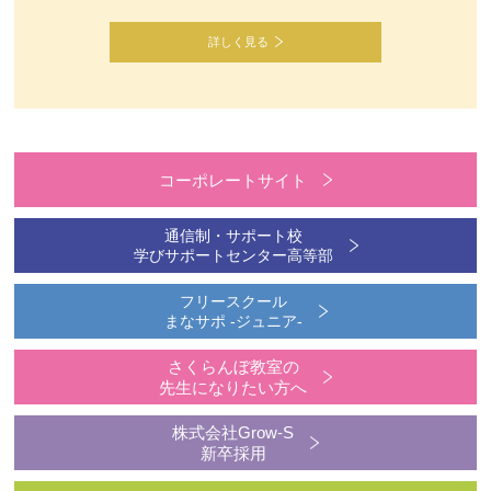
詳しく見る
コーポレートサイト
通信制・サポート校
学びサポートセンター高等部
フリースクール
まなサポ -ジュニア-
さくらんぼ教室の
先生になりたい方へ
株式会社Grow-S
新卒採用