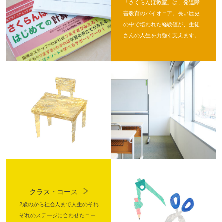
「さくらんぼ教室」は、発達障
害教育のパイオニア。長い歴史
の中で培われた経験値が、生徒
さんの人生を力強く支えます。
クラス・コース
2歳のから社会人まで人生のそれ
ぞれのステージに合わせたコー