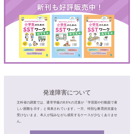
発達障害について
文科省の調査では、通常学級の8.8％の児童が「学習面や行動面で著
しい困難を示す」と発表されています。一方、特別な教育的支援を
受けないまま、本人が悩みながら成長するケースが少なくありませ
ん。