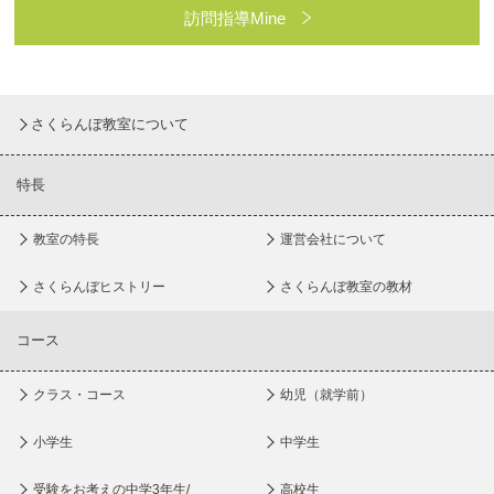
訪問指導Mine
さくらんぼ教室について
特長
教室の特長
運営会社について
さくらんぼヒストリー
さくらんぼ教室の教材
コース
クラス・コース
幼児（就学前）
小学生
中学生
受験をお考えの中学3年生/
高校生