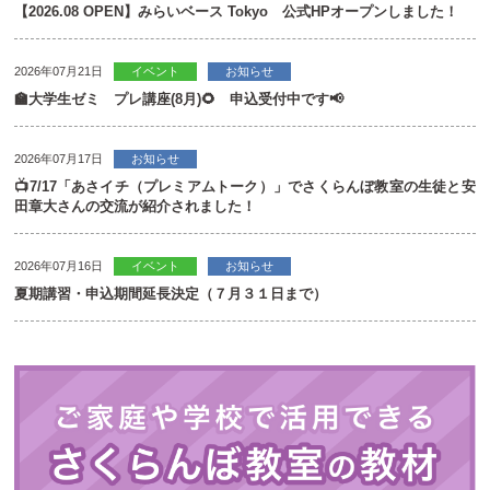
【2026.08 OPEN】みらいベース Tokyo 公式HPオープンしました！
2026年07月21日
イベント
お知らせ
🏫大学生ゼミ プレ講座(8月)🌻 申込受付中です📢
2026年07月17日
お知らせ
📺7/17「あさイチ（プレミアムトーク）」でさくらんぼ教室の生徒と安
田章大さんの交流が紹介されました！
2026年07月16日
イベント
お知らせ
夏期講習・申込期間延長決定（７月３１日まで）