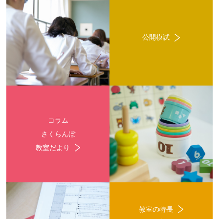
公開模試
コラム
さくらんぼ
教室だより
教室の特長