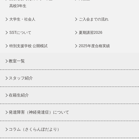
高校3年生
大学生・社会人
ご入会までの流れ
SSTについて
夏期講習2026
特別支援学校 公開模試
2025年度合格実績
教室一覧
スタッフ紹介
在籍生紹介
発達障害（神経発達症）について
コラム
（さくらんぼだより）