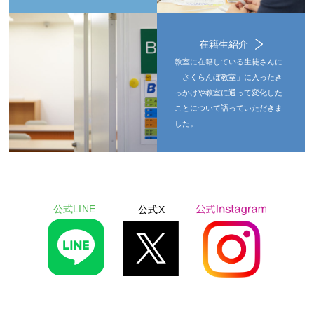
在籍生紹介
教室に在籍している生徒さんに
「さくらんぼ教室」に入ったき
っかけや教室に通って変化した
ことについて語っていただきま
した。