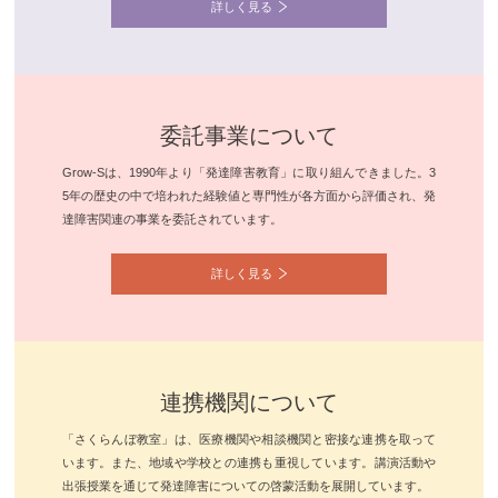
詳しく見る
委託事業について
Grow-Sは、1990年より「発達障害教育」に取り組んできました。3
5年の歴史の中で培われた経験値と専門性が各方面から評価され、発
達障害関連の事業を委託されています。
詳しく見る
連携機関について
「さくらんぼ教室」は、医療機関や相談機関と密接な連携を取って
います。また、地域や学校との連携も重視しています。講演活動や
出張授業を通じて発達障害についての啓蒙活動を展開しています。