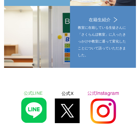
在籍生紹介
教室に在籍している生徒さんに
「さくらんぼ教室」に入ったき
っかけや教室に通って変化した
ことについて語っていただきま
した。