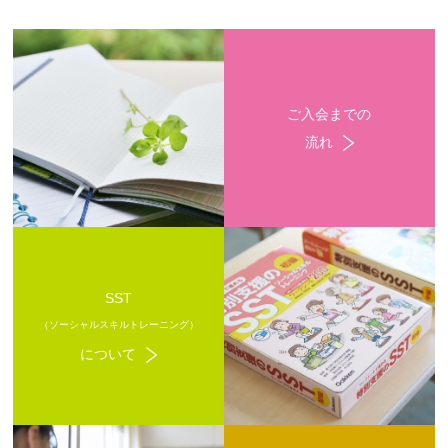
ご入会までの
流れ
SST
（ソーシャルスキルトレーニング）
について