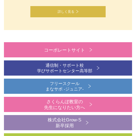
詳しく見る
コーポレートサイト
通信制・サポート校
学びサポートセンター高等部
フリースクール
まなサポ -ジュニア-
さくらんぼ教室の
先生になりたい方へ
株式会社Grow-S
新卒採用