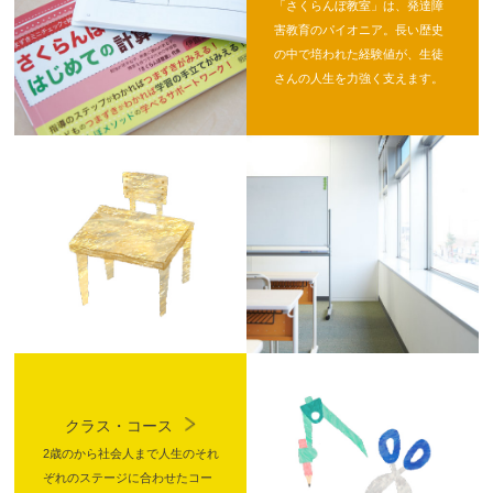
「さくらんぼ教室」は、発達障
害教育のパイオニア。長い歴史
の中で培われた経験値が、生徒
さんの人生を力強く支えます。
クラス・コース
2歳のから社会人まで人生のそれ
ぞれのステージに合わせたコー