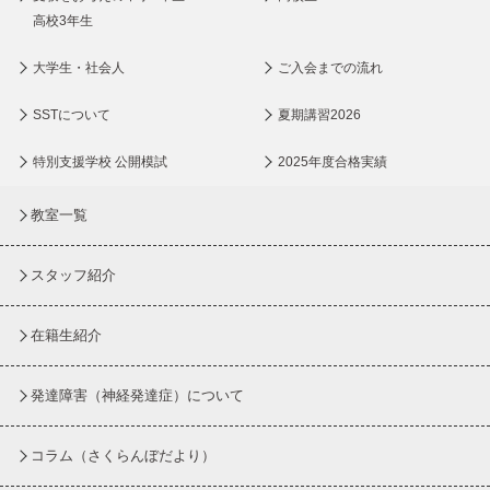
高校3年生
大学生・社会人
ご入会までの流れ
SSTについて
夏期講習2026
特別支援学校 公開模試
2025年度合格実績
教室一覧
スタッフ紹介
在籍生紹介
発達障害（神経発達症）について
コラム
（さくらんぼだより）