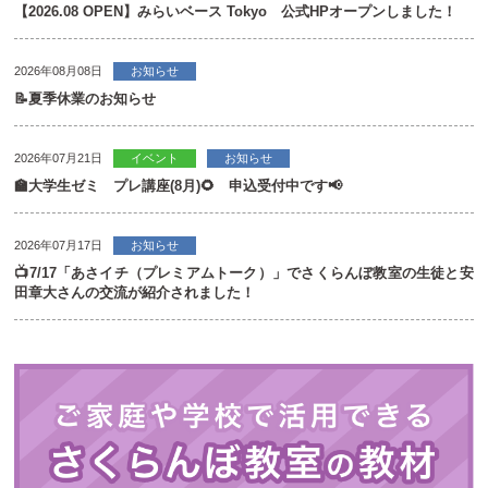
【2026.08 OPEN】みらいベース Tokyo 公式HPオープンしました！
2026年08月08日
お知らせ
📝夏季休業のお知らせ
2026年07月21日
イベント
お知らせ
🏫大学生ゼミ プレ講座(8月)🌻 申込受付中です📢
2026年07月17日
お知らせ
📺7/17「あさイチ（プレミアムトーク）」でさくらんぼ教室の生徒と安
田章大さんの交流が紹介されました！