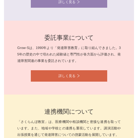
詳しく見る
委託事業について
Grow-Sは、1990年より「発達障害教育」に取り組んできました。3
5年の歴史の中で培われた経験値と専門性が各方面から評価され、発
達障害関連の事業を委託されています。
詳しく見る
連携機関について
「さくらんぼ教室」は、医療機関や相談機関と密接な連携を取って
います。また、地域や学校との連携も重視しています。講演活動や
出張授業を通じて発達障害についての啓蒙活動を展開しています。