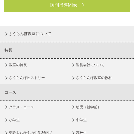
訪問指導Mine
さくらんぼ教室について
特長
教室の特長
運営会社について
さくらんぼヒストリー
さくらんぼ教室の教材
コース
クラス・コース
幼児（就学前）
小学生
中学生
受験をお考えの中学3年生/
高校生