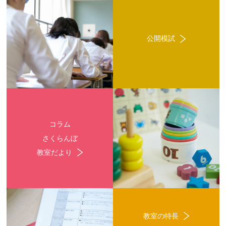
公開模試
コラム
さくらんぼ
教室だより
教室の特長