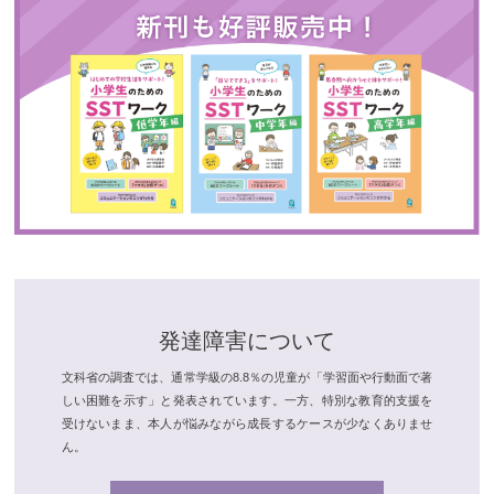
発達障害について
文科省の調査では、通常学級の8.8％の児童が「学習面や行動面で著
しい困難を示す」と発表されています。一方、特別な教育的支援を
受けないまま、本人が悩みながら成長するケースが少なくありませ
ん。