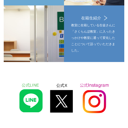
在籍生紹介
教室に在籍している生徒さんに
「さくらんぼ教室」に入ったき
っかけや教室に通って変化した
ことについて語っていただきま
した。