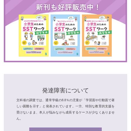
発達障害について
文科省の調査では、通常学級の8.8％の児童が「学習面や行動面で著
しい困難を示す」と発表されています。一方、特別な教育的支援を
受けないまま、本人が悩みながら成長するケースが少なくありませ
ん。