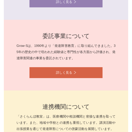
詳しく見る
委託事業について
Grow-Sは、1990年より「発達障害教育」に取り組んできました。3
5年の歴史の中で培われた経験値と専門性が各方面から評価され、発
達障害関連の事業を委託されています。
詳しく見る
連携機関について
「さくらんぼ教室」は、医療機関や相談機関と密接な連携を取って
います。また、地域や学校との連携も重視しています。講演活動や
出張授業を通じて発達障害についての啓蒙活動を展開しています。