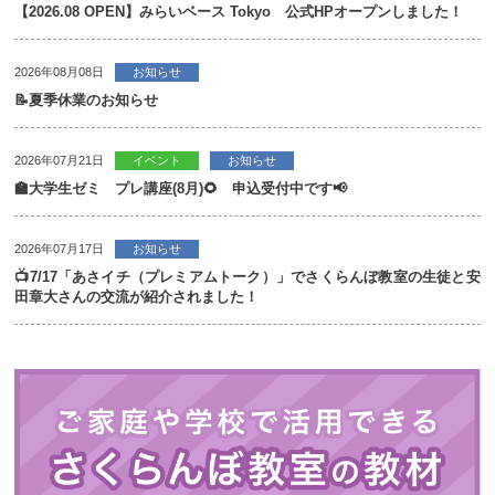
【2026.08 OPEN】みらいベース Tokyo 公式HPオープンしました！
2026年08月08日
お知らせ
📝夏季休業のお知らせ
2026年07月21日
イベント
お知らせ
🏫大学生ゼミ プレ講座(8月)🌻 申込受付中です📢
2026年07月17日
お知らせ
📺7/17「あさイチ（プレミアムトーク）」でさくらんぼ教室の生徒と安
田章大さんの交流が紹介されました！