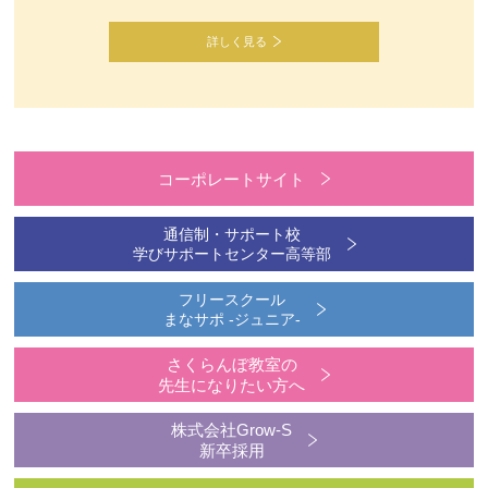
詳しく見る
コーポレートサイト
通信制・サポート校
学びサポートセンター高等部
フリースクール
まなサポ -ジュニア-
さくらんぼ教室の
先生になりたい方へ
株式会社Grow-S
新卒採用