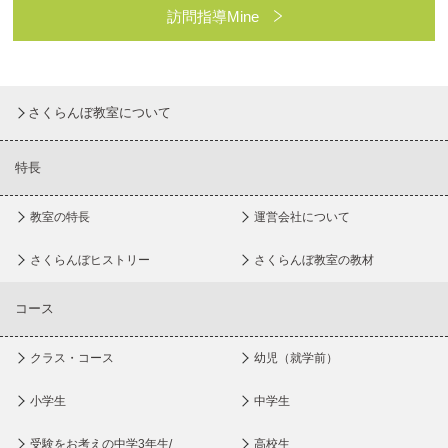
訪問指導Mine
さくらんぼ教室について
特長
教室の特長
運営会社について
さくらんぼヒストリー
さくらんぼ教室の教材
コース
クラス・コース
幼児（就学前）
小学生
中学生
受験をお考えの中学3年生/
高校生