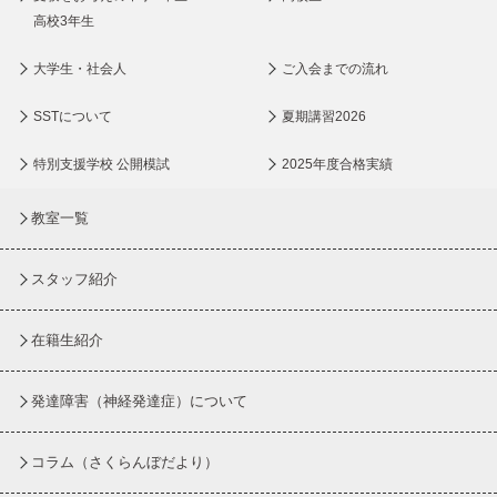
高校3年生
大学生・社会人
ご入会までの流れ
SSTについて
夏期講習2026
特別支援学校 公開模試
2025年度合格実績
教室一覧
スタッフ紹介
在籍生紹介
発達障害（神経発達症）について
コラム
（さくらんぼだより）