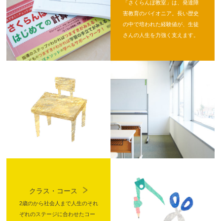
「さくらんぼ教室」は、発達障
害教育のパイオニア。長い歴史
の中で培われた経験値が、生徒
さんの人生を力強く支えます。
クラス・コース
2歳のから社会人まで人生のそれ
ぞれのステージに合わせたコー