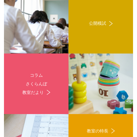
公開模試
コラム
さくらんぼ
教室だより
教室の特長