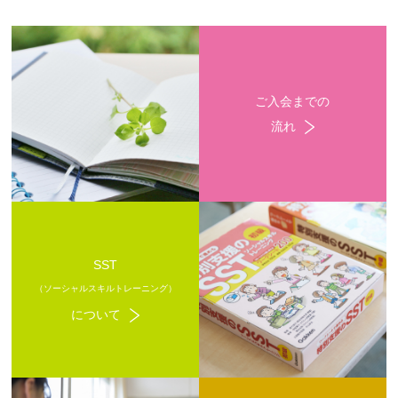
ご入会までの
流れ
SST
（ソーシャルスキルトレーニング）
について