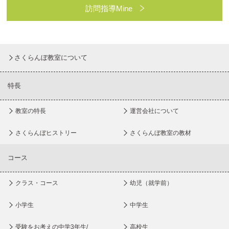
訪問指導Mine
さくらんぼ教室について
特長
教室の特長
運営会社について
さくらんぼヒストリー
さくらんぼ教室の教材
コース
クラス・コース
幼児（就学前）
小学生
中学生
受験をお考えの中学3年生/
高校生