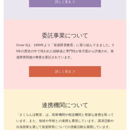
詳しく見る
委託事業について
Grow-Sは、1990年より「発達障害教育」に取り組んできました。3
5年の歴史の中で培われた経験値と専門性が各方面から評価され、発
達障害関連の事業を委託されています。
詳しく見る
連携機関について
「さくらんぼ教室」は、医療機関や相談機関と密接な連携を取って
います。また、地域や学校との連携も重視しています。講演活動や
出張授業を通じて発達障害についての啓蒙活動を展開しています。