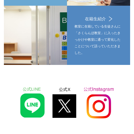
在籍生紹介
教室に在籍している生徒さんに
「さくらんぼ教室」に入ったき
っかけや教室に通って変化した
ことについて語っていただきま
した。