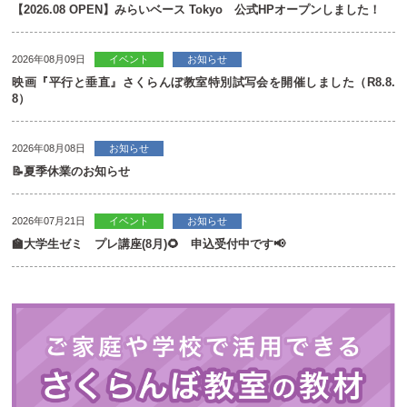
【2026.08 OPEN】みらいベース Tokyo 公式HPオープンしました！
2026年08月09日
イベント
お知らせ
映画『平行と垂直』さくらんぼ教室特別試写会を開催しました（R8.8.
8）
2026年08月08日
お知らせ
📝夏季休業のお知らせ
2026年07月21日
イベント
お知らせ
🏫大学生ゼミ プレ講座(8月)🌻 申込受付中です📢