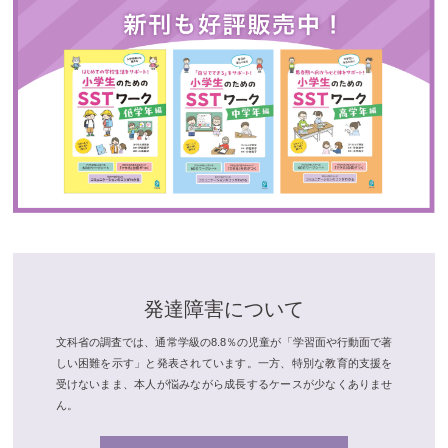
発達障害について
文科省の調査では、通常学級の8.8％の児童が「学習面や行動面で著
しい困難を示す」と発表されています。一方、特別な教育的支援を
受けないまま、本人が悩みながら成長するケースが少なくありませ
ん。