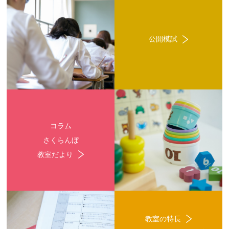
公開模試
コラム
さくらんぼ
教室だより
教室の特長