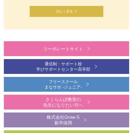
詳しく見る
コーポレートサイト
通信制・サポート校
学びサポートセンター高等部
フリースクール
まなサポ -ジュニア-
さくらんぼ教室の
先生になりたい方へ
株式会社Grow-S
新卒採用