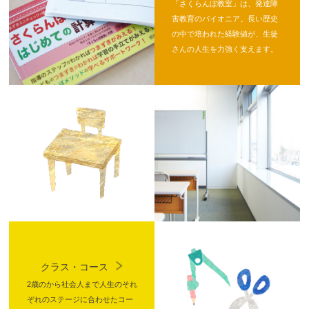
「さくらんぼ教室」は、発達障
害教育のパイオニア。長い歴史
の中で培われた経験値が、生徒
さんの人生を力強く支えます。
クラス・コース
2歳のから社会人まで人生のそれ
ぞれのステージに合わせたコー