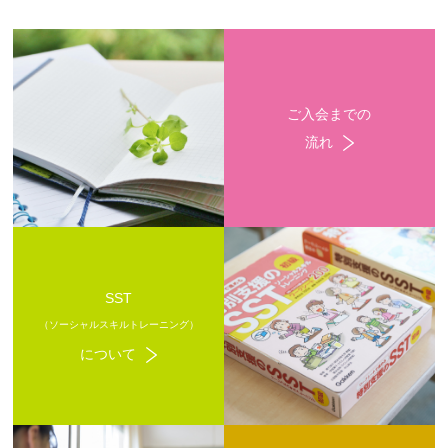
ご入会までの
流れ
SST
（ソーシャルスキルトレーニング）
について