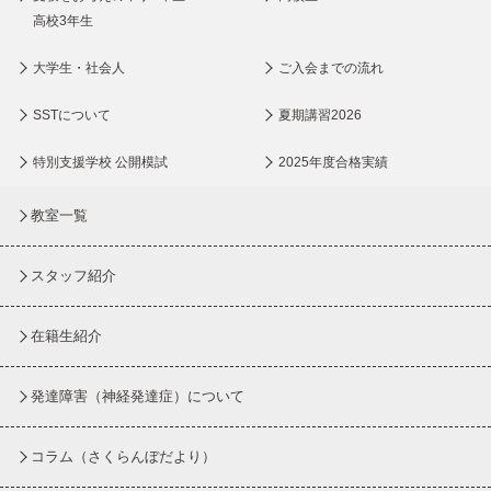
高校3年生
大学生・社会人
ご入会までの流れ
SSTについて
夏期講習2026
特別支援学校 公開模試
2025年度合格実績
教室一覧
スタッフ紹介
在籍生紹介
発達障害（神経発達症）について
コラム
（さくらんぼだより）