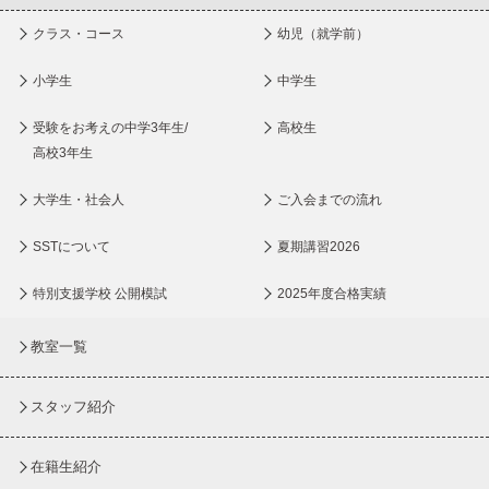
クラス・コース
幼児（就学前）
小学生
中学生
受験をお考えの中学3年生/
高校生
高校3年生
大学生・社会人
ご入会までの流れ
SSTについて
夏期講習2026
特別支援学校 公開模試
2025年度合格実績
教室一覧
スタッフ紹介
在籍生紹介