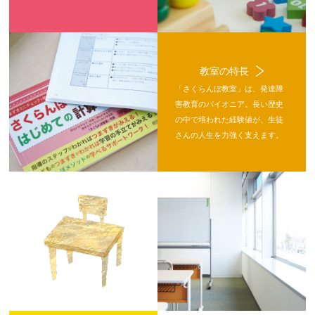
教室の特長
「さくらんぼ教室」は、発達障
害教育のパイオニア。長い歴史
の中で培われた経験値が、生徒
さんの人生を力強く支えます。