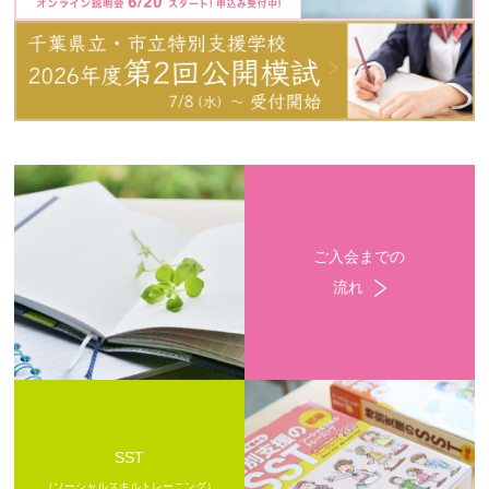
ご入会までの
流れ
SST
（ソーシャルスキルトレーニング）