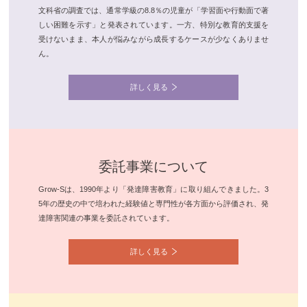
文科省の調査では、通常学級の8.8％の児童が「学習面や行動面で著
しい困難を示す」と発表されています。一方、特別な教育的支援を
受けないまま、本人が悩みながら成長するケースが少なくありませ
ん。
詳しく見る
委託事業について
Grow-Sは、1990年より「発達障害教育」に取り組んできました。3
5年の歴史の中で培われた経験値と専門性が各方面から評価され、発
達障害関連の事業を委託されています。
詳しく見る