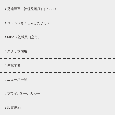
発達障害（神経発達症）について
コラム
（さくらんぼだより）
Mine（茨城県日立市）
スタッフ採用
体験学習
ニュース一覧
プライバシーポリシー
教室規約