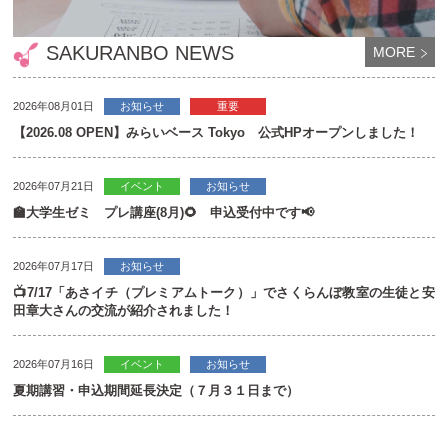
SAKURANBO NEWS
MORE
2026年08月01日
お知らせ
重要
【2026.08 OPEN】みらいベース Tokyo 公式HPオープンしました！
2026年07月21日
イベント
お知らせ
🏫大学生ゼミ プレ講座(8月)🌻 申込受付中です📢
2026年07月17日
お知らせ
📺7/17「あさイチ（プレミアムトーク）」でさくらんぼ教室の生徒と安
田章大さんの交流が紹介されました！
2026年07月16日
イベント
お知らせ
夏期講習・申込期間延長決定（７月３１日まで）