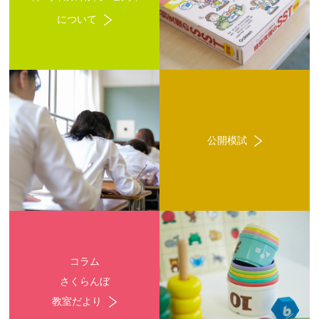
について
公開模試
コラム
さくらんぼ
教室だより