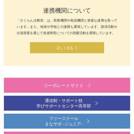
連携機関について
「さくらんぼ教室」は、医療機関や相談機関と密接な連携を取って
います。また、地域や学校との連携も重視しています。講演活動や
出張授業を通じて発達障害についての啓蒙活動を展開しています。
詳しく見る
コーポレートサイト
通信制・サポート校
学びサポートセンター高等部
フリースクール
まなサポ -ジュニア-