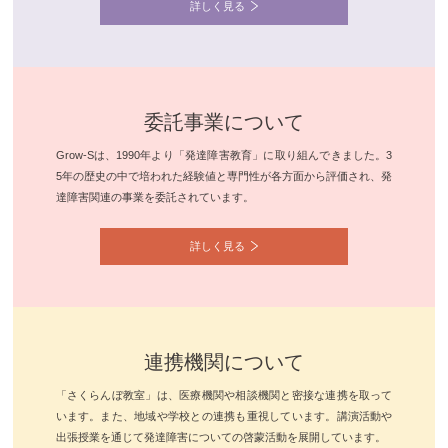
詳しく見る
委託事業について
Grow-Sは、1990年より「発達障害教育」に取り組んできました。3
5年の歴史の中で培われた経験値と専門性が各方面から評価され、発
達障害関連の事業を委託されています。
詳しく見る
連携機関について
「さくらんぼ教室」は、医療機関や相談機関と密接な連携を取って
います。また、地域や学校との連携も重視しています。講演活動や
出張授業を通じて発達障害についての啓蒙活動を展開しています。