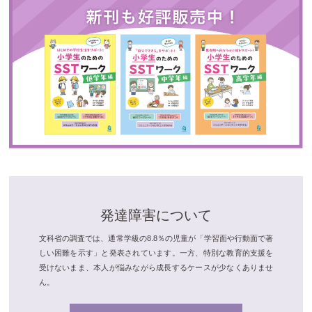
発達障害について
文科省の調査では、通常学級の8.8％の児童が「学習面や行動面で著
しい困難を示す」と発表されています。一方、特別な教育的支援を
受けないまま、本人が悩みながら成長するケースが少なくありませ
ん。