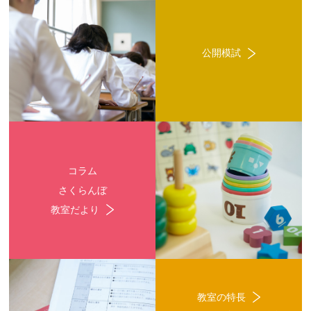
公開模試
コラム
さくらんぼ
教室だより
教室の特長