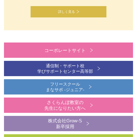
詳しく見る
コーポレートサイト
通信制・サポート校
学びサポートセンター高等部
フリースクール
まなサポ -ジュニア-
さくらんぼ教室の
先生になりたい方へ
株式会社Grow-S
新卒採用