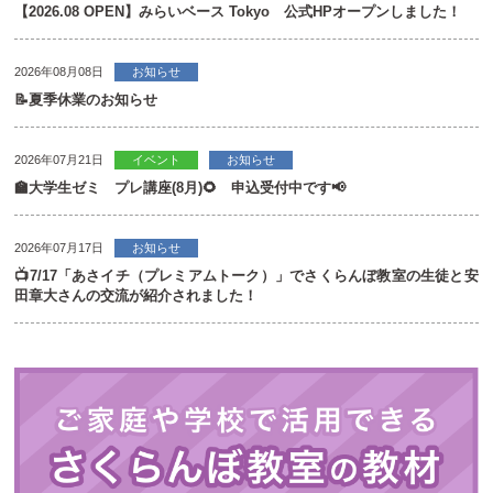
【2026.08 OPEN】みらいベース Tokyo 公式HPオープンしました！
2026年08月08日
お知らせ
📝夏季休業のお知らせ
2026年07月21日
イベント
お知らせ
🏫大学生ゼミ プレ講座(8月)🌻 申込受付中です📢
2026年07月17日
お知らせ
📺7/17「あさイチ（プレミアムトーク）」でさくらんぼ教室の生徒と安
田章大さんの交流が紹介されました！