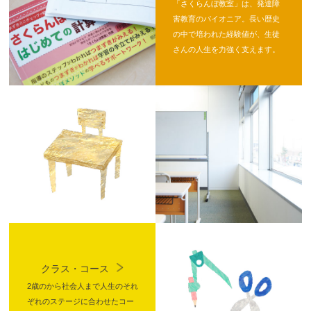
「さくらんぼ教室」は、発達障
害教育のパイオニア。長い歴史
の中で培われた経験値が、生徒
さんの人生を力強く支えます。
クラス・コース
2歳のから社会人まで人生のそれ
ぞれのステージに合わせたコー