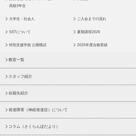
高校3年生
大学生・社会人
ご入会までの流れ
SSTについて
夏期講習2026
特別支援学校 公開模試
2025年度合格実績
教室一覧
スタッフ紹介
在籍生紹介
発達障害（神経発達症）について
コラム
（さくらんぼだより）