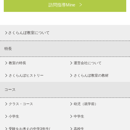
訪問指導Mine
さくらんぼ教室について
特長
教室の特長
運営会社について
さくらんぼヒストリー
さくらんぼ教室の教材
コース
クラス・コース
幼児（就学前）
小学生
中学生
受験をお考えの中学3年生/
高校生