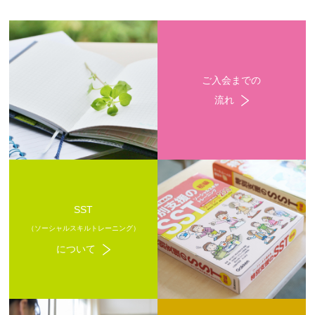
ご入会までの
流れ
SST
（ソーシャルスキルトレーニング）
について