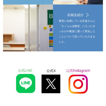
在籍生紹介
教室に在籍している生徒さんに
「さくらんぼ教室」に入ったき
っかけや教室に通って変化した
ことについて語っていただきま
した。