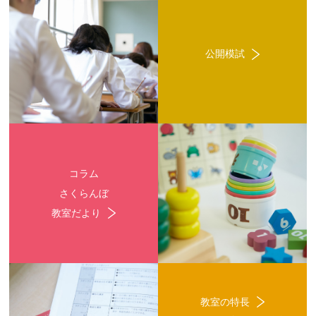
公開模試
コラム
さくらんぼ
教室だより
教室の特長