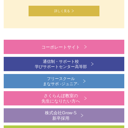
詳しく見る
コーポレートサイト
通信制・サポート校
学びサポートセンター高等部
フリースクール
まなサポ -ジュニア-
さくらんぼ教室の
先生になりたい方へ
株式会社Grow-S
新卒採用