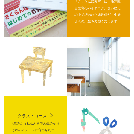
「さくらんぼ教室」は、発達障
害教育のパイオニア。長い歴史
の中で培われた経験値が、生徒
さんの人生を力強く支えます。
クラス・コース
2歳のから社会人まで人生のそれ
ぞれのステージに合わせたコー