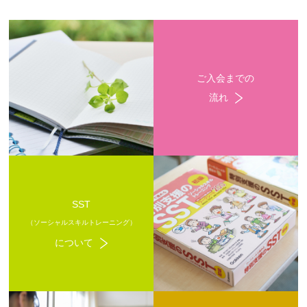
ご入会までの
流れ
SST
（ソーシャルスキルトレーニング）
について