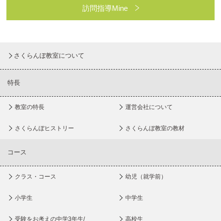
訪問指導Mine
さくらんぼ教室について
特長
教室の特長
運営会社について
さくらんぼヒストリー
さくらんぼ教室の教材
コース
クラス・コース
幼児（就学前）
小学生
中学生
受験をお考えの中学3年生/
高校生