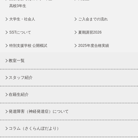
高校3年生
大学生・社会人
ご入会までの流れ
SSTについて
夏期講習2026
特別支援学校 公開模試
2025年度合格実績
教室一覧
スタッフ紹介
在籍生紹介
発達障害（神経発達症）について
コラム
（さくらんぼだより）