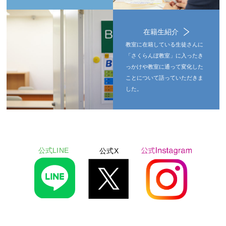
在籍生紹介
教室に在籍している生徒さんに
「さくらんぼ教室」に入ったき
っかけや教室に通って変化した
ことについて語っていただきま
した。