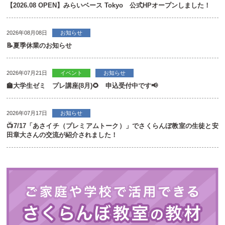
【2026.08 OPEN】みらいベース Tokyo 公式HPオープンしました！
2026年08月08日
お知らせ
📝夏季休業のお知らせ
2026年07月21日
イベント
お知らせ
🏫大学生ゼミ プレ講座(8月)🌻 申込受付中です📢
2026年07月17日
お知らせ
📺7/17「あさイチ（プレミアムトーク）」でさくらんぼ教室の生徒と安
田章大さんの交流が紹介されました！