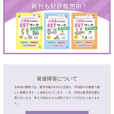
発達障害について
文科省の調査では、通常学級の8.8％の児童が「学習面や行動面で著
しい困難を示す」と発表されています。一方、特別な教育的支援を
受けないまま、本人が悩みながら成長するケースが少なくありませ
ん。