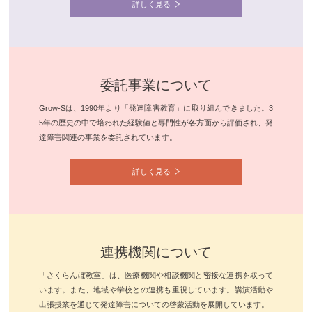
詳しく見る
委託事業について
Grow-Sは、1990年より「発達障害教育」に取り組んできました。3
5年の歴史の中で培われた経験値と専門性が各方面から評価され、発
達障害関連の事業を委託されています。
詳しく見る
連携機関について
「さくらんぼ教室」は、医療機関や相談機関と密接な連携を取って
います。また、地域や学校との連携も重視しています。講演活動や
出張授業を通じて発達障害についての啓蒙活動を展開しています。