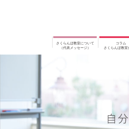
さくらんぼ教室について
コラム
（代表メッセージ）
さくらんぼ教室