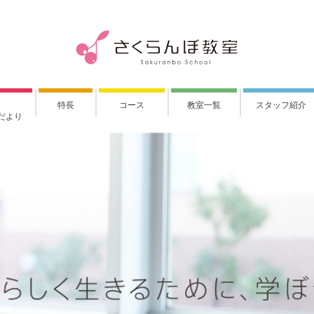
特長
コース
教室一覧
スタッフ紹介
だより