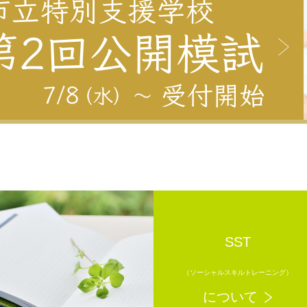
SST
（ソーシャルスキルトレーニング）
について