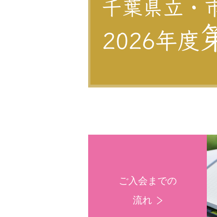
ご入会までの
流れ