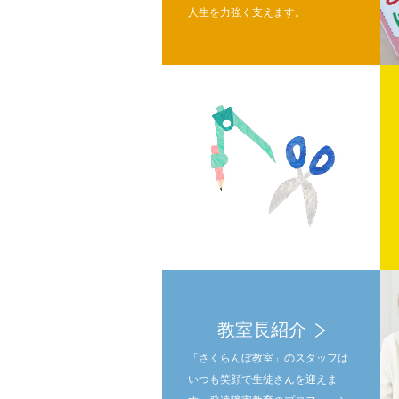
人生を力強く支えます。
教室長紹介
「さくらんぼ教室」のスタッフは
いつも笑顔で生徒さんを迎えま