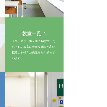
教室一覧
千葉、東京、神奈川に14教室。そ
れぞれの教室に豊かな経験と高い
指導力を備えた先生たちが揃って
います。