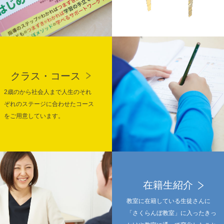
クラス・コース
2歳のから社会人まで人生のそれ
ぞれのステージに合わせたコース
をご用意しています。
在籍生紹介
教室に在籍している生徒さんに
「さくらんぼ教室」に入ったきっ