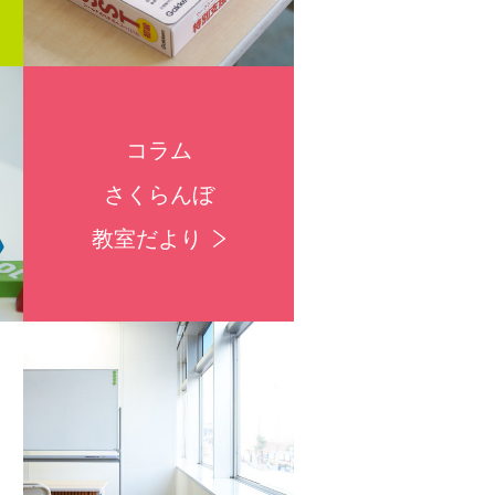
コラム
さくらんぼ
教室だより