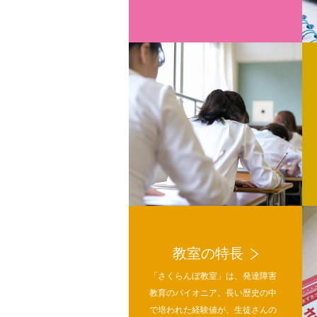
教室の特長
「さくらんぼ教室」は、発達障害
教育のパイオニア。長い歴史の中
で培われた経験値が、生徒さんの