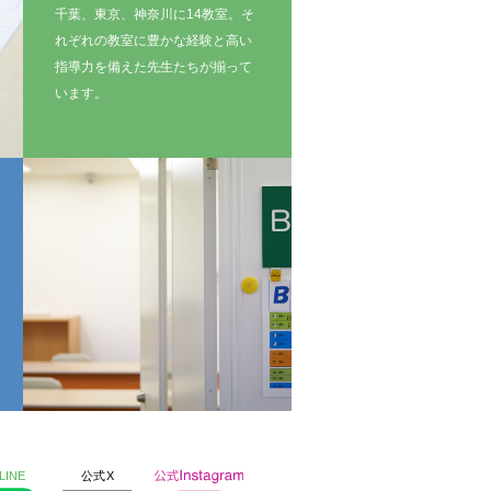
千葉、東京、神奈川に14教室。そ
れぞれの教室に豊かな経験と高い
指導力を備えた先生たちが揃って
います。