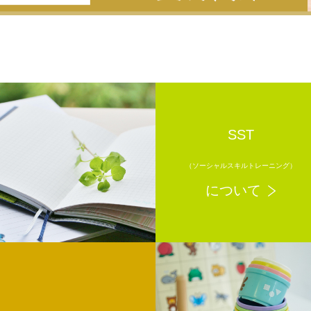
SST
（ソーシャルスキルトレーニング）
について