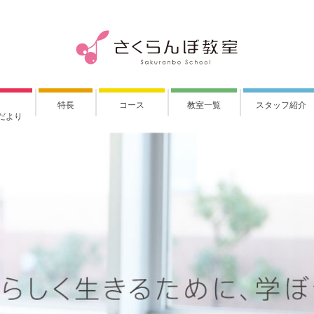
特長
コース
教室一覧
スタッフ紹介
だより