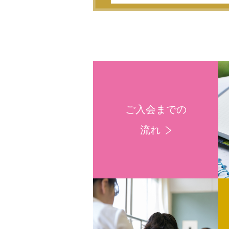
ご入会までの
流れ