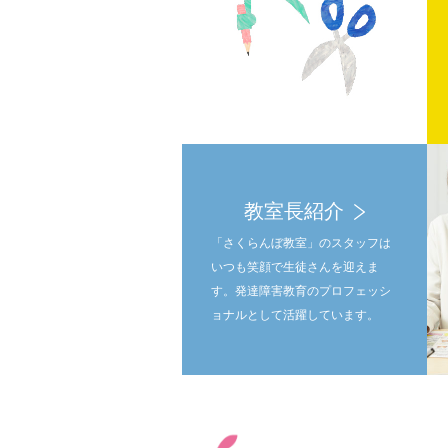
教室長紹介
「さくらんぼ教室」のスタッフは
いつも笑顔で生徒さんを迎えま
す。発達障害教育のプロフェッシ
ョナルとして活躍しています。