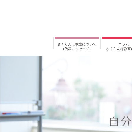
さくらんぼ教室について
コラム
（代表メッセージ）
さくらんぼ教室