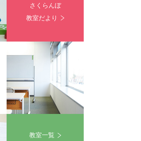
さくらんぼ
教室だより
教室一覧