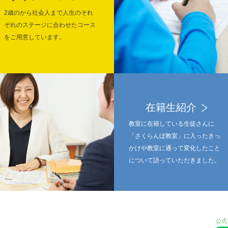
2歳のから社会人まで人生のそれ
ぞれのステージに合わせたコース
をご用意しています。
在籍生紹介
教室に在籍している生徒さんに
「さくらんぼ教室」に入ったきっ
かけや教室に通って変化したこと
について語っていただきました。