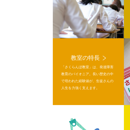
教室の特長
「さくらんぼ教室」は、発達障害
教育のパイオニア。長い歴史の中
で培われた経験値が、生徒さんの
人生を力強く支えます。