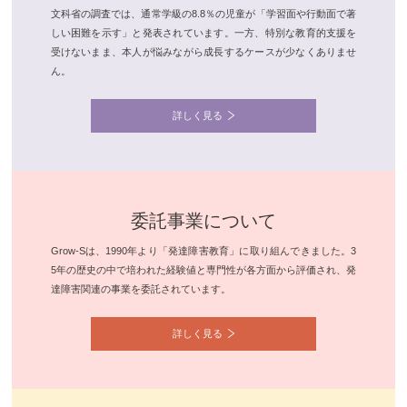
文科省の調査では、通常学級の8.8％の児童が「学習面や行動面で著
しい困難を示す」と発表されています。一方、特別な教育的支援を
受けないまま、本人が悩みながら成長するケースが少なくありませ
ん。
詳しく見る
委託事業について
Grow-Sは、1990年より「発達障害教育」に取り組んできました。3
5年の歴史の中で培われた経験値と専門性が各方面から評価され、発
達障害関連の事業を委託されています。
詳しく見る