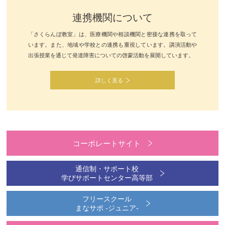
連携機関について
「さくらんぼ教室」は、医療機関や相談機関と密接な連携を取って
います。また、地域や学校との連携も重視しています。講演活動や
出張授業を通じて発達障害についての啓蒙活動を展開しています。
詳しく見る
コーポレートサイト
通信制・サポート校
学びサポートセンター高等部
フリースクール
まなサポ -ジュニア-