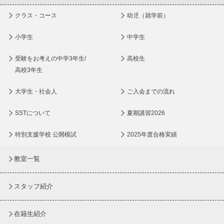
クラス・コース
幼児（就学前）
小学生
中学生
受験をお考えの中学3年生/
高校生
高校3年生
大学生・社会人
ご入会までの流れ
SSTについて
夏期講習2026
特別支援学校 公開模試
2025年度合格実績
教室一覧
スタッフ紹介
在籍生紹介