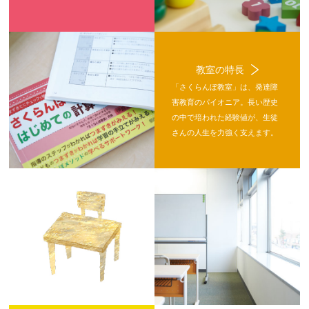
教室の特長
「さくらんぼ教室」は、発達障
害教育のパイオニア。長い歴史
の中で培われた経験値が、生徒
さんの人生を力強く支えます。