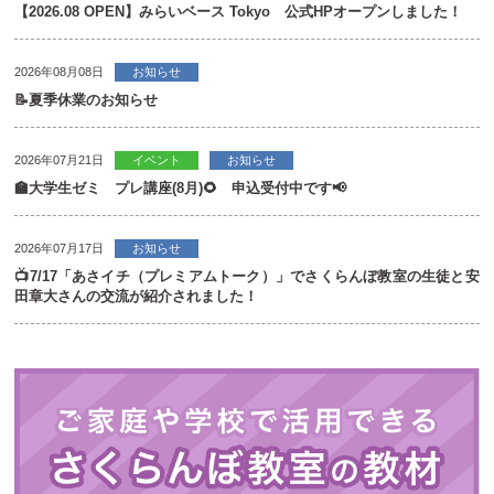
【2026.08 OPEN】みらいベース Tokyo 公式HPオープンしました！
2026年08月08日
お知らせ
📝夏季休業のお知らせ
2026年07月21日
イベント
お知らせ
🏫大学生ゼミ プレ講座(8月)🌻 申込受付中です📢
2026年07月17日
お知らせ
📺7/17「あさイチ（プレミアムトーク）」でさくらんぼ教室の生徒と安
田章大さんの交流が紹介されました！