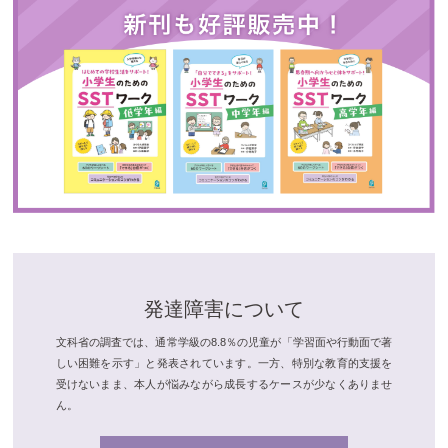
発達障害について
文科省の調査では、通常学級の8.8％の児童が「学習面や行動面で著
しい困難を示す」と発表されています。一方、特別な教育的支援を
受けないまま、本人が悩みながら成長するケースが少なくありませ
ん。