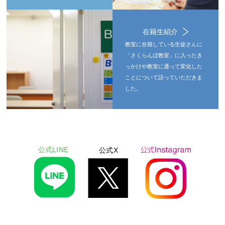
在籍生紹介
教室に在籍している生徒さんに
「さくらんぼ教室」に入ったき
っかけや教室に通って変化した
ことについて語っていただきま
した。