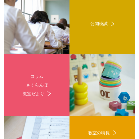
公開模試
コラム
さくらんぼ
教室だより
教室の特長