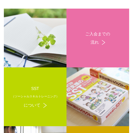
ご入会までの
流れ
SST
（ソーシャルスキルトレーニング）
について