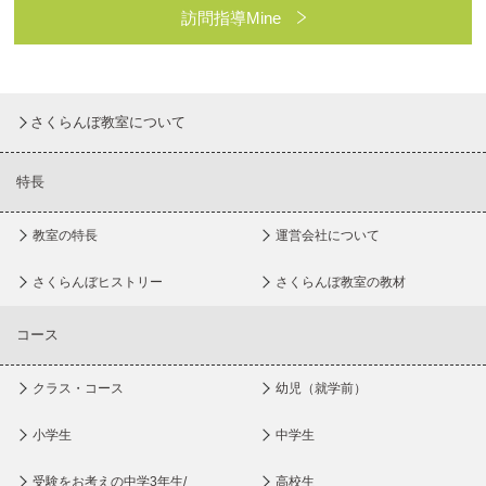
訪問指導Mine
さくらんぼ教室について
特長
教室の特長
運営会社について
さくらんぼヒストリー
さくらんぼ教室の教材
コース
クラス・コース
幼児（就学前）
小学生
中学生
受験をお考えの中学3年生/
高校生