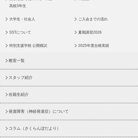
高校3年生
大学生・社会人
ご入会までの流れ
SSTについて
夏期講習2026
特別支援学校 公開模試
2025年度合格実績
教室一覧
スタッフ紹介
在籍生紹介
発達障害（神経発達症）について
コラム
（さくらんぼだより）