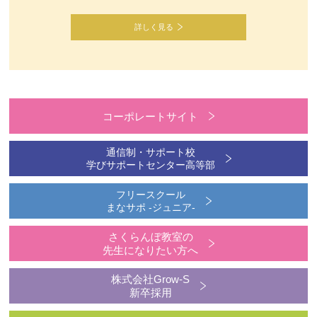
詳しく見る
コーポレートサイト
通信制・サポート校
学びサポートセンター高等部
フリースクール
まなサポ -ジュニア-
さくらんぼ教室の
先生になりたい方へ
株式会社Grow-S
新卒採用