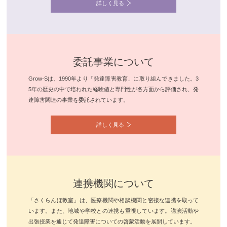
詳しく見る
委託事業について
Grow-Sは、1990年より「発達障害教育」に取り組んできました。3
5年の歴史の中で培われた経験値と専門性が各方面から評価され、発
達障害関連の事業を委託されています。
詳しく見る
連携機関について
「さくらんぼ教室」は、医療機関や相談機関と密接な連携を取って
います。また、地域や学校との連携も重視しています。講演活動や
出張授業を通じて発達障害についての啓蒙活動を展開しています。