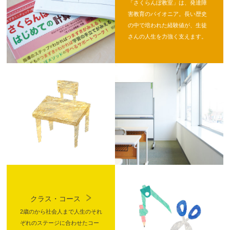
「さくらんぼ教室」は、発達障
害教育のパイオニア。長い歴史
の中で培われた経験値が、生徒
さんの人生を力強く支えます。
クラス・コース
2歳のから社会人まで人生のそれ
ぞれのステージに合わせたコー