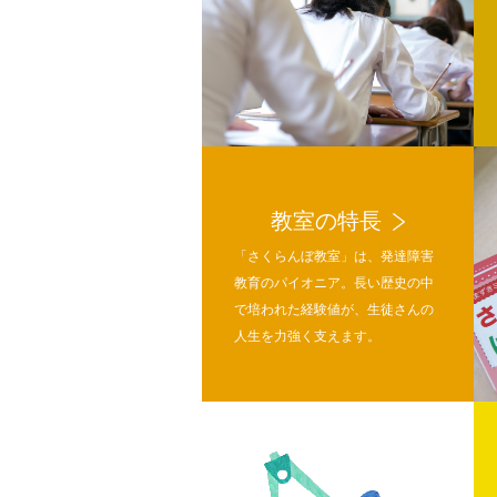
教室の特長
「さくらんぼ教室」は、発達障害
教育のパイオニア。長い歴史の中
で培われた経験値が、生徒さんの
人生を力強く支えます。