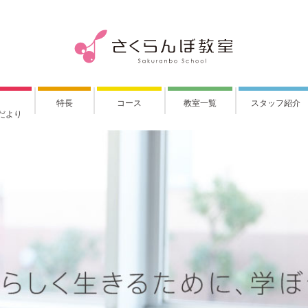
特長
コース
教室一覧
スタッフ紹介
だより