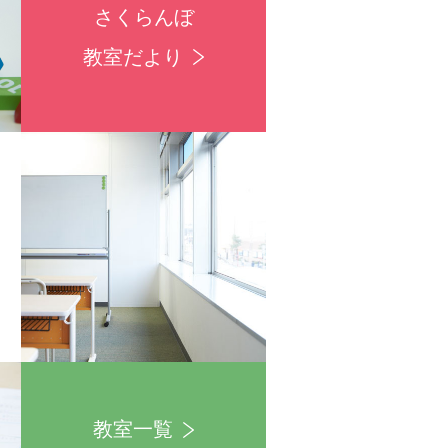
さくらんぼ
教室だより
教室一覧