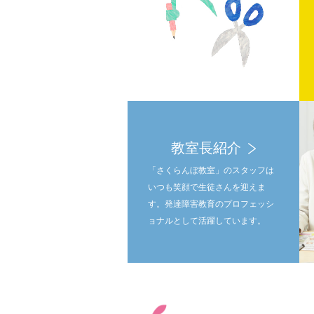
教室長紹介
「さくらんぼ教室」のスタッフは
いつも笑顔で生徒さんを迎えま
す。発達障害教育のプロフェッシ
ョナルとして活躍しています。