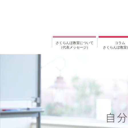
さくらんぼ教室について
コラム
（代表メッセージ）
さくらんぼ教室