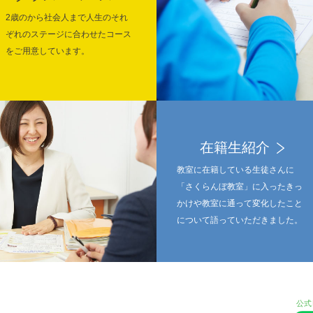
2歳のから社会人まで人生のそれ
ぞれのステージに合わせたコース
をご用意しています。
在籍生紹介
教室に在籍している生徒さんに
「さくらんぼ教室」に入ったきっ
かけや教室に通って変化したこと
について語っていただきました。