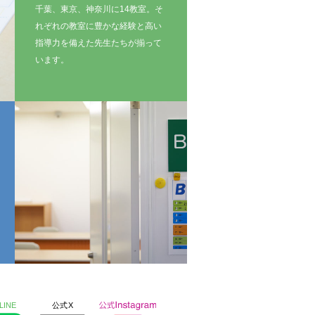
千葉、東京、神奈川に14教室。そ
れぞれの教室に豊かな経験と高い
指導力を備えた先生たちが揃って
います。