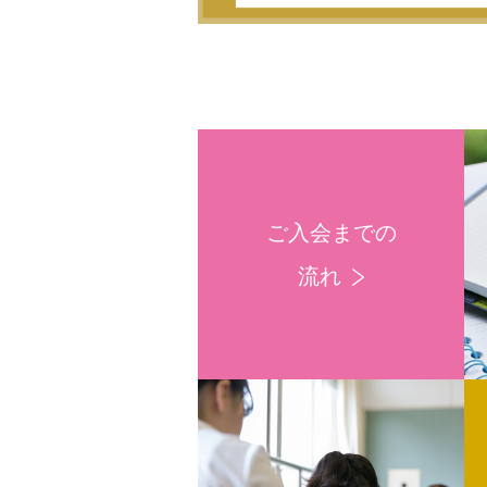
ご入会までの
流れ