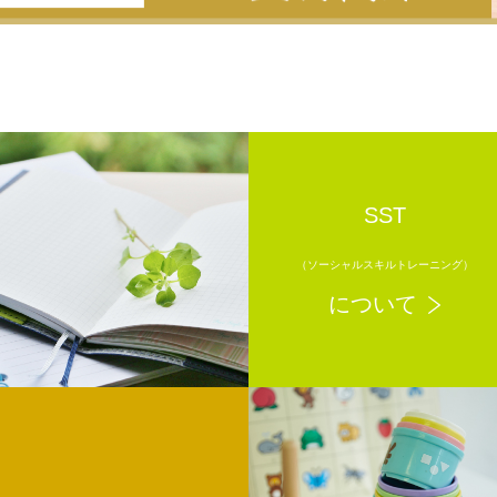
SST
（ソーシャルスキルトレーニング）
について