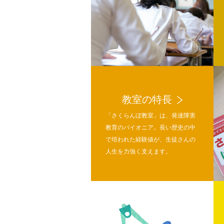
教室の特長
「さくらんぼ教室」は、発達障害
教育のパイオニア。長い歴史の中
で培われた経験値が、生徒さんの
人生を力強く支えます。