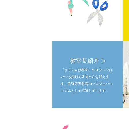
教室長紹介
「さくらんぼ教室」のスタッフは
いつも笑顔で生徒さんを迎えま
す。発達障害教育のプロフェッシ
ョナルとして活躍しています。