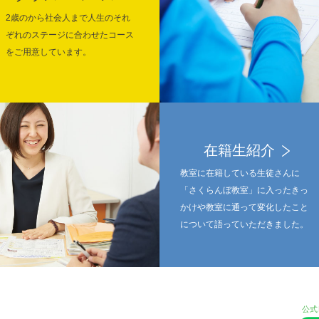
2歳のから社会人まで人生のそれ
ぞれのステージに合わせたコース
をご用意しています。
在籍生紹介
教室に在籍している生徒さんに
「さくらんぼ教室」に入ったきっ
かけや教室に通って変化したこと
について語っていただきました。