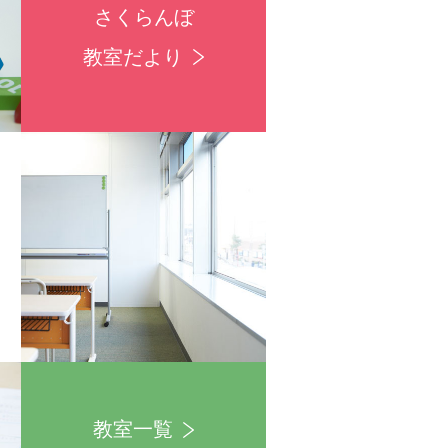
さくらんぼ
教室だより
教室一覧