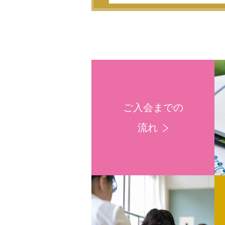
ご入会までの
流れ