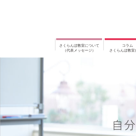
さくらんぼ教室について
コラム
（代表メッセージ）
さくらんぼ教室