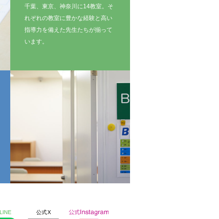
千葉、東京、神奈川に14教室。そ
れぞれの教室に豊かな経験と高い
指導力を備えた先生たちが揃って
います。