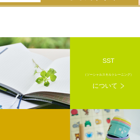
SST
（ソーシャルスキルトレーニング）
について