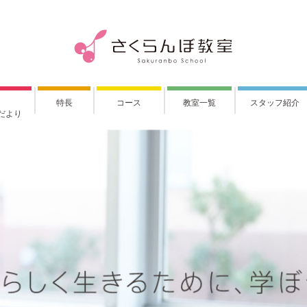
特長
コース
教室一覧
スタッフ紹介
だより