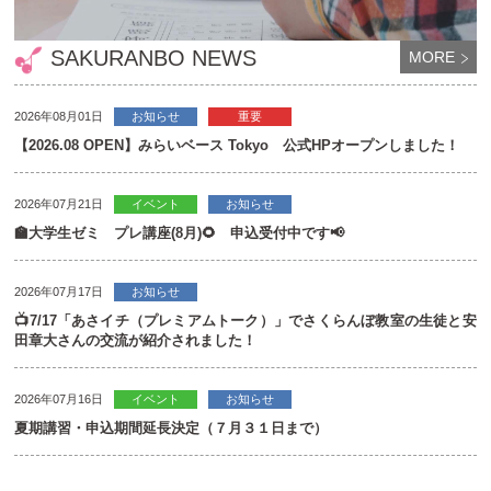
SAKURANBO NEWS
MORE
2026年08月01日
お知らせ
重要
【2026.08 OPEN】みらいベース Tokyo 公式HPオープンしました！
2026年07月21日
イベント
お知らせ
🏫大学生ゼミ プレ講座(8月)🌻 申込受付中です📢
2026年07月17日
お知らせ
📺7/17「あさイチ（プレミアムトーク）」でさくらんぼ教室の生徒と安
田章大さんの交流が紹介されました！
2026年07月16日
イベント
お知らせ
夏期講習・申込期間延長決定（７月３１日まで）