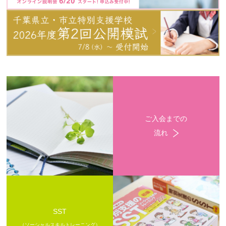
ご入会までの
流れ
SST
（ソーシャルスキルトレーニング）