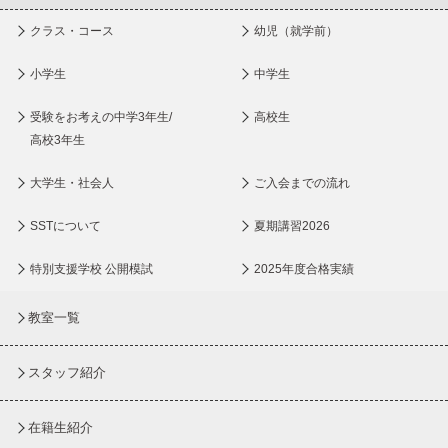
クラス・コース
幼児（就学前）
小学生
中学生
受験をお考えの中学3年生/
高校生
高校3年生
大学生・社会人
ご入会までの流れ
SSTについて
夏期講習2026
特別支援学校 公開模試
2025年度合格実績
教室一覧
スタッフ紹介
在籍生紹介