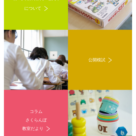
について
公開模試
コラム
さくらんぼ
教室だより