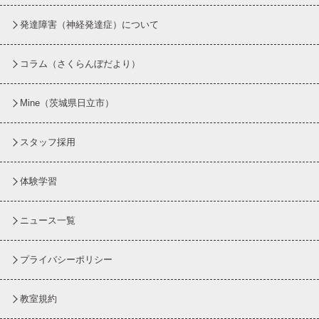
発達障害（神経発達症）について
コラム
（さくらんぼだより）
Mine（茨城県日立市）
スタッフ採用
体験学習
ニュース一覧
プライバシーポリシー
教室規約