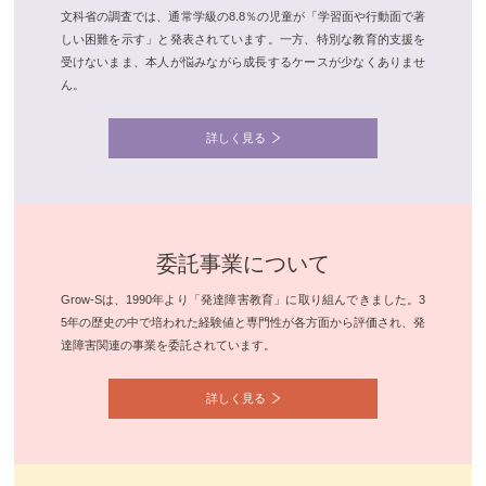
文科省の調査では、通常学級の8.8％の児童が「学習面や行動面で著
しい困難を示す」と発表されています。一方、特別な教育的支援を
受けないまま、本人が悩みながら成長するケースが少なくありませ
ん。
詳しく見る
委託事業について
Grow-Sは、1990年より「発達障害教育」に取り組んできました。3
5年の歴史の中で培われた経験値と専門性が各方面から評価され、発
達障害関連の事業を委託されています。
詳しく見る