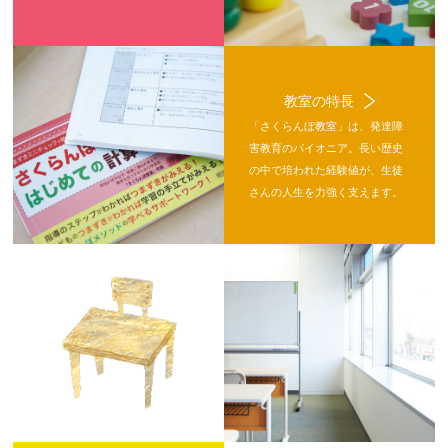
教室の特長
「さくらんぼ教室」は、発達障
害教育のパイオニア。長い歴史
の中で培われた経験値が、生徒
さんの人生を力強く支えます。