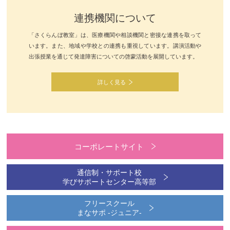
連携機関について
「さくらんぼ教室」は、医療機関や相談機関と密接な連携を取って
います。また、地域や学校との連携も重視しています。講演活動や
出張授業を通じて発達障害についての啓蒙活動を展開しています。
詳しく見る
コーポレートサイト
通信制・サポート校
学びサポートセンター高等部
フリースクール
まなサポ -ジュニア-