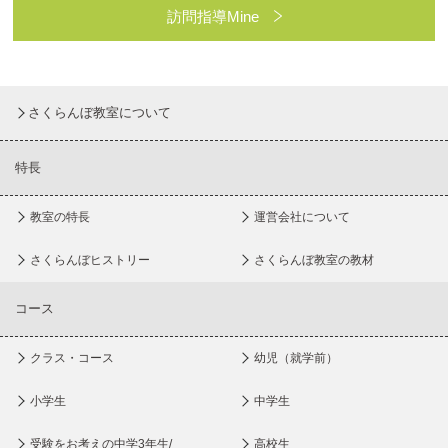
訪問指導Mine
さくらんぼ教室について
特長
教室の特長
運営会社について
さくらんぼヒストリー
さくらんぼ教室の教材
コース
クラス・コース
幼児（就学前）
小学生
中学生
受験をお考えの中学3年生/
高校生