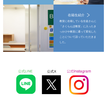
在籍生紹介
教室に在籍している生徒さんに
「さくらんぼ教室」に入ったき
っかけや教室に通って変化した
ことについて語っていただきま
した。