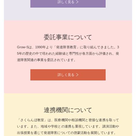
詳しく見る
委託事業について
Grow-Sは、1990年より「発達障害教育」に取り組んできました。3
5年の歴史の中で培われた経験値と専門性が各方面から評価され、発
達障害関連の事業を委託されています。
詳しく見る
連携機関について
「さくらんぼ教室」は、医療機関や相談機関と密接な連携を取って
います。また、地域や学校との連携も重視しています。講演活動や
出張授業を通じて発達障害についての啓蒙活動を展開しています。