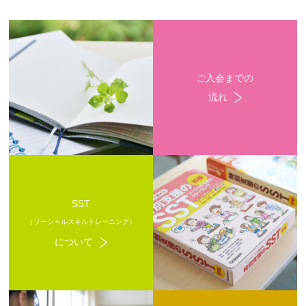
ご入会までの
流れ
SST
（ソーシャルスキルトレーニング）
について