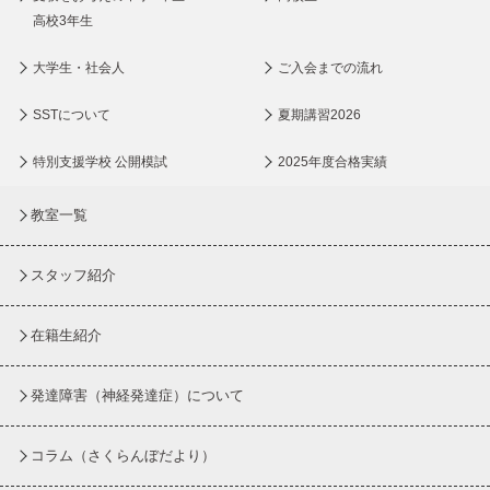
高校3年生
大学生・社会人
ご入会までの流れ
SSTについて
夏期講習2026
特別支援学校 公開模試
2025年度合格実績
教室一覧
スタッフ紹介
在籍生紹介
発達障害（神経発達症）について
コラム
（さくらんぼだより）