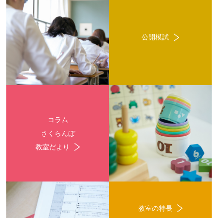
公開模試
コラム
さくらんぼ
教室だより
教室の特長