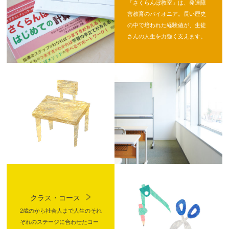
「さくらんぼ教室」は、発達障
害教育のパイオニア。長い歴史
の中で培われた経験値が、生徒
さんの人生を力強く支えます。
クラス・コース
2歳のから社会人まで人生のそれ
ぞれのステージに合わせたコー