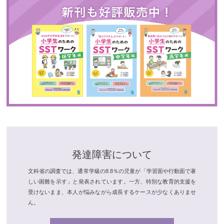
発達障害について
文科省の調査では、通常学級の8.8％の児童が「学習面や行動面で著
しい困難を示す」と発表されています。一方、特別な教育的支援を
受けないまま、本人が悩みながら成長するケースが少なくありませ
ん。