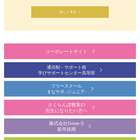
詳しく見る
コーポレートサイト
通信制・サポート校
学びサポートセンター高等部
フリースクール
まなサポ -ジュニア-
さくらんぼ教室の
先生になりたい方へ
株式会社Grow-S
新卒採用