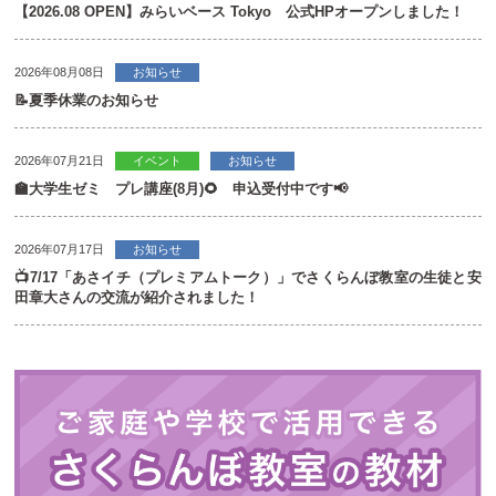
【2026.08 OPEN】みらいベース Tokyo 公式HPオープンしました！
2026年08月08日
お知らせ
📝夏季休業のお知らせ
2026年07月21日
イベント
お知らせ
🏫大学生ゼミ プレ講座(8月)🌻 申込受付中です📢
2026年07月17日
お知らせ
📺7/17「あさイチ（プレミアムトーク）」でさくらんぼ教室の生徒と安
田章大さんの交流が紹介されました！