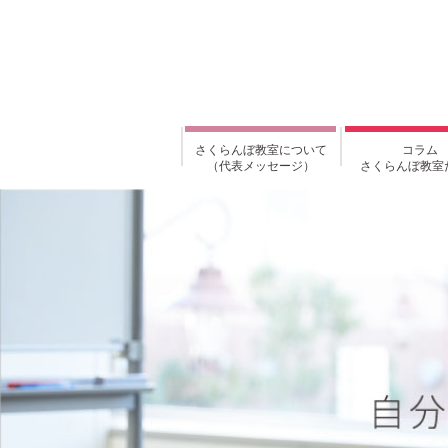
さくらんぼ教室について
コラム
（代表メッセージ）
さくらんぼ教室