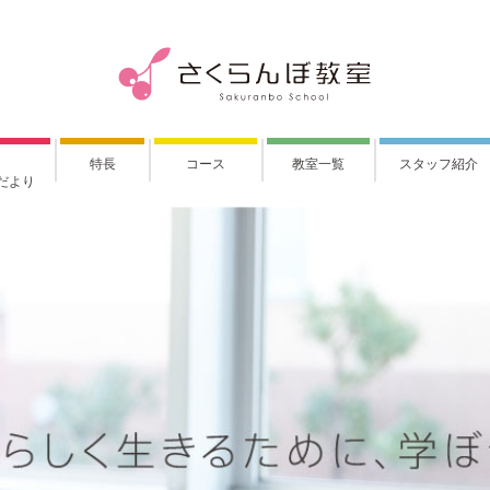
特長
コース
教室一覧
スタッフ紹介
だより