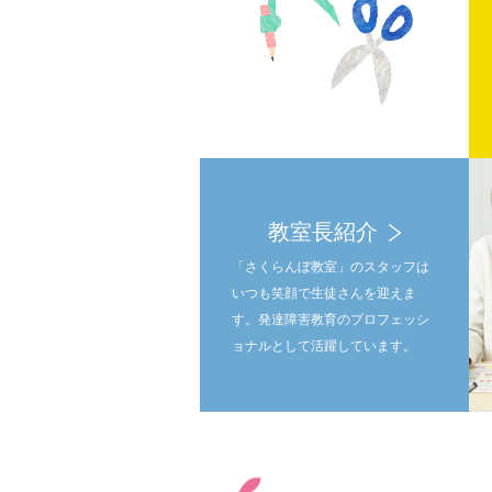
教室長紹介
「さくらんぼ教室」のスタッフは
いつも笑顔で生徒さんを迎えま
す。発達障害教育のプロフェッシ
ョナルとして活躍しています。