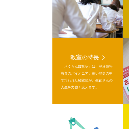
教室の特長
「さくらんぼ教室」は、発達障害
教育のパイオニア。長い歴史の中
で培われた経験値が、生徒さんの
人生を力強く支えます。