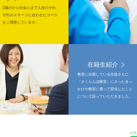
2歳のから社会人まで人生のそれ
ぞれのステージに合わせたコース
をご用意しています。
在籍生紹介
教室に在籍している生徒さんに
「さくらんぼ教室」に入ったきっ
かけや教室に通って変化したこと
について語っていただきました。