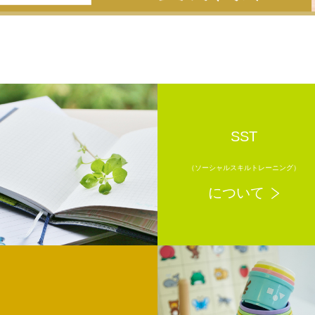
SST
（ソーシャルスキルトレーニング）
について