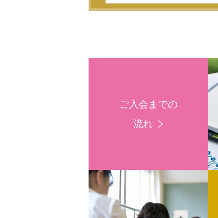
ご入会までの
流れ