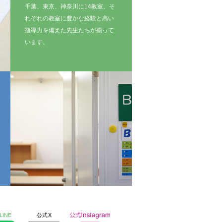
千葉、東京、神奈川に14教室。そ
れぞれの教室に豊かな経験と高い
指導力を備えた先生たちが揃って
います。