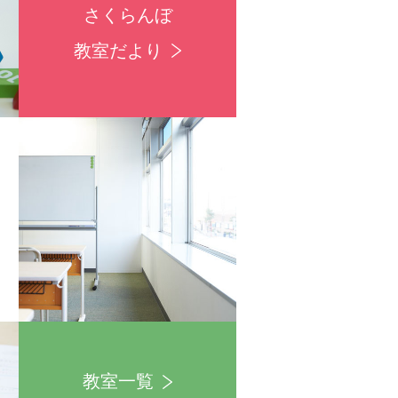
さくらんぼ
教室だより
教室一覧