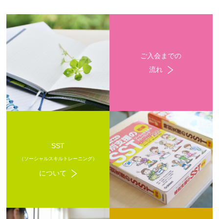
ご入会までの
流れ
SST
（ソーシャルスキルトレーニング）
について