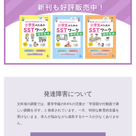
発達障害について
文科省の調査では、通常学級の8.8％の児童が「学習面や行動面で著
しい困難を示す」と発表されています。一方、特別な教育的支援を
受けないまま、本人が悩みながら成長するケースが少なくありませ
ん。