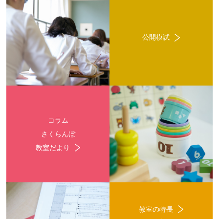
公開模試
コラム
さくらんぼ
教室だより
教室の特長