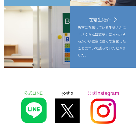
在籍生紹介
教室に在籍している生徒さんに
「さくらんぼ教室」に入ったき
っかけや教室に通って変化した
ことについて語っていただきま
した。