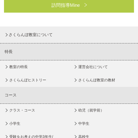
訪問指導Mine
さくらんぼ教室について
特長
教室の特長
運営会社について
さくらんぼヒストリー
さくらんぼ教室の教材
コース
クラス・コース
幼児（就学前）
小学生
中学生
受験をお考えの中学3年生/
高校生