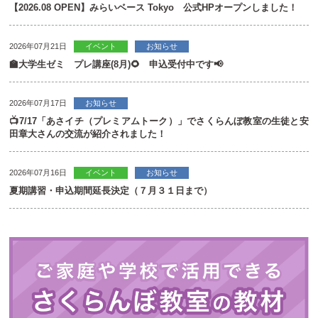
【2026.08 OPEN】みらいベース Tokyo 公式HPオープンしました！
2026年07月21日
イベント
お知らせ
🏫大学生ゼミ プレ講座(8月)🌻 申込受付中です📢
2026年07月17日
お知らせ
📺7/17「あさイチ（プレミアムトーク）」でさくらんぼ教室の生徒と安
田章大さんの交流が紹介されました！
2026年07月16日
イベント
お知らせ
夏期講習・申込期間延長決定（７月３１日まで）