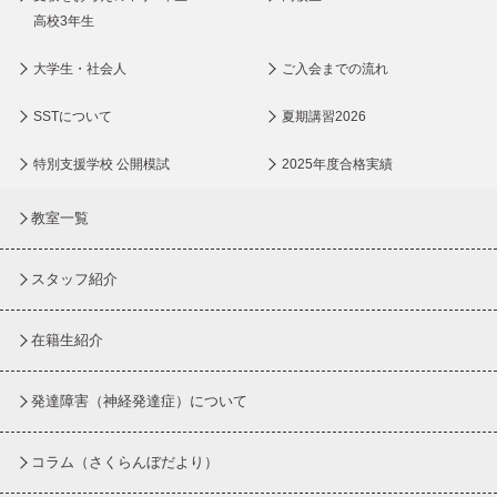
高校3年生
大学生・社会人
ご入会までの流れ
SSTについて
夏期講習2026
特別支援学校 公開模試
2025年度合格実績
教室一覧
スタッフ紹介
在籍生紹介
発達障害（神経発達症）について
コラム
（さくらんぼだより）