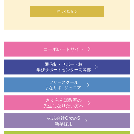
詳しく見る
コーポレートサイト
通信制・サポート校
学びサポートセンター高等部
フリースクール
まなサポ -ジュニア-
さくらんぼ教室の
先生になりたい方へ
株式会社Grow-S
新卒採用