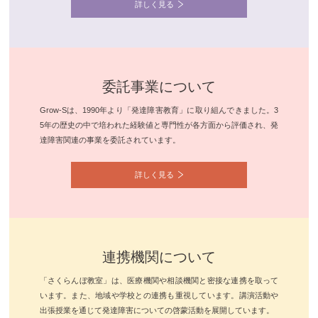
詳しく見る
委託事業について
Grow-Sは、1990年より「発達障害教育」に取り組んできました。3
5年の歴史の中で培われた経験値と専門性が各方面から評価され、発
達障害関連の事業を委託されています。
詳しく見る
連携機関について
「さくらんぼ教室」は、医療機関や相談機関と密接な連携を取って
います。また、地域や学校との連携も重視しています。講演活動や
出張授業を通じて発達障害についての啓蒙活動を展開しています。