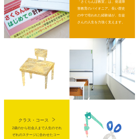
「さくらんぼ教室」は、発達障
害教育のパイオニア。長い歴史
の中で培われた経験値が、生徒
さんの人生を力強く支えます。
クラス・コース
2歳のから社会人まで人生のそれ
ぞれのステージに合わせたコー