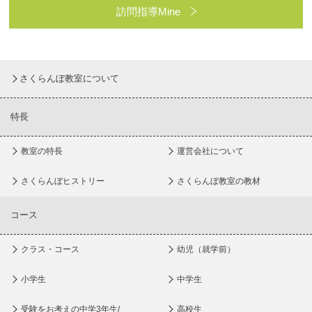
訪問指導Mine
さくらんぼ教室について
特長
教室の特長
運営会社について
さくらんぼヒストリー
さくらんぼ教室の教材
コース
クラス・コース
幼児（就学前）
小学生
中学生
受験をお考えの中学3年生/
高校生