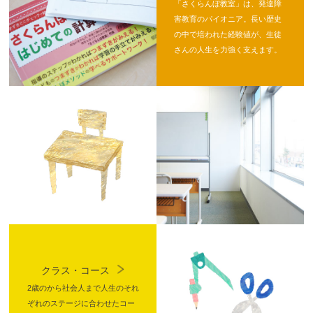
「さくらんぼ教室」は、発達障
害教育のパイオニア。長い歴史
の中で培われた経験値が、生徒
さんの人生を力強く支えます。
クラス・コース
2歳のから社会人まで人生のそれ
ぞれのステージに合わせたコー