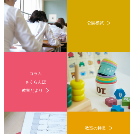
公開模試
コラム
さくらんぼ
教室だより
教室の特長