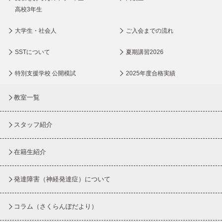
高校3年生
大学生・社会人
ご入会までの流れ
SSTについて
夏期講習2026
特別支援学校 公開模試
2025年度合格実績
教室一覧
スタッフ紹介
在籍生紹介
発達障害（神経発達症）について
コラム
（さくらんぼだより）