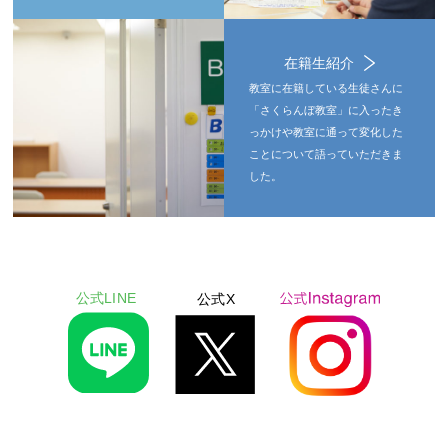
在籍生紹介
教室に在籍している生徒さんに
「さくらんぼ教室」に入ったき
っかけや教室に通って変化した
ことについて語っていただきま
した。