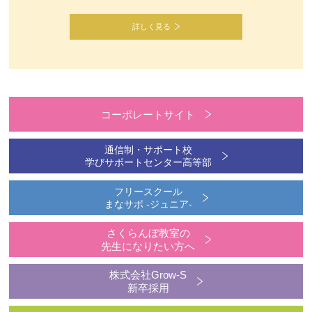
詳しく見る
コーポレートサイト
通信制・サポート校
学びサポートセンター高等部
フリースクール
まなサポ -ジュニア-
さくらんぼ教室の
先生になりたい方へ
株式会社Grow-S
新卒採用