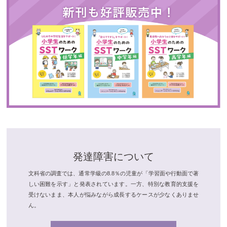
発達障害について
文科省の調査では、通常学級の8.8％の児童が「学習面や行動面で著
しい困難を示す」と発表されています。一方、特別な教育的支援を
受けないまま、本人が悩みながら成長するケースが少なくありませ
ん。