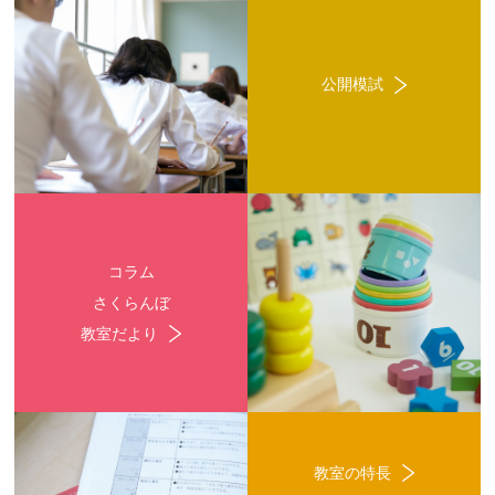
公開模試
コラム
さくらんぼ
教室だより
教室の特長