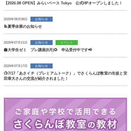
【2026.08 OPEN】みらいベース Tokyo 公式HPオープンしました！
2026年08月08日
お知らせ
📝夏季休業のお知らせ
2026年07月21日
お知らせ
イベント
🏫大学生ゼミ プレ講座(8月)🌻 申込受付中です📢
2026年07月17日
お知らせ
📺7/17「あさイチ（プレミアムトーク）」でさくらんぼ教室の生徒と安
田章大さんの交流が紹介されました！