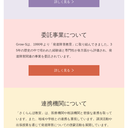
詳しく見る
委託事業について
Grow-Sは、1990年より「発達障害教育」に取り組んできました。3
5年の歴史の中で培われた経験値と専門性が各方面から評価され、発
達障害関連の事業を委託されています。
詳しく見る
連携機関について
「さくらんぼ教室」は、医療機関や相談機関と密接な連携を取って
います。また、地域や学校との連携も重視しています。講演活動や
出張授業を通じて発達障害についての啓蒙活動を展開しています。