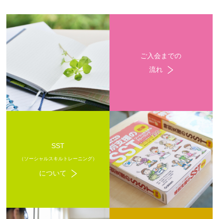
ご入会までの
流れ
SST
（ソーシャルスキルトレーニング）
について