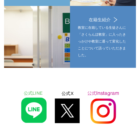
在籍生紹介
教室に在籍している生徒さんに
「さくらんぼ教室」に入ったき
っかけや教室に通って変化した
ことについて語っていただきま
した。