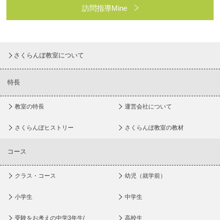
訪問指導Mine
さくらんぼ教室について
特長
教室の特長
運営会社について
さくらんぼヒストリー
さくらんぼ教室の教材
コース
クラス・コース
幼児（就学前）
小学生
中学生
受験をお考えの中学3年生/
高校生