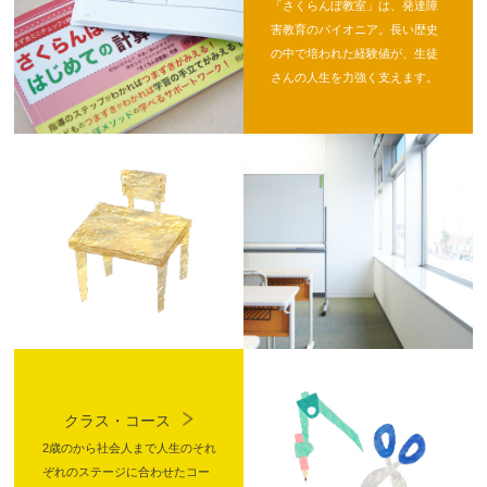
「さくらんぼ教室」は、発達障
害教育のパイオニア。長い歴史
の中で培われた経験値が、生徒
さんの人生を力強く支えます。
クラス・コース
2歳のから社会人まで人生のそれ
ぞれのステージに合わせたコー