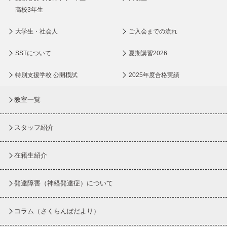
高校3年生
大学生・社会人
ご入会までの流れ
SSTについて
夏期講習2026
特別支援学校 公開模試
2025年度合格実績
教室一覧
スタッフ紹介
在籍生紹介
発達障害（神経発達症）について
コラム
（さくらんぼだより）