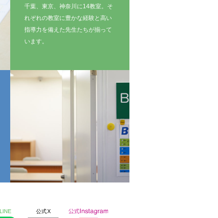
千葉、東京、神奈川に14教室。そ
れぞれの教室に豊かな経験と高い
指導力を備えた先生たちが揃って
います。