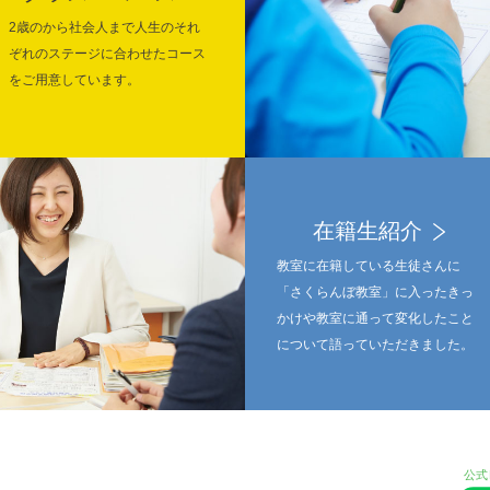
2歳のから社会人まで人生のそれ
ぞれのステージに合わせたコース
をご用意しています。
在籍生紹介
教室に在籍している生徒さんに
「さくらんぼ教室」に入ったきっ
かけや教室に通って変化したこと
について語っていただきました。