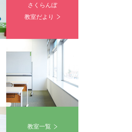
さくらんぼ
教室だより
教室一覧