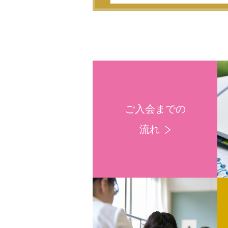
ご入会までの
流れ