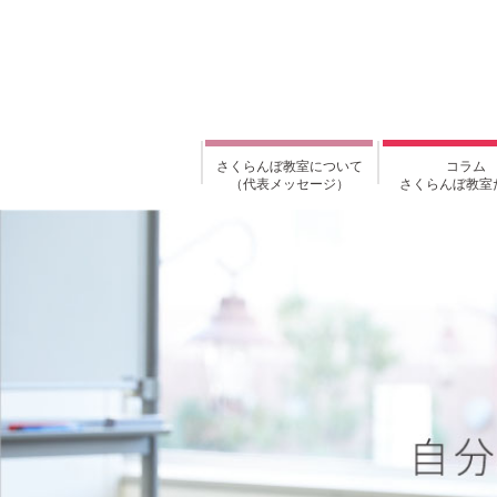
さくらんぼ教室について
コラム
（代表メッセージ）
さくらんぼ教室