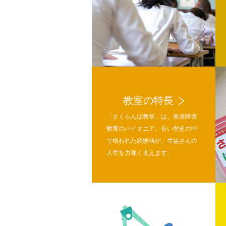
教室の特長
「さくらんぼ教室」は、発達障害
教育のパイオニア。長い歴史の中
で培われた経験値が、生徒さんの
人生を力強く支えます。