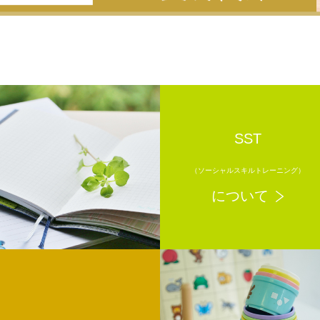
SST
（ソーシャルスキルトレーニング）
について