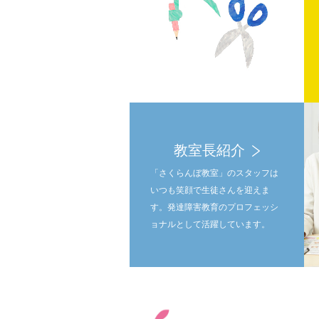
教室長紹介
「さくらんぼ教室」のスタッフは
いつも笑顔で生徒さんを迎えま
す。発達障害教育のプロフェッシ
ョナルとして活躍しています。