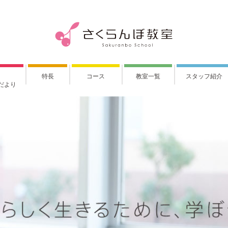
特長
コース
教室一覧
スタッフ紹介
だより