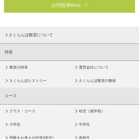
訪問指導Mine
さくらんぼ教室について
特長
教室の特長
運営会社について
さくらんぼヒストリー
さくらんぼ教室の教材
コース
クラス・コース
幼児（就学前）
小学生
中学生
受験をお考えの中学3年生/
高校生