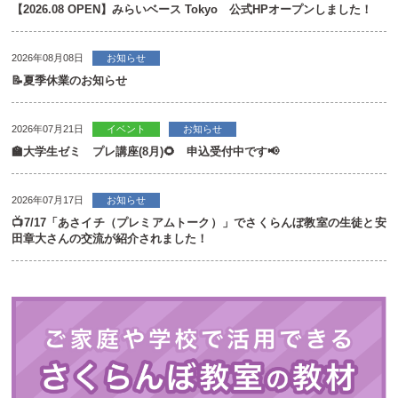
【2026.08 OPEN】みらいベース Tokyo 公式HPオープンしました！
2026年08月08日
お知らせ
📝夏季休業のお知らせ
2026年07月21日
イベント
お知らせ
🏫大学生ゼミ プレ講座(8月)🌻 申込受付中です📢
2026年07月17日
お知らせ
📺7/17「あさイチ（プレミアムトーク）」でさくらんぼ教室の生徒と安
田章大さんの交流が紹介されました！