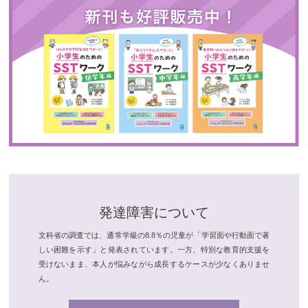
発達障害について
文科省の調査では、通常学級の8.8％の児童が「学習面や行動面で著
しい困難を示す」と発表されています。一方、特別な教育的支援を
受けないまま、本人が悩みながら成長するケースが少なくありませ
ん。