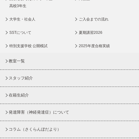
高校3年生
大学生・社会人
ご入会までの流れ
SSTについて
夏期講習2026
特別支援学校 公開模試
2025年度合格実績
教室一覧
スタッフ紹介
在籍生紹介
発達障害（神経発達症）について
コラム
（さくらんぼだより）