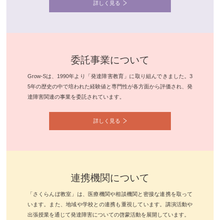
詳しく見る
委託事業について
Grow-Sは、1990年より「発達障害教育」に取り組んできました。3
5年の歴史の中で培われた経験値と専門性が各方面から評価され、発
達障害関連の事業を委託されています。
詳しく見る
連携機関について
「さくらんぼ教室」は、医療機関や相談機関と密接な連携を取って
います。また、地域や学校との連携も重視しています。講演活動や
出張授業を通じて発達障害についての啓蒙活動を展開しています。