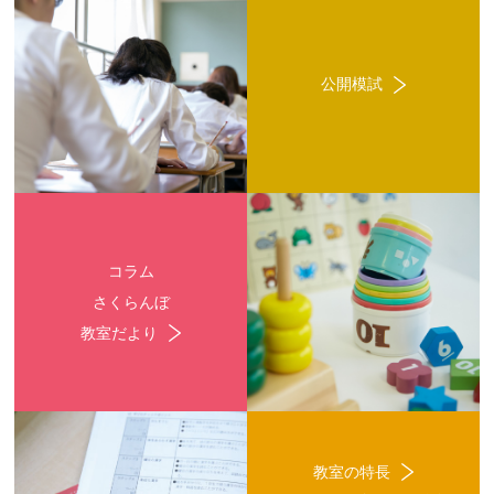
公開模試
コラム
さくらんぼ
教室だより
教室の特長