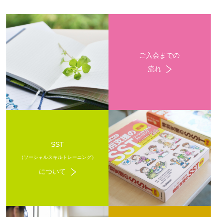
ご入会までの
流れ
SST
（ソーシャルスキルトレーニング）
について