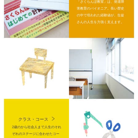
「さくらんぼ教室」は、発達障
害教育のパイオニア。長い歴史
の中で培われた経験値が、生徒
さんの人生を力強く支えます。
クラス・コース
2歳のから社会人まで人生のそれ
ぞれのステージに合わせたコー