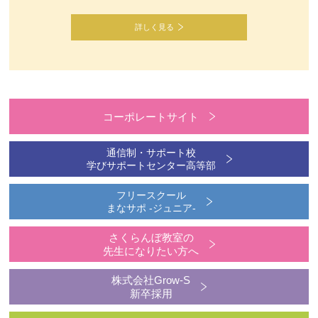
詳しく見る
コーポレートサイト
通信制・サポート校
学びサポートセンター高等部
フリースクール
まなサポ -ジュニア-
さくらんぼ教室の
先生になりたい方へ
株式会社Grow-S
新卒採用