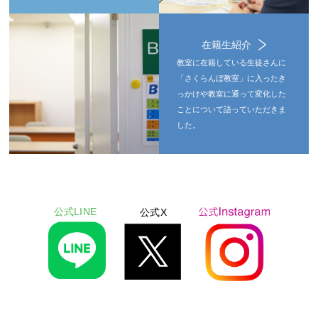
在籍生紹介
教室に在籍している生徒さんに
「さくらんぼ教室」に入ったき
っかけや教室に通って変化した
ことについて語っていただきま
した。