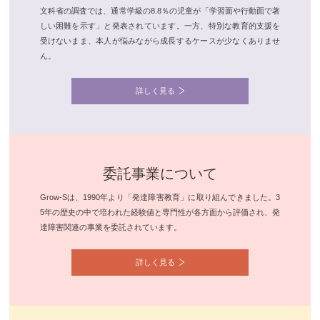
文科省の調査では、通常学級の8.8％の児童が「学習面や行動面で著
しい困難を示す」と発表されています。一方、特別な教育的支援を
受けないまま、本人が悩みながら成長するケースが少なくありませ
ん。
詳しく見る
委託事業について
Grow-Sは、1990年より「発達障害教育」に取り組んできました。3
5年の歴史の中で培われた経験値と専門性が各方面から評価され、発
達障害関連の事業を委託されています。
詳しく見る