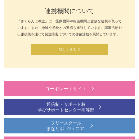
連携機関について
「さくらんぼ教室」は、医療機関や相談機関と密接な連携を取って
います。また、地域や学校との連携も重視しています。講演活動や
出張授業を通じて発達障害についての啓蒙活動を展開しています。
詳しく見る
コーポレートサイト
通信制・サポート校
学びサポートセンター高等部
フリースクール
まなサポ -ジュニア-