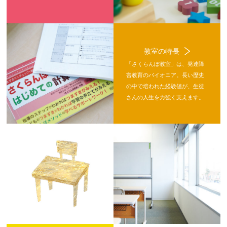
教室の特長
「さくらんぼ教室」は、発達障
害教育のパイオニア。長い歴史
の中で培われた経験値が、生徒
さんの人生を力強く支えます。