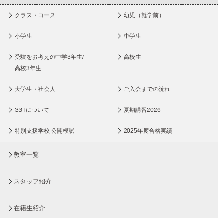
クラス・コース
幼児（就学前）
小学生
中学生
受験をお考えの中学3年生/
高校生
高校3年生
大学生・社会人
ご入会までの流れ
SSTについて
夏期講習2026
特別支援学校 公開模試
2025年度合格実績
教室一覧
スタッフ紹介
在籍生紹介