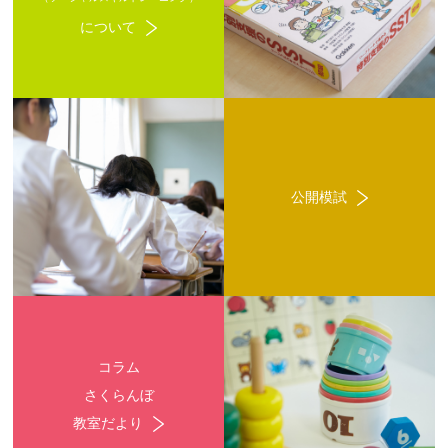
について
公開模試
コラム
さくらんぼ
教室だより