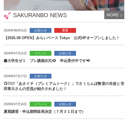
SAKURANBO NEWS
MORE
2026年08月01日
お知らせ
重要
【2026.08 OPEN】みらいベース Tokyo 公式HPオープンしました！
2026年07月21日
イベント
お知らせ
🏫大学生ゼミ プレ講座(8月)🌻 申込受付中です📢
2026年07月17日
お知らせ
📺7/17「あさイチ（プレミアムトーク）」でさくらんぼ教室の生徒と安
田章大さんの交流が紹介されました！
2026年07月16日
イベント
お知らせ
夏期講習・申込期間延長決定（７月３１日まで）