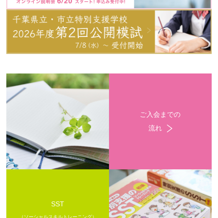
ご入会までの
流れ
SST
（ソーシャルスキルトレーニング）