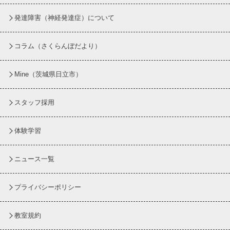
発達障害（神経発達症）について
コラム
（さくらんぼだより）
Mine（茨城県日立市）
スタッフ採用
体験学習
ニュース一覧
プライバシーポリシー
教室規約