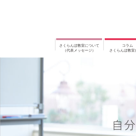
さくらんぼ教室について
コラム
（代表メッセージ）
さくらんぼ教室