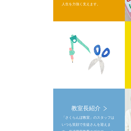
人生を力強く支えます。
教室長紹介
「さくらんぼ教室」のスタッフは
いつも笑顔で生徒さんを迎えま