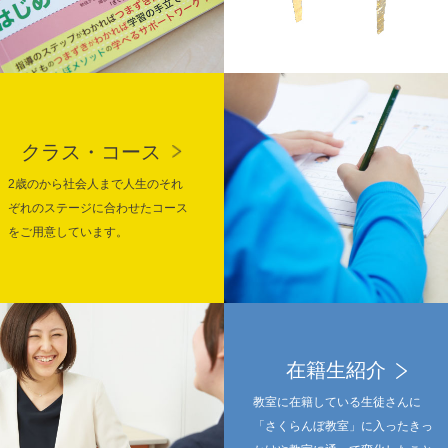
クラス・コース
2歳のから社会人まで人生のそれ
ぞれのステージに合わせたコース
をご用意しています。
在籍生紹介
教室に在籍している生徒さんに
「さくらんぼ教室」に入ったきっ