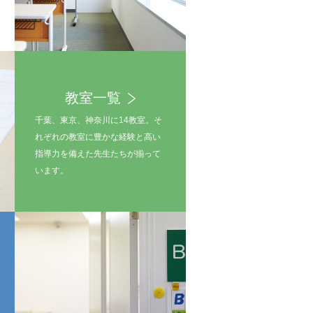
教室一覧
千葉、東京、神奈川に14教室。そ
れぞれの教室に豊かな経験と高い
指導力を備えた先生たちが揃って
います。