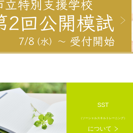
SST
（ソーシャルスキルトレーニング）
について