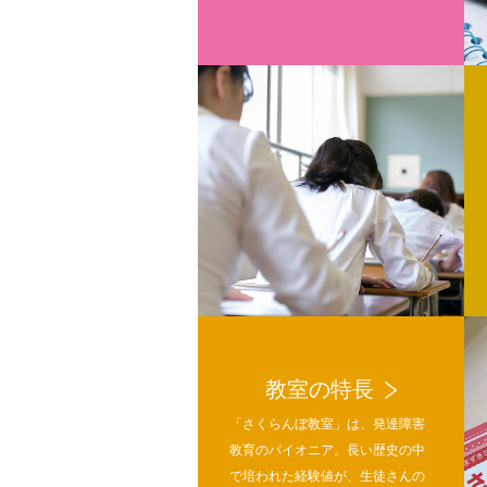
教室の特長
「さくらんぼ教室」は、発達障害
教育のパイオニア。長い歴史の中
で培われた経験値が、生徒さんの