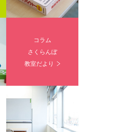
コラム
さくらんぼ
教室だより