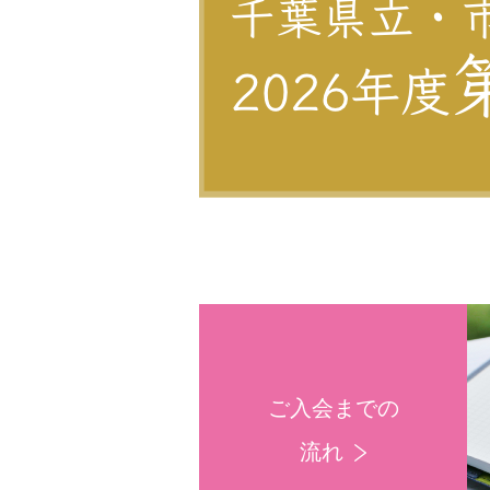
ご入会までの
流れ