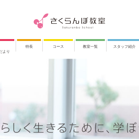
特長
コース
教室一覧
スタッフ紹介
だより