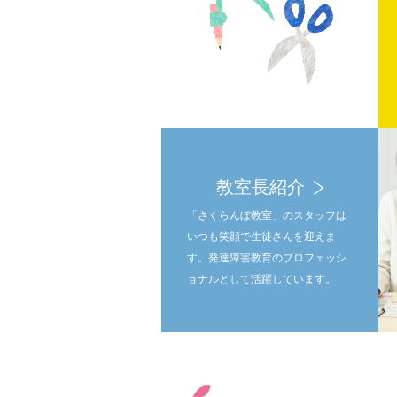
教室長紹介
「さくらんぼ教室」のスタッフは
いつも笑顔で生徒さんを迎えま
す。発達障害教育のプロフェッシ
ョナルとして活躍しています。