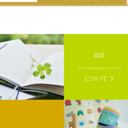
SST
（ソーシャルスキルトレーニング）
について