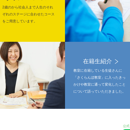
2歳のから社会人まで人生のそれ
ぞれのステージに合わせたコース
をご用意しています。
在籍生紹介
教室に在籍している生徒さんに
「さくらんぼ教室」に入ったきっ
かけや教室に通って変化したこと
について語っていただきました。