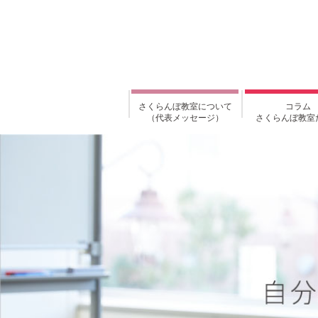
さくらんぼ教室について
コラム
（代表メッセージ）
さくらんぼ教室