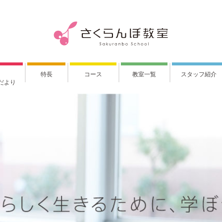
特長
コース
教室一覧
スタッフ紹介
だより