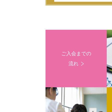
ご入会までの
流れ