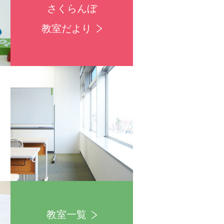
さくらんぼ
教室だより
教室一覧