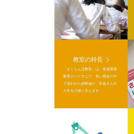
教室の特長
「さくらんぼ教室」は、発達障害
教育のパイオニア。長い歴史の中
で培われた経験値が、生徒さんの
人生を力強く支えます。