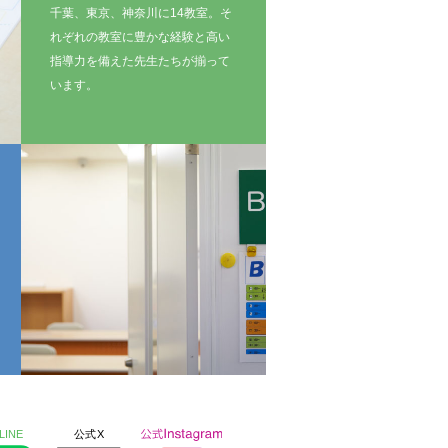
千葉、東京、神奈川に14教室。そ
れぞれの教室に豊かな経験と高い
指導力を備えた先生たちが揃って
います。