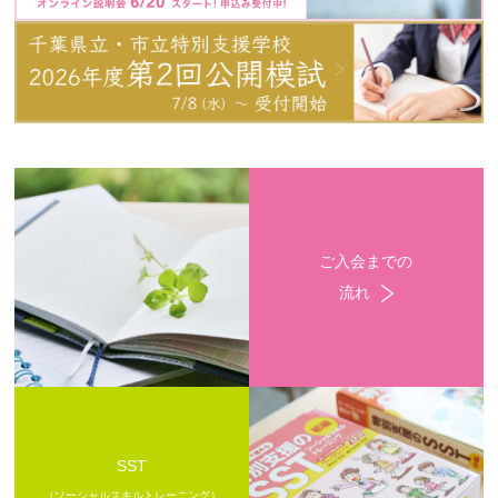
ご入会までの
流れ
SST
（ソーシャルスキルトレーニング）