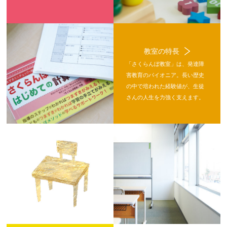
教室の特長
「さくらんぼ教室」は、発達障
害教育のパイオニア。長い歴史
の中で培われた経験値が、生徒
さんの人生を力強く支えます。