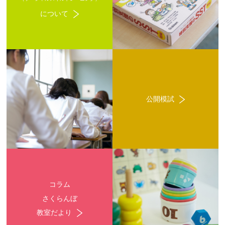
について
公開模試
コラム
さくらんぼ
教室だより