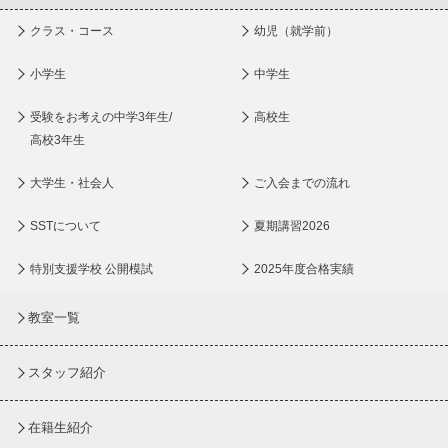
クラス・コース
幼児（就学前）
小学生
中学生
受験をお考えの中学3年生/
高校生
高校3年生
大学生・社会人
ご入会までの流れ
SSTについて
夏期講習2026
特別支援学校 公開模試
2025年度合格実績
教室一覧
スタッフ紹介
在籍生紹介