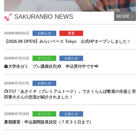
SAKURANBO NEWS
MORE
2026年08月01日
お知らせ
重要
【2026.08 OPEN】みらいベース Tokyo 公式HPオープンしました！
2026年07月21日
イベント
お知らせ
🏫大学生ゼミ プレ講座(8月)🌻 申込受付中です📢
2026年07月17日
お知らせ
📺7/17「あさイチ（プレミアムトーク）」でさくらんぼ教室の生徒と安
田章大さんの交流が紹介されました！
2026年07月16日
イベント
お知らせ
夏期講習・申込期間延長決定（７月３１日まで）