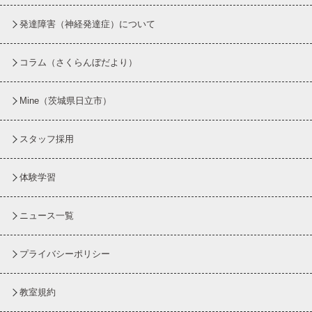
発達障害（神経発達症）について
コラム
（さくらんぼだより）
Mine（茨城県日立市）
スタッフ採用
体験学習
ニュース一覧
プライバシーポリシー
教室規約