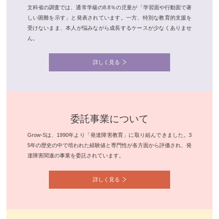
文科省の調査では、通常学級の8.8％の児童が「学習面や行動面で著
しい困難を示す」と発表されています。一方、特別な教育的支援を
受けないまま、本人が悩みながら成長するケースが少なくありませ
ん。
詳しく見る
委託事業について
Grow-Sは、1990年より「発達障害教育」に取り組んできました。3
5年の歴史の中で培われた経験値と専門性が各方面から評価され、発
達障害関連の事業を委託されています。
詳しく見る