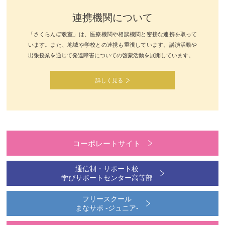
連携機関について
「さくらんぼ教室」は、医療機関や相談機関と密接な連携を取って
います。また、地域や学校との連携も重視しています。講演活動や
出張授業を通じて発達障害についての啓蒙活動を展開しています。
詳しく見る
コーポレートサイト
通信制・サポート校
学びサポートセンター高等部
フリースクール
まなサポ -ジュニア-