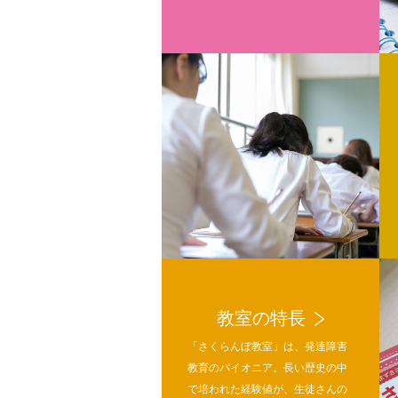
教室の特長
「さくらんぼ教室」は、発達障害
教育のパイオニア。長い歴史の中
で培われた経験値が、生徒さんの