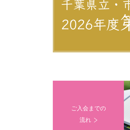
ご入会までの
流れ