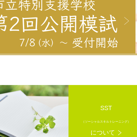
SST
（ソーシャルスキルトレーニング）
について