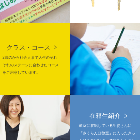
クラス・コース
2歳のから社会人まで人生のそれ
ぞれのステージに合わせたコース
をご用意しています。
在籍生紹介
教室に在籍している生徒さんに
「さくらんぼ教室」に入ったきっ