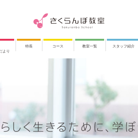
特長
コース
教室一覧
スタッフ紹介
だより