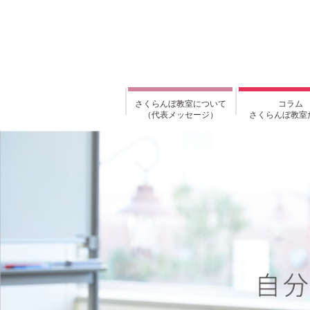
さくらんぼ教室について
コラム
（代表メッセージ）
さくらんぼ教室