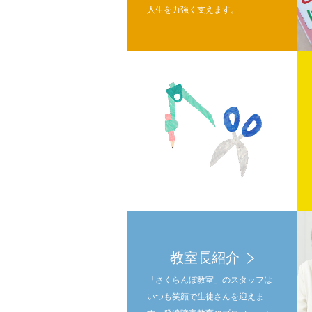
人生を力強く支えます。
教室長紹介
「さくらんぼ教室」のスタッフは
いつも笑顔で生徒さんを迎えま