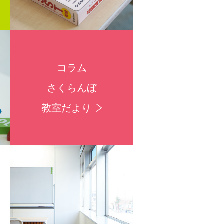
コラム
さくらんぼ
教室だより