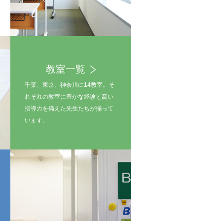
教室一覧
千葉、東京、神奈川に14教室。そ
れぞれの教室に豊かな経験と高い
指導力を備えた先生たちが揃って
います。