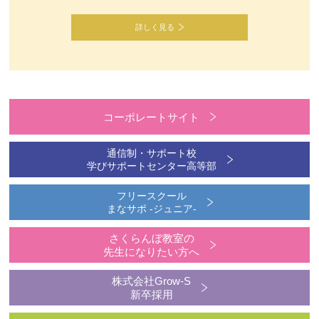
詳しく見る
コーポレートサイト
通信制・サポート校
学びサポートセンター高等部
フリースクール
まなサポ -ジュニア-
さくらんぼ教室の
先生になりたい方へ
株式会社Grow-S
新卒採用