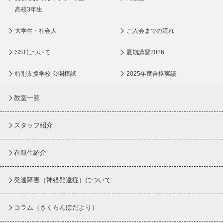
高校3年生
大学生・社会人
ご入会までの流れ
SSTについて
夏期講習2026
特別支援学校 公開模試
2025年度合格実績
教室一覧
スタッフ紹介
在籍生紹介
発達障害（神経発達症）について
コラム
（さくらんぼだより）