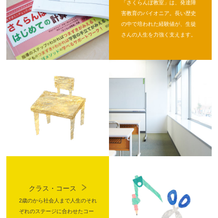
「さくらんぼ教室」は、発達障
害教育のパイオニア。長い歴史
の中で培われた経験値が、生徒
さんの人生を力強く支えます。
クラス・コース
2歳のから社会人まで人生のそれ
ぞれのステージに合わせたコー