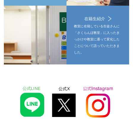
在籍生紹介
教室に在籍している生徒さんに
「さくらんぼ教室」に入ったき
っかけや教室に通って変化した
ことについて語っていただきま
した。