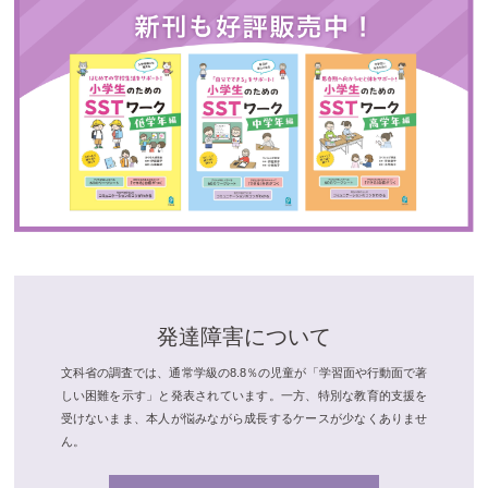
発達障害について
文科省の調査では、通常学級の8.8％の児童が「学習面や行動面で著
しい困難を示す」と発表されています。一方、特別な教育的支援を
受けないまま、本人が悩みながら成長するケースが少なくありませ
ん。