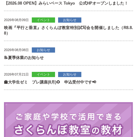
【2026.08 OPEN】みらいベース Tokyo 公式HPオープンしました！
2026年08月09日
イベント
お知らせ
映画『平行と垂直』さくらんぼ教室特別試写会を開催しました（R8.8.
8）
2026年08月08日
お知らせ
📝夏季休業のお知らせ
2026年07月21日
イベント
お知らせ
🏫大学生ゼミ プレ講座(8月)🌻 申込受付中です📢