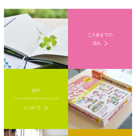
ご入会までの
流れ
SST
（ソーシャルスキルトレーニング）
について