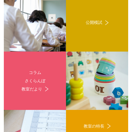
公開模試
コラム
さくらんぼ
教室だより
教室の特長