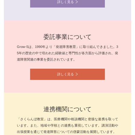
詳しく見る
委託事業について
Grow-Sは、1990年より「発達障害教育」に取り組んできました。3
5年の歴史の中で培われた経験値と専門性が各方面から評価され、発
達障害関連の事業を委託されています。
詳しく見る
連携機関について
「さくらんぼ教室」は、医療機関や相談機関と密接な連携を取って
います。また、地域や学校との連携も重視しています。講演活動や
出張授業を通じて発達障害についての啓蒙活動を展開しています。