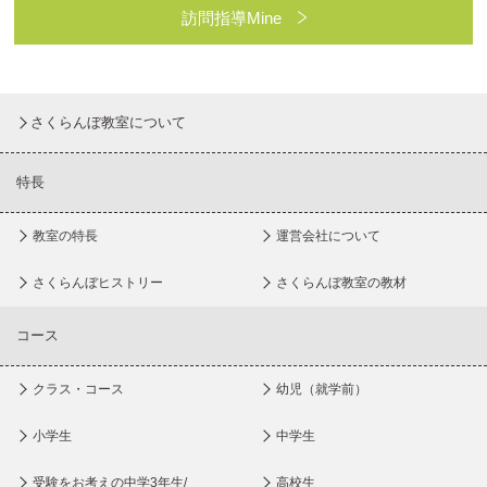
訪問指導Mine
さくらんぼ教室について
特長
教室の特長
運営会社について
さくらんぼヒストリー
さくらんぼ教室の教材
コース
クラス・コース
幼児（就学前）
小学生
中学生
受験をお考えの中学3年生/
高校生