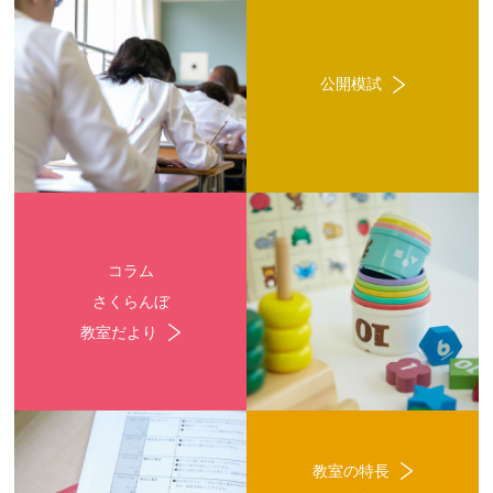
公開模試
コラム
さくらんぼ
教室だより
教室の特長