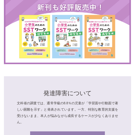
発達障害について
文科省の調査では、通常学級の8.8％の児童が「学習面や行動面で著
しい困難を示す」と発表されています。一方、特別な教育的支援を
受けないまま、本人が悩みながら成長するケースが少なくありませ
ん。