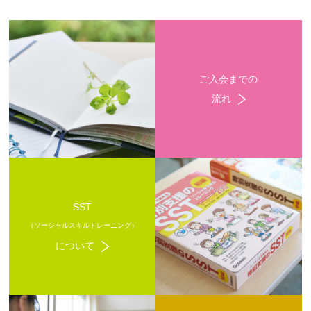
ご入会までの
流れ
SST
（ソーシャルスキルトレーニング）
について