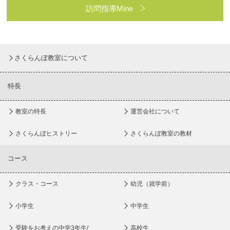
訪問指導Mine
さくらんぼ教室について
特長
教室の特長
運営会社について
さくらんぼヒストリー
さくらんぼ教室の教材
コース
クラス・コース
幼児（就学前）
小学生
中学生
受験をお考えの中学3年生/
高校生