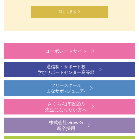
詳しく見る
コーポレートサイト
通信制・サポート校
学びサポートセンター高等部
フリースクール
まなサポ -ジュニア-
さくらんぼ教室の
先生になりたい方へ
株式会社Grow-S
新卒採用