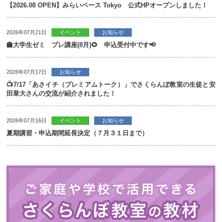
【2026.08 OPEN】みらいベース Tokyo 公式HPオープンしました！
2026年07月21日
イベント
お知らせ
🏫大学生ゼミ プレ講座(8月)🌻 申込受付中です📢
2026年07月17日
お知らせ
📺7/17「あさイチ（プレミアムトーク）」でさくらんぼ教室の生徒と安
田章大さんの交流が紹介されました！
2026年07月16日
イベント
お知らせ
夏期講習・申込期間延長決定（７月３１日まで）