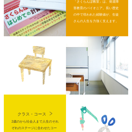
「さくらんぼ教室」は、発達障
害教育のパイオニア。長い歴史
の中で培われた経験値が、生徒
さんの人生を力強く支えます。
クラス・コース
2歳のから社会人まで人生のそれ
ぞれのステージに合わせたコー