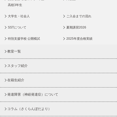
高校3年生
大学生・社会人
ご入会までの流れ
SSTについて
夏期講習2026
特別支援学校 公開模試
2025年度合格実績
教室一覧
スタッフ紹介
在籍生紹介
発達障害（神経発達症）について
コラム
（さくらんぼだより）