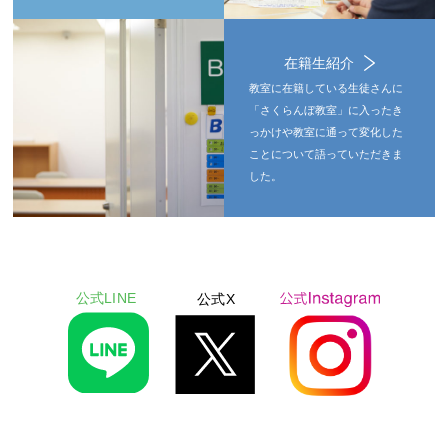
在籍生紹介
教室に在籍している生徒さんに
「さくらんぼ教室」に入ったき
っかけや教室に通って変化した
ことについて語っていただきま
した。