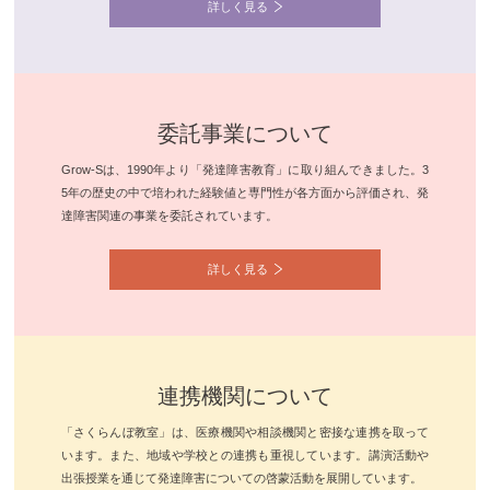
詳しく見る
委託事業について
Grow-Sは、1990年より「発達障害教育」に取り組んできました。3
5年の歴史の中で培われた経験値と専門性が各方面から評価され、発
達障害関連の事業を委託されています。
詳しく見る
連携機関について
「さくらんぼ教室」は、医療機関や相談機関と密接な連携を取って
います。また、地域や学校との連携も重視しています。講演活動や
出張授業を通じて発達障害についての啓蒙活動を展開しています。