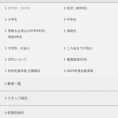
クラス・コース
幼児（就学前）
小学生
中学生
受験をお考えの中学3年生/
高校生
高校3年生
大学生・社会人
ご入会までの流れ
SSTについて
夏期講習2026
特別支援学校 公開模試
2025年度合格実績
教室一覧
スタッフ紹介
在籍生紹介