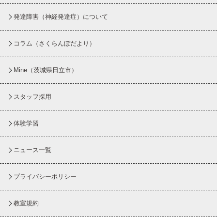
発達障害（神経発達症）について
コラム
（さくらんぼだより）
Mine（茨城県日立市）
スタッフ採用
体験学習
ニュース一覧
プライバシーポリシー
教室規約