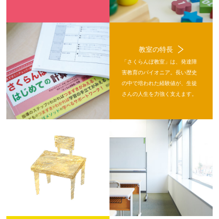
教室の特長
「さくらんぼ教室」は、発達障
害教育のパイオニア。長い歴史
の中で培われた経験値が、生徒
さんの人生を力強く支えます。