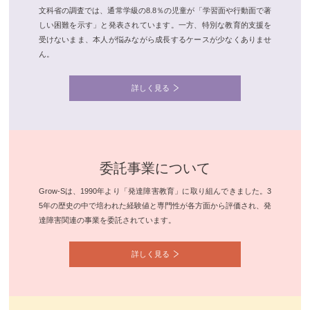
文科省の調査では、通常学級の8.8％の児童が「学習面や行動面で著
しい困難を示す」と発表されています。一方、特別な教育的支援を
受けないまま、本人が悩みながら成長するケースが少なくありませ
ん。
詳しく見る
委託事業について
Grow-Sは、1990年より「発達障害教育」に取り組んできました。3
5年の歴史の中で培われた経験値と専門性が各方面から評価され、発
達障害関連の事業を委託されています。
詳しく見る