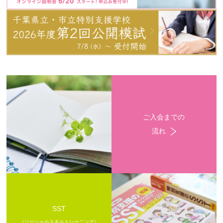
ご入会までの
流れ
SST
（ソーシャルスキルトレーニング）