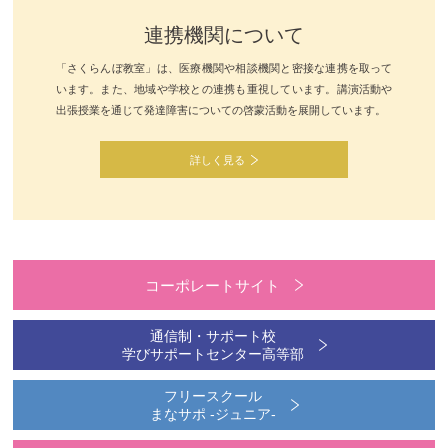
連携機関について
「さくらんぼ教室」は、医療機関や相談機関と密接な連携を取って
います。また、地域や学校との連携も重視しています。講演活動や
出張授業を通じて発達障害についての啓蒙活動を展開しています。
詳しく見る
コーポレートサイト
通信制・サポート校
学びサポートセンター高等部
フリースクール
まなサポ -ジュニア-