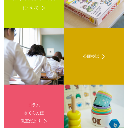
について
公開模試
コラム
さくらんぼ
教室だより