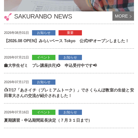
SAKURANBO NEWS
MORE
2026年08月01日
お知らせ
重要
【2026.08 OPEN】みらいベース Tokyo 公式HPオープンしました！
2026年07月21日
イベント
お知らせ
🏫大学生ゼミ プレ講座(8月)🌻 申込受付中です📢
2026年07月17日
お知らせ
📺7/17「あさイチ（プレミアムトーク）」でさくらんぼ教室の生徒と安
田章大さんの交流が紹介されました！
2026年07月16日
イベント
お知らせ
夏期講習・申込期間延長決定（７月３１日まで）