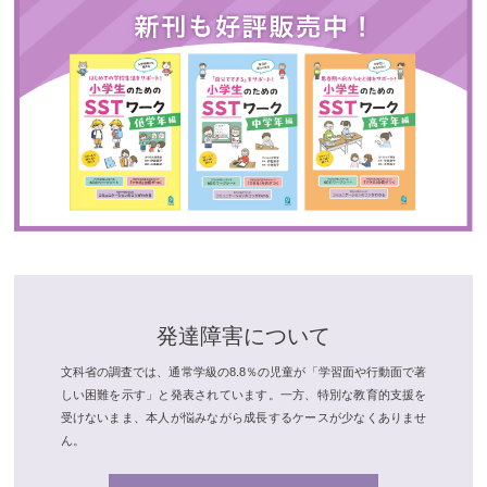
発達障害について
文科省の調査では、通常学級の8.8％の児童が「学習面や行動面で著
しい困難を示す」と発表されています。一方、特別な教育的支援を
受けないまま、本人が悩みながら成長するケースが少なくありませ
ん。