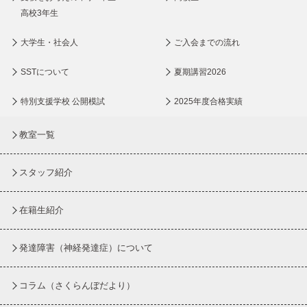
高校3年生
大学生・社会人
ご入会までの流れ
SSTについて
夏期講習2026
特別支援学校 公開模試
2025年度合格実績
教室一覧
スタッフ紹介
在籍生紹介
発達障害（神経発達症）について
コラム
（さくらんぼだより）