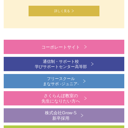
詳しく見る
コーポレートサイト
通信制・サポート校
学びサポートセンター高等部
フリースクール
まなサポ -ジュニア-
さくらんぼ教室の
先生になりたい方へ
株式会社Grow-S
新卒採用