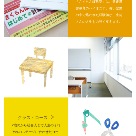
「さくらんぼ教室」は、発達障
害教育のパイオニア。長い歴史
の中で培われた経験値が、生徒
さんの人生を力強く支えます。
クラス・コース
2歳のから社会人まで人生のそれ
ぞれのステージに合わせたコー