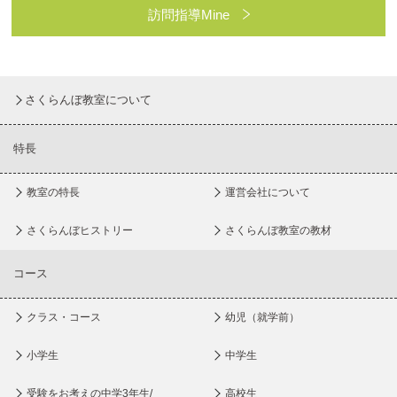
訪問指導Mine
さくらんぼ教室について
特長
教室の特長
運営会社について
さくらんぼヒストリー
さくらんぼ教室の教材
コース
クラス・コース
幼児（就学前）
小学生
中学生
受験をお考えの中学3年生/
高校生