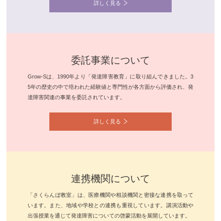
詳しく見る
委託事業について
Grow-Sは、1990年より「発達障害教育」に取り組んできました。3
5年の歴史の中で培われた経験値と専門性が各方面から評価され、発
達障害関連の事業を委託されています。
詳しく見る
連携機関について
「さくらんぼ教室」は、医療機関や相談機関と密接な連携を取って
います。また、地域や学校との連携も重視しています。講演活動や
出張授業を通じて発達障害についての啓蒙活動を展開しています。