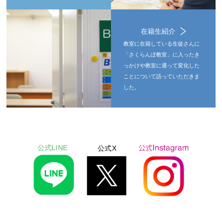
在籍生紹介
教室に在籍している生徒さんに
「さくらんぼ教室」に入ったき
っかけや教室に通って変化した
ことについて語っていただきま
した。