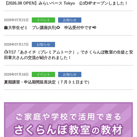
【2026.08 OPEN】みらいベース Tokyo 公式HPオープンしました！
2026年07月21日
イベント
お知らせ
🏫大学生ゼミ プレ講座(8月)🌻 申込受付中です📢
2026年07月17日
お知らせ
📺7/17「あさイチ（プレミアムトーク）」でさくらんぼ教室の生徒と安
田章大さんの交流が紹介されました！
2026年07月16日
イベント
お知らせ
夏期講習・申込期間延長決定（７月３１日まで）