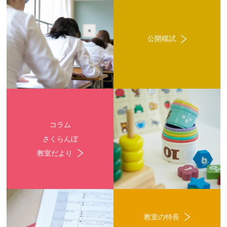
公開模試
コラム
さくらんぼ
教室だより
教室の特長