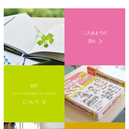
ご入会までの
流れ
SST
（ソーシャルスキルトレーニング）
について