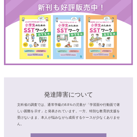
発達障害について
文科省の調査では、通常学級の8.8％の児童が「学習面や行動面で著
しい困難を示す」と発表されています。一方、特別な教育的支援を
受けないまま、本人が悩みながら成長するケースが少なくありませ
ん。