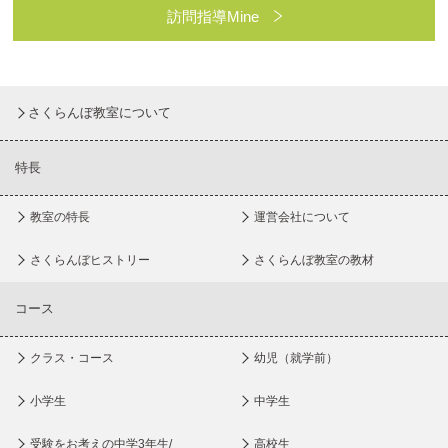
訪問指導Mine
さくらんぼ教室について
特長
教室の特長
運営会社について
さくらんぼヒストリー
さくらんぼ教室の教材
コース
クラス・コース
幼児（就学前）
小学生
中学生
受験をお考えの中学3年生/
高校生