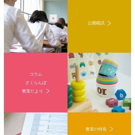
公開模試
コラム
さくらんぼ
教室だより
教室の特長