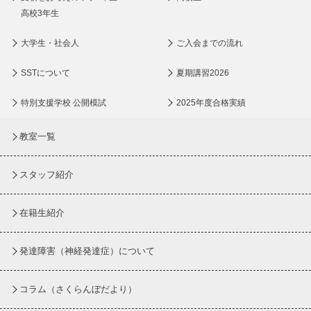
高校3年生
大学生・社会人
ご入会までの流れ
SSTについて
夏期講習2026
特別支援学校 公開模試
2025年度合格実績
教室一覧
スタッフ紹介
在籍生紹介
発達障害（神経発達症）について
コラム
（さくらんぼだより）