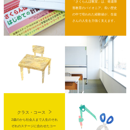
「さくらんぼ教室」は、発達障
害教育のパイオニア。長い歴史
の中で培われた経験値が、生徒
さんの人生を力強く支えます。
クラス・コース
2歳のから社会人まで人生のそれ
ぞれのステージに合わせたコー