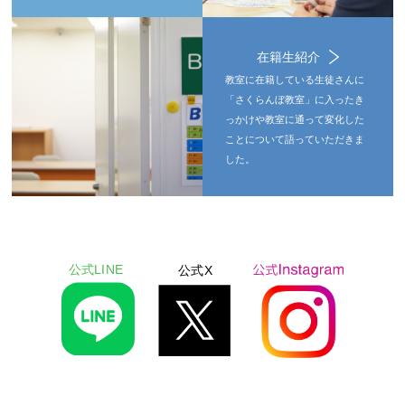
在籍生紹介
教室に在籍している生徒さんに
「さくらんぼ教室」に入ったき
っかけや教室に通って変化した
ことについて語っていただきま
した。