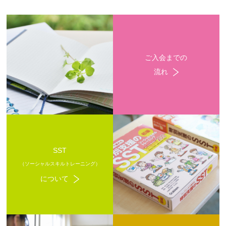
ご入会までの
流れ
SST
（ソーシャルスキルトレーニング）
について