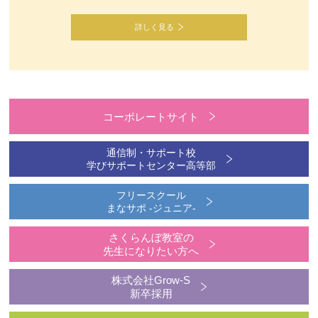
詳しく見る
コーポレートサイト
通信制・サポート校
学びサポートセンター高等部
フリースクール
まなサポ -ジュニア-
さくらんぼ教室の
先生になりたい方へ
株式会社Grow-S
新卒採用