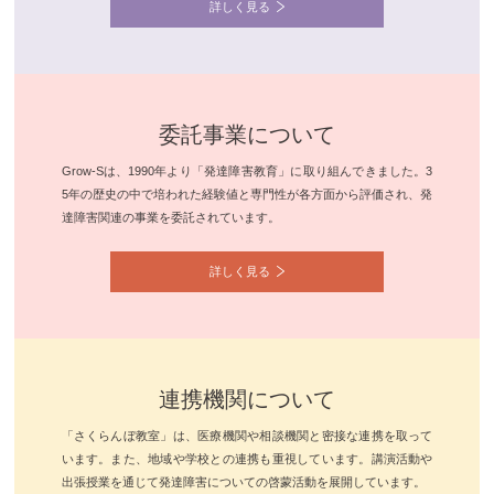
詳しく見る
委託事業について
Grow-Sは、1990年より「発達障害教育」に取り組んできました。3
5年の歴史の中で培われた経験値と専門性が各方面から評価され、発
達障害関連の事業を委託されています。
詳しく見る
連携機関について
「さくらんぼ教室」は、医療機関や相談機関と密接な連携を取って
います。また、地域や学校との連携も重視しています。講演活動や
出張授業を通じて発達障害についての啓蒙活動を展開しています。