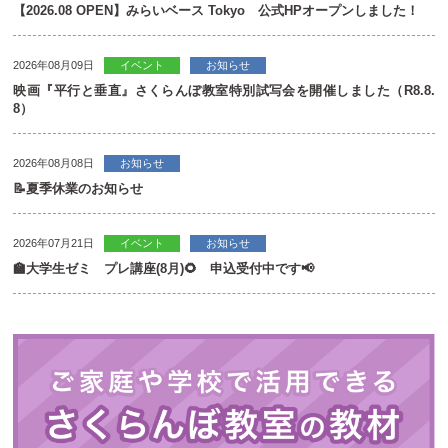
【2026.08 OPEN】みらいベース Tokyo 公式HPオープンしました！
2026年08月09日
イベント
お知らせ
映画『平行と垂直』さくらんぼ教室特別試写会を開催しました（R8.8.
8）
2026年08月08日
お知らせ
📝夏季休業のお知らせ
2026年07月21日
イベント
お知らせ
🏫大学生ゼミ プレ講座(8月)🌻 申込受付中です📢