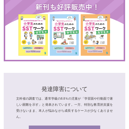
発達障害について
文科省の調査では、通常学級の8.8％の児童が「学習面や行動面で著
しい困難を示す」と発表されています。一方、特別な教育的支援を
受けないまま、本人が悩みながら成長するケースが少なくありませ
ん。