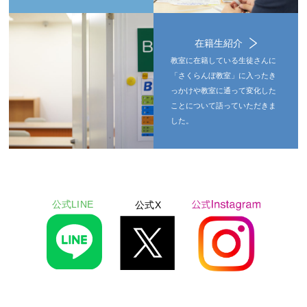
在籍生紹介
教室に在籍している生徒さんに
「さくらんぼ教室」に入ったき
っかけや教室に通って変化した
ことについて語っていただきま
した。