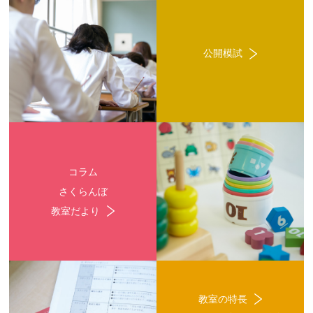
公開模試
コラム
さくらんぼ
教室だより
教室の特長