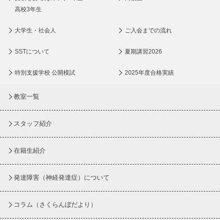
高校3年生
大学生・社会人
ご入会までの流れ
SSTについて
夏期講習2026
特別支援学校 公開模試
2025年度合格実績
教室一覧
スタッフ紹介
在籍生紹介
発達障害（神経発達症）について
コラム
（さくらんぼだより）