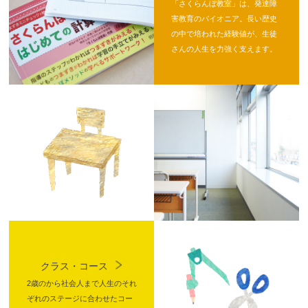
「さくらんぼ教室」は、発達障
害教育のパイオニア。長い歴史
の中で培われた経験値が、生徒
さんの人生を力強く支えます。
クラス・コース
2歳のから社会人まで人生のそれ
ぞれのステージに合わせたコー