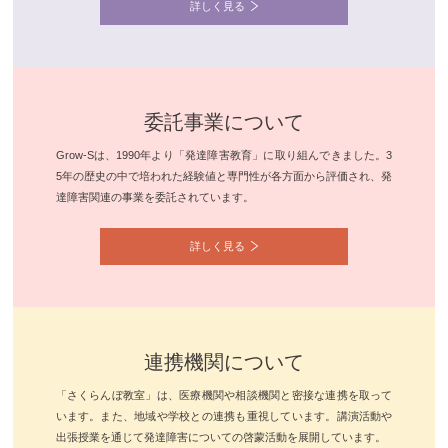
詳しく見る
委託事業について
Grow-Sは、1990年より「発達障害教育」に取り組んできました。3
5年の歴史の中で培われた経験値と専門性が各方面から評価され、発
達障害関連の事業を委託されています。
詳しく見る
連携機関について
「さくらんぼ教室」は、医療機関や相談機関と密接な連携を取って
います。また、地域や学校との連携も重視しています。講演活動や
出張授業を通じて発達障害についての啓蒙活動を展開しています。