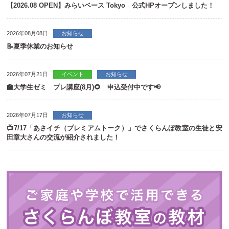
【2026.08 OPEN】みらいベース Tokyo 公式HPオープンしました！
2026年08月08日
お知らせ
📝夏季休業のお知らせ
2026年07月21日
イベント
お知らせ
🏫大学生ゼミ プレ講座(8月)🌻 申込受付中です📢
2026年07月17日
お知らせ
📺7/17「あさイチ（プレミアムトーク）」でさくらんぼ教室の生徒と安
田章大さんの交流が紹介されました！