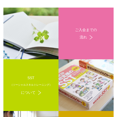
ご入会までの
流れ
SST
（ソーシャルスキルトレーニング）
について