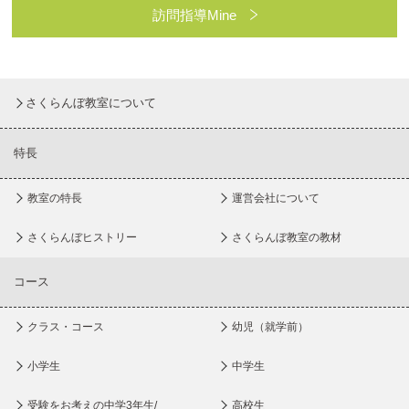
訪問指導Mine
さくらんぼ教室について
特長
教室の特長
運営会社について
さくらんぼヒストリー
さくらんぼ教室の教材
コース
クラス・コース
幼児（就学前）
小学生
中学生
受験をお考えの中学3年生/
高校生