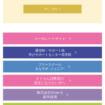
詳しく見る
コーポレートサイト
通信制・サポート校
学びサポートセンター高等部
フリースクール
まなサポ -ジュニア-
さくらんぼ教室の
先生になりたい方へ
株式会社Grow-S
新卒採用