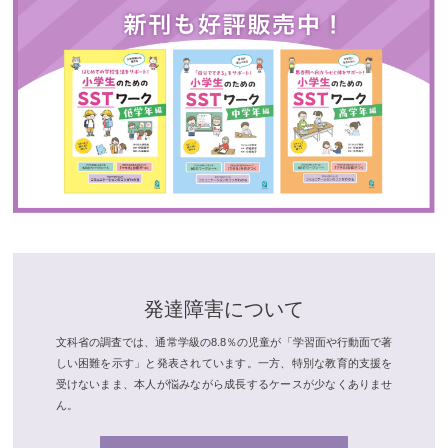
発達障害について
文科省の調査では、通常学級の8.8％の児童が「学習面や行動面で著
しい困難を示す」と発表されています。一方、特別な教育的支援を
受けないまま、本人が悩みながら成長するケースが少なくありませ
ん。