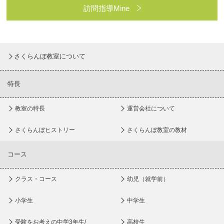
訪問指導Mine
さくらんぼ教室について
特長
教室の特長
運営会社について
さくらんぼヒストリー
さくらんぼ教室の教材
コース
クラス・コース
幼児（就学前）
小学生
中学生
受験をお考えの中学3年生/
高校生