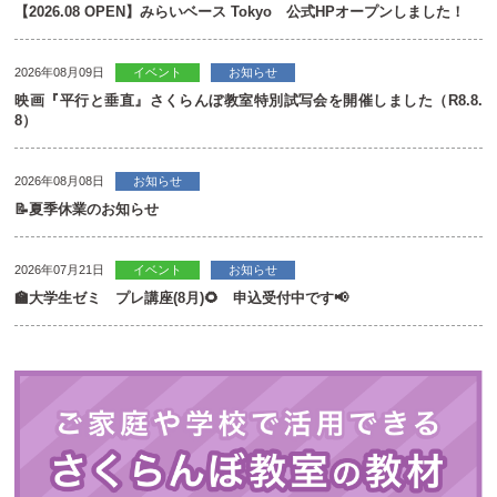
【2026.08 OPEN】みらいベース Tokyo 公式HPオープンしました！
2026年08月09日
イベント
お知らせ
映画『平行と垂直』さくらんぼ教室特別試写会を開催しました（R8.8.
8）
2026年08月08日
お知らせ
📝夏季休業のお知らせ
2026年07月21日
イベント
お知らせ
🏫大学生ゼミ プレ講座(8月)🌻 申込受付中です📢