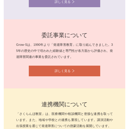
詳しく見る
委託事業について
Grow-Sは、1990年より「発達障害教育」に取り組んできました。3
5年の歴史の中で培われた経験値と専門性が各方面から評価され、発
達障害関連の事業を委託されています。
詳しく見る
連携機関について
「さくらんぼ教室」は、医療機関や相談機関と密接な連携を取って
います。また、地域や学校との連携も重視しています。講演活動や
出張授業を通じて発達障害についての啓蒙活動を展開しています。