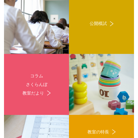
公開模試
コラム
さくらんぼ
教室だより
教室の特長