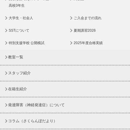
高校3年生
大学生・社会人
ご入会までの流れ
SSTについて
夏期講習2026
特別支援学校 公開模試
2025年度合格実績
教室一覧
スタッフ紹介
在籍生紹介
発達障害（神経発達症）について
コラム
（さくらんぼだより）