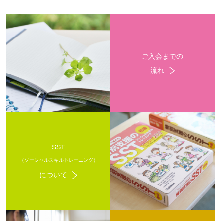
ご入会までの
流れ
SST
（ソーシャルスキルトレーニング）
について