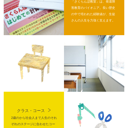
「さくらんぼ教室」は、発達障
害教育のパイオニア。長い歴史
の中で培われた経験値が、生徒
さんの人生を力強く支えます。
クラス・コース
2歳のから社会人まで人生のそれ
ぞれのステージに合わせたコー