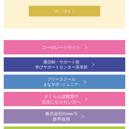
詳しく見る
コーポレートサイト
通信制・サポート校
学びサポートセンター高等部
フリースクール
まなサポ -ジュニア-
さくらんぼ教室の
先生になりたい方へ
株式会社Grow-S
新卒採用