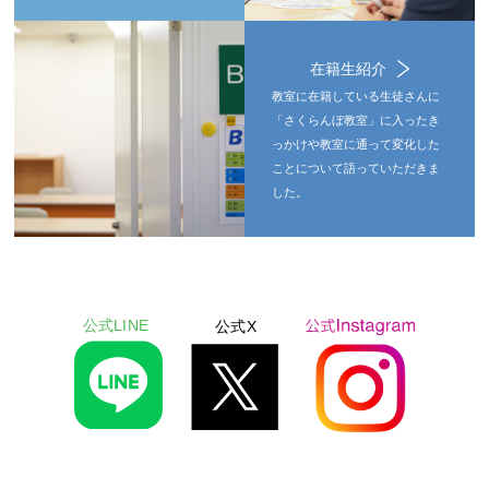
在籍生紹介
教室に在籍している生徒さんに
「さくらんぼ教室」に入ったき
っかけや教室に通って変化した
ことについて語っていただきま
した。