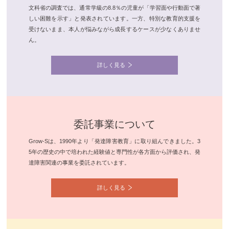
文科省の調査では、通常学級の8.8％の児童が「学習面や行動面で著
しい困難を示す」と発表されています。一方、特別な教育的支援を
受けないまま、本人が悩みながら成長するケースが少なくありませ
ん。
詳しく見る
委託事業について
Grow-Sは、1990年より「発達障害教育」に取り組んできました。3
5年の歴史の中で培われた経験値と専門性が各方面から評価され、発
達障害関連の事業を委託されています。
詳しく見る