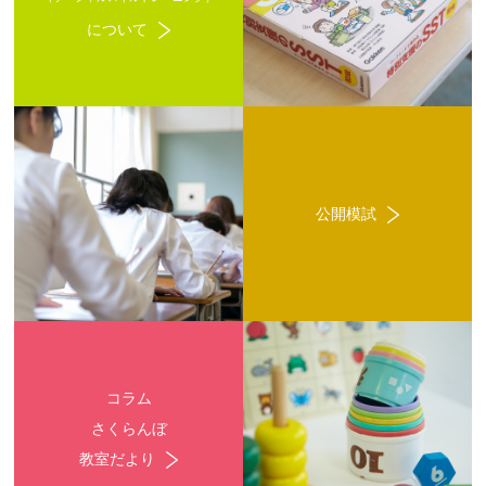
について
公開模試
コラム
さくらんぼ
教室だより