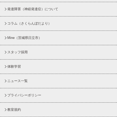
発達障害（神経発達症）について
コラム
（さくらんぼだより）
Mine（茨城県日立市）
スタッフ採用
体験学習
ニュース一覧
プライバシーポリシー
教室規約