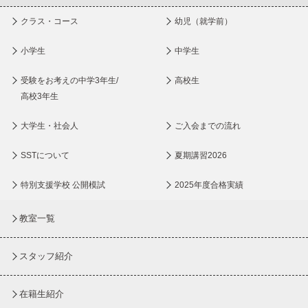
クラス・コース
幼児（就学前）
小学生
中学生
受験をお考えの中学3年生/
高校生
高校3年生
大学生・社会人
ご入会までの流れ
SSTについて
夏期講習2026
特別支援学校 公開模試
2025年度合格実績
教室一覧
スタッフ紹介
在籍生紹介