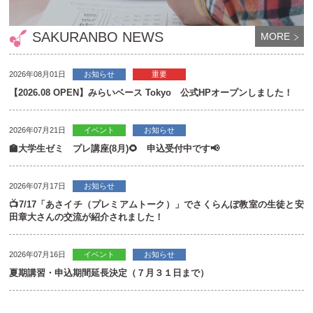
SAKURANBO NEWS
MORE
2026年08月01日
お知らせ
重要
【2026.08 OPEN】みらいベース Tokyo 公式HPオープンしました！
2026年07月21日
イベント
お知らせ
🏫大学生ゼミ プレ講座(8月)🌻 申込受付中です📢
2026年07月17日
お知らせ
📺7/17「あさイチ（プレミアムトーク）」でさくらんぼ教室の生徒と安
田章大さんの交流が紹介されました！
2026年07月16日
イベント
お知らせ
夏期講習・申込期間延長決定（７月３１日まで）