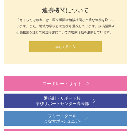
連携機関について
「さくらんぼ教室」は、医療機関や相談機関と密接な連携を取って
います。また、地域や学校との連携も重視しています。講演活動や
出張授業を通じて発達障害についての啓蒙活動を展開しています。
詳しく見る
コーポレートサイト
通信制・サポート校
学びサポートセンター高等部
フリースクール
まなサポ -ジュニア-