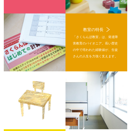
教室の特長
「さくらんぼ教室」は、発達障
害教育のパイオニア。長い歴史
の中で培われた経験値が、生徒
さんの人生を力強く支えます。