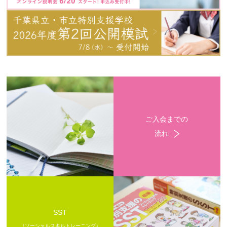
ご入会までの
流れ
SST
（ソーシャルスキルトレーニング）