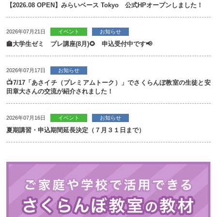
【2026.08 OPEN】みらいベース Tokyo 公式HPオープンしました！
2026年07月21日
イベント
お知らせ
🏫大学生ゼミ プレ講座(8月)🌻 申込受付中です📢
2026年07月17日
お知らせ
📺7/17「あさイチ（プレミアムトーク）」でさくらんぼ教室の生徒と安
田章大さんの交流が紹介されました！
2026年07月16日
イベント
お知らせ
夏期講習・申込期間延長決定（７月３１日まで）