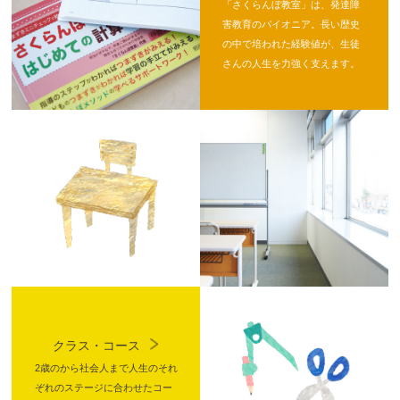
「さくらんぼ教室」は、発達障
害教育のパイオニア。長い歴史
の中で培われた経験値が、生徒
さんの人生を力強く支えます。
クラス・コース
2歳のから社会人まで人生のそれ
ぞれのステージに合わせたコー