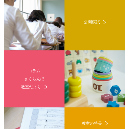
公開模試
コラム
さくらんぼ
教室だより
教室の特長