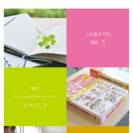
ご入会までの
流れ
SST
（ソーシャルスキルトレーニング）
について