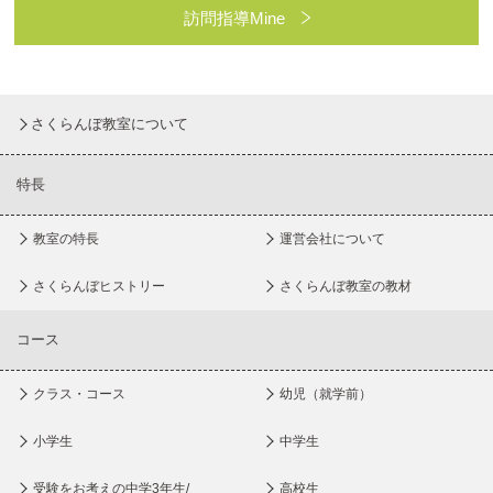
訪問指導Mine
さくらんぼ教室について
特長
教室の特長
運営会社について
さくらんぼヒストリー
さくらんぼ教室の教材
コース
クラス・コース
幼児（就学前）
小学生
中学生
受験をお考えの中学3年生/
高校生