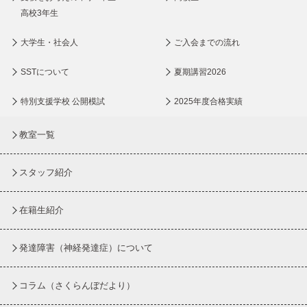
高校3年生
大学生・社会人
ご入会までの流れ
SSTについて
夏期講習2026
特別支援学校 公開模試
2025年度合格実績
教室一覧
スタッフ紹介
在籍生紹介
発達障害（神経発達症）について
コラム
（さくらんぼだより）