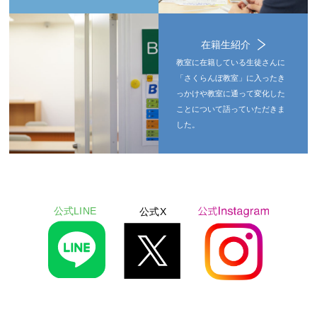
在籍生紹介
教室に在籍している生徒さんに
「さくらんぼ教室」に入ったき
っかけや教室に通って変化した
ことについて語っていただきま
した。