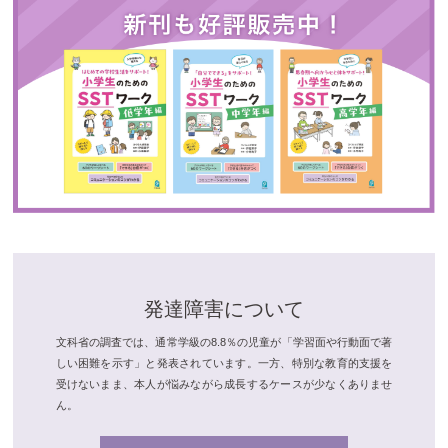
発達障害について
文科省の調査では、通常学級の8.8％の児童が「学習面や行動面で著
しい困難を示す」と発表されています。一方、特別な教育的支援を
受けないまま、本人が悩みながら成長するケースが少なくありませ
ん。