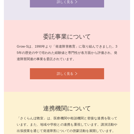
詳しく見る
委託事業について
Grow-Sは、1990年より「発達障害教育」に取り組んできました。3
5年の歴史の中で培われた経験値と専門性が各方面から評価され、発
達障害関連の事業を委託されています。
詳しく見る
連携機関について
「さくらんぼ教室」は、医療機関や相談機関と密接な連携を取って
います。また、地域や学校との連携も重視しています。講演活動や
出張授業を通じて発達障害についての啓蒙活動を展開しています。