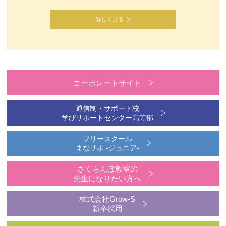
詳しく見る
コーポレートサイト
通信制・サポート校
学びサポートセンター高等部
フリースクール
まなサポ -ジュニア-
さくらんぼ教室の
先生になりたい方へ
株式会社Grow-S
新卒採用